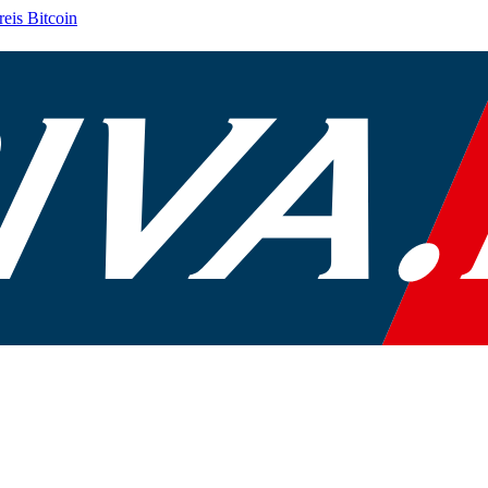
reis
Bitcoin