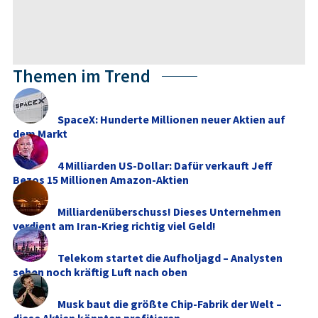
Themen im Trend
SpaceX: Hunderte Millionen neuer Aktien auf
dem Markt
4 Milliarden US-Dollar: Dafür verkauft Jeff
Bezos 15 Millionen Amazon-Aktien
Milliardenüberschuss! Dieses Unternehmen
verdient am Iran-Krieg richtig viel Geld!
Telekom startet die Aufholjagd – Analysten
sehen noch kräftig Luft nach oben
Musk baut die größte Chip-Fabrik der Welt –
diese Aktien könnten profitieren