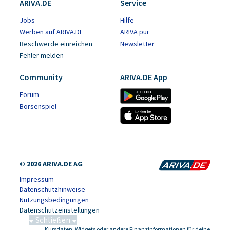
ARIVA.DE
Service
Jobs
Hilfe
Werben auf ARIVA.DE
ARIVA pur
Beschwerde einreichen
Newsletter
Fehler melden
Community
ARIVA.DE App
Forum
Börsenspiel
© 2026 ARIVA.DE AG
Impressum
Datenschutzhinweise
Nutzungsbedingungen
Datenschutzeinstellungen
Schließen
Kursdaten, Widgets oder andere Finanzinformationen für deine