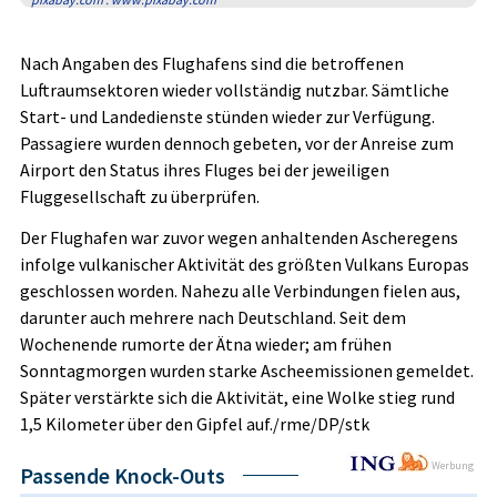
Nach Angaben des Flughafens sind die betroffenen
Luftraumsektoren wieder vollständig nutzbar. Sämtliche
Start- und Landedienste stünden wieder zur Verfügung.
Passagiere wurden dennoch gebeten, vor der Anreise zum
Airport den Status ihres Fluges bei der jeweiligen
Fluggesellschaft zu überprüfen.
Der Flughafen war zuvor wegen anhaltenden Ascheregens
infolge vulkanischer Aktivität des größten Vulkans Europas
geschlossen worden. Nahezu alle Verbindungen fielen aus,
darunter auch mehrere nach Deutschland. Seit dem
Wochenende rumorte der Ätna wieder; am frühen
Sonntagmorgen wurden starke Ascheemissionen gemeldet.
Später verstärkte sich die Aktivität, eine Wolke stieg rund
1,5 Kilometer über den Gipfel auf./rme/DP/stk
Werbung
Passende Knock-Outs