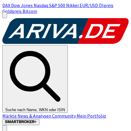
DAX
Dow Jones
Nasdaq
S&P 500
Nikkei
EUR/USD
Ölpreis
Goldpreis
Bitcoin
Suche nach Name, WKN oder ISIN
Märkte
News & Analysen
Community
Mein Portfolio