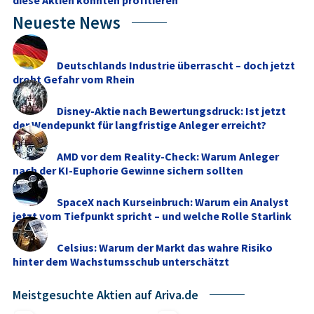
Neueste News
Deutschlands Industrie überrascht – doch jetzt
droht Gefahr vom Rhein
Disney-Aktie nach Bewertungsdruck: Ist jetzt
der Wendepunkt für langfristige Anleger erreicht?
AMD vor dem Reality-Check: Warum Anleger
nach der KI-Euphorie Gewinne sichern sollten
SpaceX nach Kurseinbruch: Warum ein Analyst
jetzt vom Tiefpunkt spricht – und welche Rolle Starlink
...
Celsius: Warum der Markt das wahre Risiko
hinter dem Wachstumsschub unterschätzt
Meistgesuchte Aktien auf Ariva.de