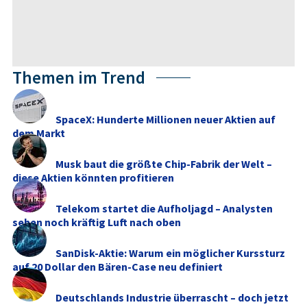
Themen im Trend
SpaceX: Hunderte Millionen neuer Aktien auf
dem Markt
Musk baut die größte Chip-Fabrik der Welt –
diese Aktien könnten profitieren
Telekom startet die Aufholjagd – Analysten
sehen noch kräftig Luft nach oben
SanDisk-Aktie: Warum ein möglicher Kurssturz
auf 20 Dollar den Bären-Case neu definiert
Deutschlands Industrie überrascht – doch jetzt