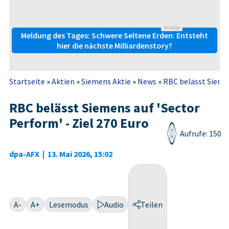
Anzeige
Meldung des Tages: Schwere Seltene Erden: Entsteht
hier die nächste Milliardenstory?
Startseite
»
Aktien
»
Siemens Aktie
»
News
»
RBC belässt Siemen
RBC belässt Siemens auf 'Sector
Perform' - Ziel 270 Euro
Aufrufe: 150
dpa-AFX
|
13. Mai 2026, 15:02
A-
A+
Lesemodus
Audio
Teilen