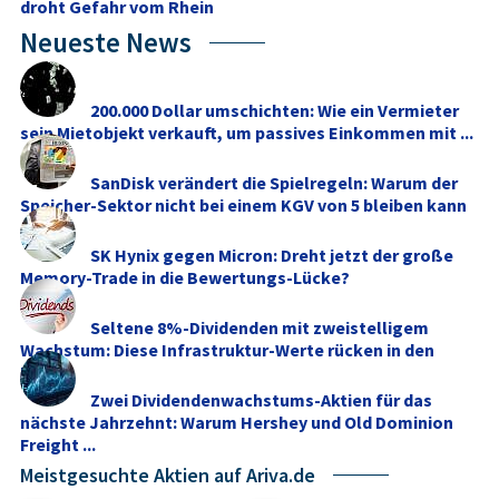
droht Gefahr vom Rhein
Neueste News
200.000 Dollar umschichten: Wie ein Vermieter
sein Mietobjekt verkauft, um passives Einkommen mit ...
SanDisk verändert die Spielregeln: Warum der
Speicher-Sektor nicht bei einem KGV von 5 bleiben kann
SK Hynix gegen Micron: Dreht jetzt der große
Memory‑Trade in die Bewertungs-Lücke?
Seltene 8%-Dividenden mit zweistelligem
Wachstum: Diese Infrastruktur-Werte rücken in den
Fokus
Zwei Dividendenwachstums-Aktien für das
nächste Jahrzehnt: Warum Hershey und Old Dominion
Freight ...
Meistgesuchte Aktien auf Ariva.de