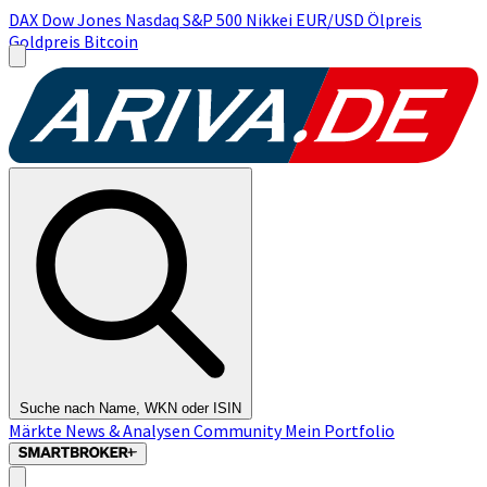
DAX
Dow Jones
Nasdaq
S&P 500
Nikkei
EUR/USD
Ölpreis
Goldpreis
Bitcoin
Suche nach Name, WKN oder ISIN
Märkte
News & Analysen
Community
Mein Portfolio