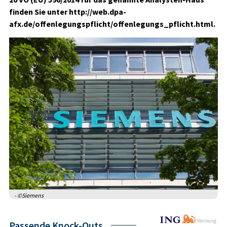
finden Sie unter http://web.dpa-
afx.de/offenlegungspflicht/offenlegungs_pflicht.html.
- ©Siemens
Werbung
Passende Knock-Outs