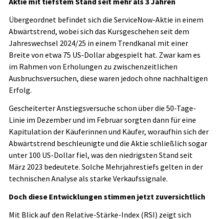
Aktie mit tiefstem Stand seit mehr als 3 Jahren
Übergeordnet befindet sich die ServiceNow-Aktie in einem
Abwärtstrend, wobei sich das Kursgeschehen seit dem
Jahreswechsel 2024/25 in einem Trendkanal mit einer
Breite von etwa 75 US-Dollar abgespielt hat. Zwar kam es
im Rahmen von Erholungen zu zwischenzeitlichen
Ausbruchsversuchen, diese waren jedoch ohne nachhaltigen
Erfolg.
Gescheiterter Anstiegsversuche schon über die 50-Tage-
Linie im Dezember und im Februar sorgten dann für eine
Kapitulation der Käuferinnen und Käufer, woraufhin sich der
Abwärtstrend beschleunigte und die Aktie schließlich sogar
unter 100 US-Dollar fiel, was den niedrigsten Stand seit
März 2023 bedeutete. Solche Mehrjahrestiefs gelten in der
technischen Analyse als starke Verkaufssignale.
Doch diese Entwicklungen stimmen jetzt zuversichtlich
Mit Blick auf den Relative-Stärke-Index (RSI) zeigt sich