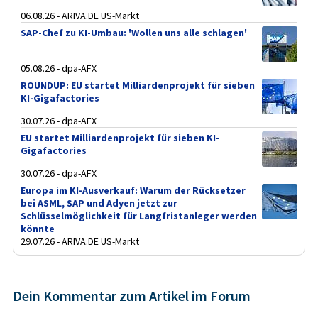
06.08.26 - ARIVA.DE US-Markt
SAP-Chef zu KI-Umbau: 'Wollen uns alle schlagen'
05.08.26 - dpa-AFX
ROUNDUP: EU startet Milliardenprojekt für sieben
KI-Gigafactories
30.07.26 - dpa-AFX
EU startet Milliardenprojekt für sieben KI-
Gigafactories
30.07.26 - dpa-AFX
Europa im KI-Ausverkauf: Warum der Rücksetzer
bei ASML, SAP und Adyen jetzt zur
Schlüsselmöglichkeit für Langfristanleger werden
könnte
29.07.26 - ARIVA.DE US-Markt
Dein Kommentar zum Artikel im Forum