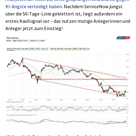
KI-Ängste verteidigt haben
. Nachdem ServiceNow jüngst
über die 50-Tage-Linie geklettert ist, liegt außerdem ein
erstes Kaufsignal vor – das nutzen mutige Anlegerinnen und
Anleger jetzt zum Einstieg!