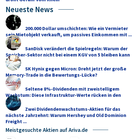
Neueste News
200.000 Dollar umschichten: Wie ein Vermieter
sein Mietobjekt verkauft, um passives Einkommen mit ...
SanDisk verändert die Spielregeln: Warum der
Speicher-Sektor nicht bei einem KGV von 5 bleiben kann
SK Hynix gegen Micron: Dreht jetzt der große
Memory‑Trade in die Bewertungs-Lücke?
Seltene 8%-Dividenden mit zweistelligem
Wachstum: Diese Infrastruktur-Werte rücken in den
Fokus
Zwei Dividendenwachstums-Aktien für das
nächste Jahrzehnt: Warum Hershey und Old Dominion
Freight ...
Meistgesuchte Aktien auf Ariva.de