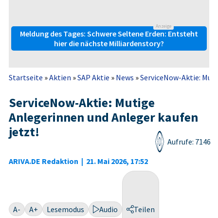
Anzeige
Meldung des Tages: Schwere Seltene Erden: Entsteht
hier die nächste Milliardenstory?
Startseite
»
Aktien
»
SAP Aktie
»
News
»
ServiceNow-Aktie: Muti
ServiceNow-Aktie: Mutige
Anlegerinnen und Anleger kaufen
jetzt!
Aufrufe: 7146
ARIVA.DE Redaktion
|
21. Mai 2026, 17:52
A-
A+
Lesemodus
Audio
Teilen