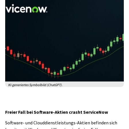
KI-generiertes Symbolbild (ChatGPT).
Freier Fall bei Software-Aktien crasht ServiceNow
Software- und Clouddienstleistungs-Aktien befinden sich