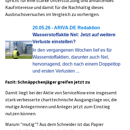
spricht für eine starke Unterstützung und anhaltendes
Kaufinteresse und damit für die Nachhaltig dieses
Ausbruchsversuches im Vergleich zu vorherigen.
20.05.26
- ARIVA.DE Redaktion
Wasserstoffaktie Nel: Jetzt auf weitere
Verluste einstellen?
In den vergangenen Wochen lief es für
Wasserstoffaktien, darunter auch Nel,
hervorragend, doch nach einem Doppeltop
und ersten Verlusten ...
Fazit: Schnäppchenjäger greifen jetzt zu
Damit liegt bei der Aktie von ServiceNow eine insgesamt
stark verbesserte charttechnische Ausgangslage vor, die
mutige Anlegerinnen und Anleger jetzt zum Einstieg
nutzen können.
Warum "mutig"? Aus dem Schneider ist das Papier