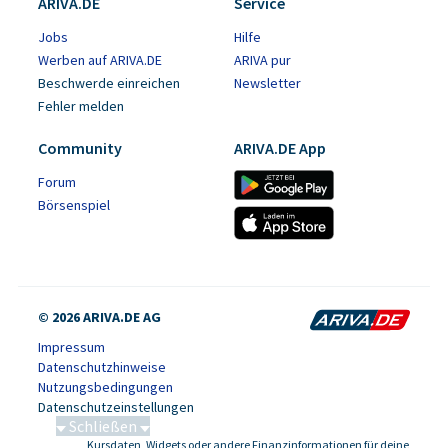
ARIVA.DE
Service
Jobs
Hilfe
Werben auf ARIVA.DE
ARIVA pur
Beschwerde einreichen
Newsletter
Fehler melden
Community
ARIVA.DE App
Forum
Börsenspiel
© 2026 ARIVA.DE AG
Impressum
Datenschutzhinweise
Nutzungsbedingungen
Datenschutzeinstellungen
Schließen
Kursdaten, Widgets oder andere Finanzinformationen für deine