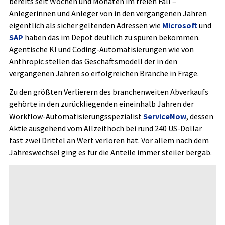
bereits seit Wochen und Monaten im freien Fall –
Anlegerinnen und Anleger von in den vergangenen Jahren
eigentlich als sicher geltenden Adressen wie
Microsoft
und
SAP
haben das im Depot deutlich zu spüren bekommen.
Agentische KI und Coding-Automatisierungen wie von
Anthropic stellen das Geschäftsmodell der in den
vergangenen Jahren so erfolgreichen Branche in Frage.
Zu den größten Verlierern des branchenweiten Abverkaufs
gehörte in den zurückliegenden eineinhalb Jahren der
Workflow-Automatisierungsspezialist
ServiceNow
, dessen
Aktie ausgehend vom Allzeithoch bei rund 240 US-Dollar
fast zwei Drittel an Wert verloren hat. Vor allem nach dem
Jahreswechsel ging es für die Anteile immer steiler bergab.