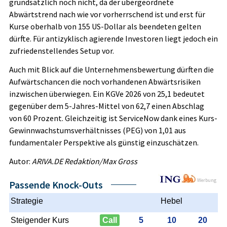
grundsätzlich noch nicht, da der übergeordnete
Abwärtstrend nach wie vor vorherrschend ist und erst für
Kurse oberhalb von 155 US-Dollar als beendeten gelten
dürfte. Für antizyklisch agierende Investoren liegt jedoch ein
zufriedenstellendes Setup vor.
Auch mit Blick auf die Unternehmensbewertung dürften die
Aufwärtschancen die noch vorhandenen Abwärtsrisiken
inzwischen überwiegen. Ein KGVe 2026 von 25,1 bedeutet
gegenüber dem 5-Jahres-Mittel von 62,7 einen Abschlag
von 60 Prozent. Gleichzeitig ist ServiceNow dank eines Kurs-
Gewinnwachstumsverhältnisses (PEG) von 1,01 aus
fundamentaler Perspektive als günstig einzuschätzen.
Autor:
ARIVA.DE Redaktion/Max Gross
Werbung
Passende Knock-Outs
Strategie
Hebel
Steigender Kurs
Call
5
10
20