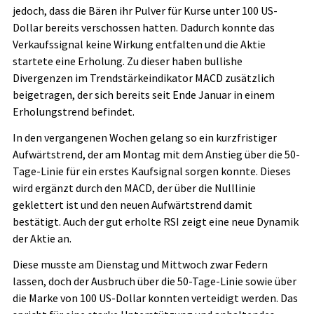
jedoch, dass die Bären ihr Pulver für Kurse unter 100 US-
Dollar bereits verschossen hatten. Dadurch konnte das
Verkaufssignal keine Wirkung entfalten und die Aktie
startete eine Erholung. Zu dieser haben bullishe
Divergenzen im Trendstärkeindikator MACD zusätzlich
beigetragen, der sich bereits seit Ende Januar in einem
Erholungstrend befindet.
In den vergangenen Wochen gelang so ein kurzfristiger
Aufwärtstrend, der am Montag mit dem Anstieg über die 50-
Tage-Linie für ein erstes Kaufsignal sorgen konnte. Dieses
wird ergänzt durch den MACD, der über die Nulllinie
geklettert ist und den neuen Aufwärtstrend damit
bestätigt. Auch der gut erholte RSI zeigt eine neue Dynamik
der Aktie an.
Diese musste am Dienstag und Mittwoch zwar Federn
lassen, doch der Ausbruch über die 50-Tage-Linie sowie über
die Marke von 100 US-Dollar konnten verteidigt werden. Das