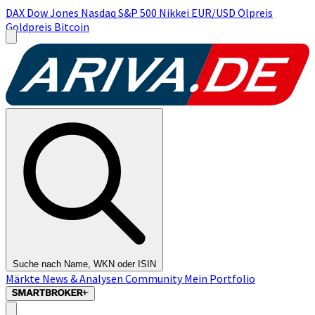
DAX
Dow Jones
Nasdaq
S&P 500
Nikkei
EUR/USD
Ölpreis
Goldpreis
Bitcoin
Suche nach Name, WKN oder ISIN
Märkte
News & Analysen
Community
Mein Portfolio