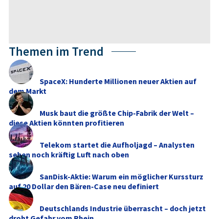
Themen im Trend
SpaceX: Hunderte Millionen neuer Aktien auf
dem Markt
Musk baut die größte Chip-Fabrik der Welt –
diese Aktien könnten profitieren
Telekom startet die Aufholjagd – Analysten
sehen noch kräftig Luft nach oben
SanDisk-Aktie: Warum ein möglicher Kurssturz
auf 20 Dollar den Bären-Case neu definiert
Deutschlands Industrie überrascht – doch jetzt
droht Gefahr vom Rhein