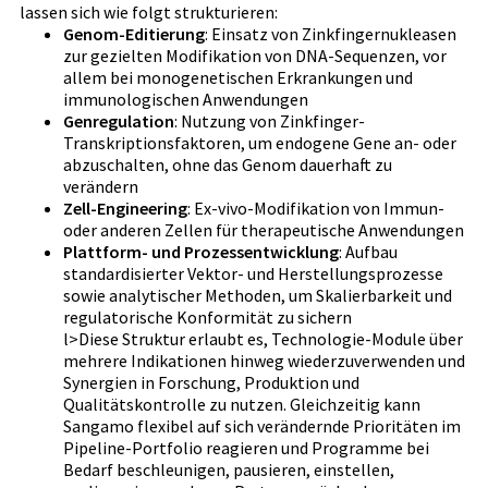
lassen sich wie folgt strukturieren:
Genom-Editierung
: Einsatz von Zinkfingernukleasen
zur gezielten Modifikation von DNA-Sequenzen, vor
allem bei monogenetischen Erkrankungen und
immunologischen Anwendungen
Genregulation
: Nutzung von Zinkfinger-
Transkriptionsfaktoren, um endogene Gene an- oder
abzuschalten, ohne das Genom dauerhaft zu
verändern
Zell-Engineering
: Ex-vivo-Modifikation von Immun-
oder anderen Zellen für therapeutische Anwendungen
Plattform- und Prozessentwicklung
: Aufbau
standardisierter Vektor- und Herstellungsprozesse
sowie analytischer Methoden, um Skalierbarkeit und
regulatorische Konformität zu sichern
l>Diese Struktur erlaubt es, Technologie-Module über
mehrere Indikationen hinweg wiederzuverwenden und
Synergien in Forschung, Produktion und
Qualitätskontrolle zu nutzen. Gleichzeitig kann
Sangamo flexibel auf sich verändernde Prioritäten im
Pipeline-Portfolio reagieren und Programme bei
Bedarf beschleunigen, pausieren, einstellen,