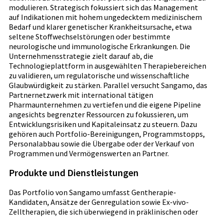
modulieren. Strategisch fokussiert sich das Management
auf Indikationen mit hohem ungedecktem medizinischem
Bedarf und klarer genetischer Krankheitsursache, etwa
seltene Stoffwechselstörungen oder bestimmte
neurologische und immunologische Erkrankungen. Die
Unternehmensstrategie zielt darauf ab, die
Technologieplattform in ausgewählten Therapiebereichen
zu validieren, um regulatorische und wissenschaftliche
Glaubwürdigkeit zu stärken. Parallel versucht Sangamo, das
Partnernetzwerk mit international tätigen
Pharmaunternehmen zu vertiefen und die eigene Pipeline
angesichts begrenzter Ressourcen zu fokussieren, um
Entwicklungsrisiken und Kapitaleinsatz zu steuern. Dazu
gehören auch Portfolio-Bereinigungen, Programmstopps,
Personalabbau sowie die Übergabe oder der Verkauf von
Programmen und Vermögenswerten an Partner.
Produkte und Dienstleistungen
Das Portfolio von Sangamo umfasst Gentherapie-
Kandidaten, Ansätze der Genregulation sowie Ex-vivo-
Zelltherapien, die sich überwiegend in präklinischen oder