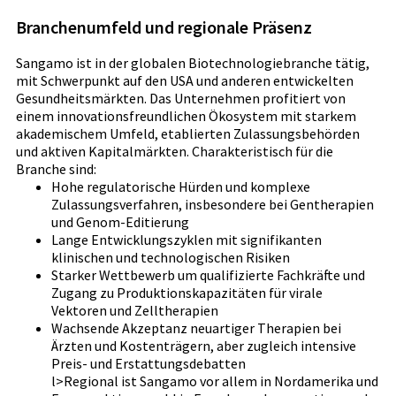
Branchenumfeld und regionale Präsenz
Sangamo ist in der globalen Biotechnologiebranche tätig,
mit Schwerpunkt auf den USA und anderen entwickelten
Gesundheitsmärkten. Das Unternehmen profitiert von
einem innovationsfreundlichen Ökosystem mit starkem
akademischem Umfeld, etablierten Zulassungsbehörden
und aktiven Kapitalmärkten. Charakteristisch für die
Branche sind:
Hohe regulatorische Hürden und komplexe
Zulassungsverfahren, insbesondere bei Gentherapien
und Genom-Editierung
Lange Entwicklungszyklen mit signifikanten
klinischen und technologischen Risiken
Starker Wettbewerb um qualifizierte Fachkräfte und
Zugang zu Produktionskapazitäten für virale
Vektoren und Zelltherapien
Wachsende Akzeptanz neuartiger Therapien bei
Ärzten und Kostenträgern, aber zugleich intensive
Preis- und Erstattungsdebatten
l>Regional ist Sangamo vor allem in Nordamerika und