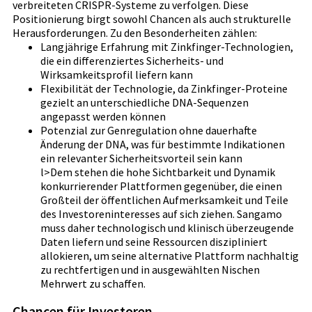
verbreiteten CRISPR-Systeme zu verfolgen. Diese
Positionierung birgt sowohl Chancen als auch strukturelle
Herausforderungen. Zu den Besonderheiten zählen:
Langjährige Erfahrung mit Zinkfinger-Technologien,
die ein differenziertes Sicherheits- und
Wirksamkeitsprofil liefern kann
Flexibilität der Technologie, da Zinkfinger-Proteine
gezielt an unterschiedliche DNA-Sequenzen
angepasst werden können
Potenzial zur Genregulation ohne dauerhafte
Änderung der DNA, was für bestimmte Indikationen
ein relevanter Sicherheitsvorteil sein kann
l>Dem stehen die hohe Sichtbarkeit und Dynamik
konkurrierender Plattformen gegenüber, die einen
Großteil der öffentlichen Aufmerksamkeit und Teile
des Investoreninteresses auf sich ziehen. Sangamo
muss daher technologisch und klinisch überzeugende
Daten liefern und seine Ressourcen diszipliniert
allokieren, um seine alternative Plattform nachhaltig
zu rechtfertigen und in ausgewählten Nischen
Mehrwert zu schaffen.
Chancen für Investoren