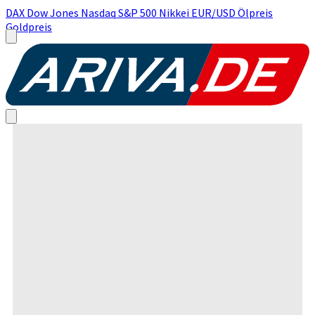
DAX
Dow Jones
Nasdaq
S&P 500
Nikkei
EUR/USD
Ölpreis
Goldpreis