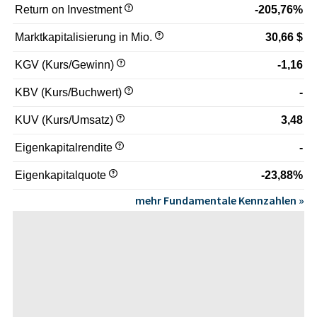
Return on Investment
-205,76%
Marktkapitalisierung in Mio.
30,66 $
KGV (Kurs/Gewinn)
-1,16
KBV (Kurs/Buchwert)
-
KUV (Kurs/Umsatz)
3,48
Eigenkapitalrendite
-
Eigenkapitalquote
-23,88%
mehr Fundamentale Kennzahlen »