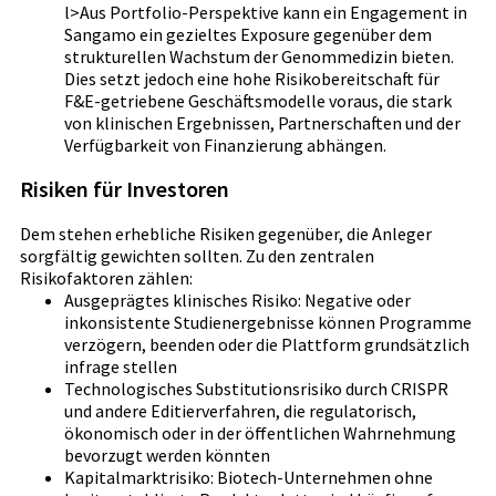
l>Aus Portfolio-Perspektive kann ein Engagement in
Sangamo ein gezieltes Exposure gegenüber dem
strukturellen Wachstum der Genommedizin bieten.
Dies setzt jedoch eine hohe Risikobereitschaft für
F&E-getriebene Geschäftsmodelle voraus, die stark
von klinischen Ergebnissen, Partnerschaften und der
Verfügbarkeit von Finanzierung abhängen.
Risiken für Investoren
Dem stehen erhebliche Risiken gegenüber, die Anleger
sorgfältig gewichten sollten. Zu den zentralen
Risikofaktoren zählen:
Ausgeprägtes klinisches Risiko: Negative oder
inkonsistente Studienergebnisse können Programme
verzögern, beenden oder die Plattform grundsätzlich
infrage stellen
Technologisches Substitutionsrisiko durch CRISPR
und andere Editierverfahren, die regulatorisch,
ökonomisch oder in der öffentlichen Wahrnehmung
bevorzugt werden könnten
Kapitalmarktrisiko: Biotech-Unternehmen ohne