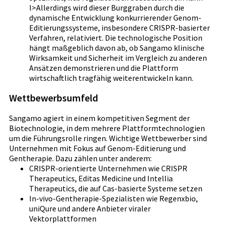
l>Allerdings wird dieser Burggraben durch die
dynamische Entwicklung konkurrierender Genom-
Editierungssysteme, insbesondere CRISPR-basierter
Verfahren, relativiert. Die technologische Position
hängt maßgeblich davon ab, ob Sangamo klinische
Wirksamkeit und Sicherheit im Vergleich zu anderen
Ansätzen demonstrieren und die Plattform
wirtschaftlich tragfähig weiterentwickeln kann.
Wettbewerbsumfeld
Sangamo agiert in einem kompetitiven Segment der
Biotechnologie, in dem mehrere Plattformtechnologien
um die Führungsrolle ringen. Wichtige Wettbewerber sind
Unternehmen mit Fokus auf Genom-Editierung und
Gentherapie. Dazu zählen unter anderem:
CRISPR-orientierte Unternehmen wie CRISPR
Therapeutics, Editas Medicine und Intellia
Therapeutics, die auf Cas-basierte Systeme setzen
In-vivo-Gentherapie-Spezialisten wie Regenxbio,
uniQure und andere Anbieter viraler
Vektorplattformen