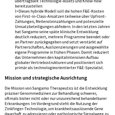
übertragbare Technologie-Assets und Know-how
bereitzustellen
l>Dieses hybride Modell soll die hohen F&E-Kosten
von First-in-Class-Ansätzen teilweise über Upfront-
Zahlungen, Meilensteinzahlungen und potenzielle
Umsatzbeteiligungen abfedern. In den letzten Jahren
hat Sangamo seine späte klinische Entwicklung
deutlich reduziert, mehrere Programme beendet oder
an Partner zurückgegeben und setzt verstärkt auf
Partnerschaften, Auslizenzierungen und ausgewählte
eigene Programme in frühen Phasen. Damit reduziert
das Unternehmen den kapitalintensiven Aufbau
globaler Vertriebsstrukturen und positioniert sich
primär als technologieorientierter F&E-Spezialist.
Mission und strategische Ausrichtung
Die Mission von Sangamo Therapeutics ist die Entwicklung
präziser Genommedizinen zur Behandlung schwerer,
oftmals bisher nicht oder nur unzureichend behandelbarer
Erkrankungen. Im Vordergrund steht die Nutzung der
Zinkfinger-Technologie, um krankheitsauslösende Gene
dauerhaft zu adressieren oder pathologische Signalwege zu