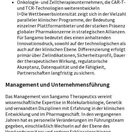
Onkologie- und Zelltherapieunternehmen, die CAR-T-
und TCR-Technologien weiterentwickeln
l>Die Wettbewerbsintensität zeigt sich in der Vielzahl
paralleler klinischer Programme, der Bedeutung
einzelner Plattformanbieter und der starken Präsenz
globaler Pharmakonzerne in strategischen Allianzen.
Für Sangamo bedeutet dies einen anhaltenden
Innovationsdruck, sowohl auf der technologischen als
auch auf der klinischen Ebene. Differenzierung erfolgt
primär über Zielindikationen, Sicherheitsprofil, Dauer
der therapeutischen Wirkung, regulatorische
Akzeptanz, Datenqualität und die Fähigkeit,
Partnerschaften langfristig zu sichern.
Management und Unternehmensführung
Das Management von Sangamo Therapeutics vereint
wissenschaftliche Expertise in Molekularbiologie, Genetik
und verwandten Disziplinen mit Erfahrung in der klinischen
Entwicklung und im Pharmageschäft. In den vergangenen
Jahren hat es personelle Veränderungen im Führungsteam
gegeben, einschließlich Wechseln auf der Ebene des
Vorstandsvorsitzes und anderer Schlüsselpositionen,