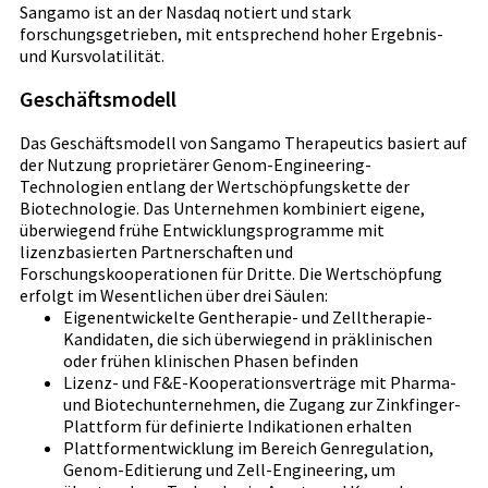
Sangamo ist an der Nasdaq notiert und stark
forschungsgetrieben, mit entsprechend hoher Ergebnis-
und Kursvolatilität.
Geschäftsmodell
Das Geschäftsmodell von Sangamo Therapeutics basiert auf
der Nutzung proprietärer Genom-Engineering-
Technologien entlang der Wertschöpfungskette der
Biotechnologie. Das Unternehmen kombiniert eigene,
überwiegend frühe Entwicklungsprogramme mit
lizenzbasierten Partnerschaften und
Forschungskooperationen für Dritte. Die Wertschöpfung
erfolgt im Wesentlichen über drei Säulen:
Eigenentwickelte Gentherapie- und Zelltherapie-
Kandidaten, die sich überwiegend in präklinischen
oder frühen klinischen Phasen befinden
Lizenz- und F&E-Kooperationsverträge mit Pharma-
und Biotechunternehmen, die Zugang zur Zinkfinger-
Plattform für definierte Indikationen erhalten
Plattformentwicklung im Bereich Genregulation,
Genom-Editierung und Zell-Engineering, um