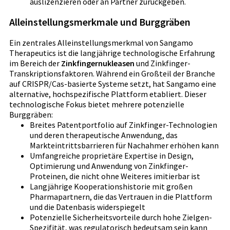
auslizenzieren oder an Partner zurückgeben.
Alleinstellungsmerkmale und Burggräben
Ein zentrales Alleinstellungsmerkmal von Sangamo
Therapeutics ist die langjährige technologische Erfahrung
im Bereich der
Zinkfingernukleasen
und Zinkfinger-
Transkriptionsfaktoren. Während ein Großteil der Branche
auf CRISPR/Cas-basierte Systeme setzt, hat Sangamo eine
alternative, hochspezifische Plattform etabliert. Dieser
technologische Fokus bietet mehrere potenzielle
Burggräben:
Breites Patentportfolio auf Zinkfinger-Technologien
und deren therapeutische Anwendung, das
Markteintrittsbarrieren für Nachahmer erhöhen kann
Umfangreiche proprietäre Expertise in Design,
Optimierung und Anwendung von Zinkfinger-
Proteinen, die nicht ohne Weiteres imitierbar ist
Langjährige Kooperationshistorie mit großen
Pharmapartnern, die das Vertrauen in die Plattform
und die Datenbasis widerspiegelt
Potenzielle Sicherheitsvorteile durch hohe Zielgen-
Spezifität, was regulatorisch bedeutsam sein kann