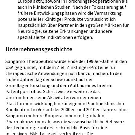
Europa aktiv, sowohl in Forschungskooperationen als
auch in klinischen Studien. Nach der Fokussierung auf
frühere Entwicklungsphasen wird die Vermarktung
potenzieller künftiger Produkte voraussichtlich
hauptsächlich über Partner in den großen Märkten für
Neurologie, seltene Erkrankungen und andere
spezialisierte Indikationen erfolgen.
Unternehmensgeschichte
Sangamo Therapeutics wurde Ende der 1990er-Jahre in den
USA gegründet, mit dem Ziel, Zinkfinger-Proteine für
therapeutische Anwendungen nutzbar zu machen. In den
frühen Jahren lag der Schwerpunkt auf der
Grundlagenforschung und dem Aufbau eines breiten
Patentportfolios. Schrittweise erweiterte das
Unternehmen seine Aktivitäten von der reinen
Plattformentwicklung hin zur eigenen Pipeline klinischer
Kandidaten. Im Verlauf der 2000er- und 2010er-Jahre schloss
Sangamo mehrere Kooperationen mit globalen
Pharmakonzernen ab, was die wissenschaftliche Relevanz
der Technologie unterstrich und die Basis für eine
intensivere F&E-Tätigkeit verbreiterte. Die