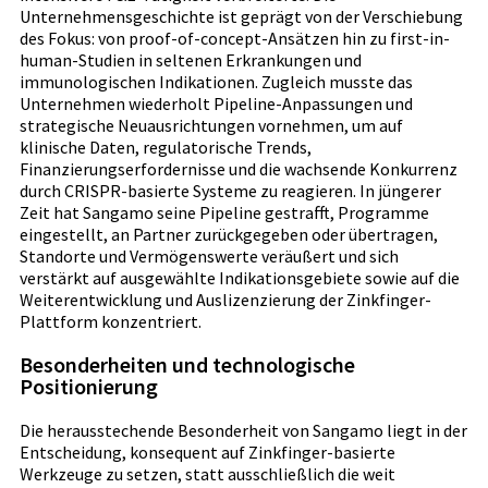
Unternehmensgeschichte ist geprägt von der Verschiebung
des Fokus: von proof-of-concept-Ansätzen hin zu first-in-
human-Studien in seltenen Erkrankungen und
immunologischen Indikationen. Zugleich musste das
Unternehmen wiederholt Pipeline-Anpassungen und
strategische Neuausrichtungen vornehmen, um auf
klinische Daten, regulatorische Trends,
Finanzierungserfordernisse und die wachsende Konkurrenz
durch CRISPR-basierte Systeme zu reagieren. In jüngerer
Zeit hat Sangamo seine Pipeline gestrafft, Programme
eingestellt, an Partner zurückgegeben oder übertragen,
Standorte und Vermögenswerte veräußert und sich
verstärkt auf ausgewählte Indikationsgebiete sowie auf die
Weiterentwicklung und Auslizenzierung der Zinkfinger-
Plattform konzentriert.
Besonderheiten und technologische
Positionierung
Die herausstechende Besonderheit von Sangamo liegt in der
Entscheidung, konsequent auf Zinkfinger-basierte
Werkzeuge zu setzen, statt ausschließlich die weit