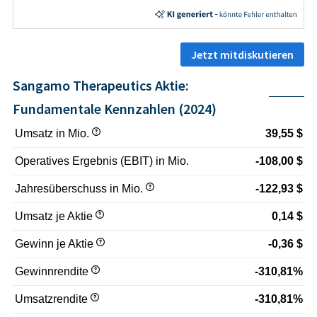
Jetzt mitdiskutieren
Sangamo Therapeutics Aktie:
Fundamentale Kennzahlen (2024)
Umsatz in Mio.
39,55 $
Operatives Ergebnis (EBIT) in Mio.
-108,00 $
Jahresüberschuss in Mio.
-122,93 $
Umsatz je Aktie
0,14 $
Gewinn je Aktie
-0,36 $
Gewinnrendite
-310,81%
Umsatzrendite
-310,81%