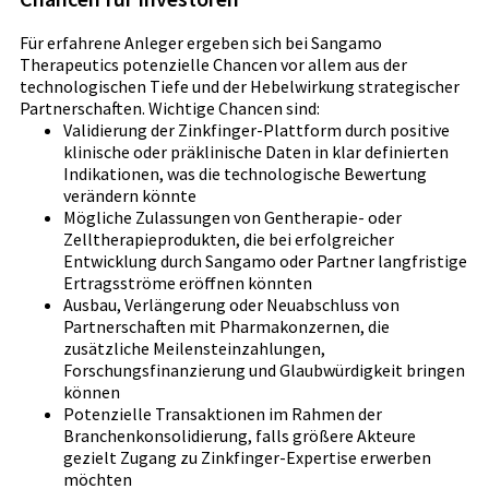
Für erfahrene Anleger ergeben sich bei Sangamo
Therapeutics potenzielle Chancen vor allem aus der
technologischen Tiefe und der Hebelwirkung strategischer
Partnerschaften. Wichtige Chancen sind:
Validierung der Zinkfinger-Plattform durch positive
klinische oder präklinische Daten in klar definierten
Indikationen, was die technologische Bewertung
verändern könnte
Mögliche Zulassungen von Gentherapie- oder
Zelltherapieprodukten, die bei erfolgreicher
Entwicklung durch Sangamo oder Partner langfristige
Ertragsströme eröffnen könnten
Ausbau, Verlängerung oder Neuabschluss von
Partnerschaften mit Pharmakonzernen, die
zusätzliche Meilensteinzahlungen,
Forschungsfinanzierung und Glaubwürdigkeit bringen
können
Potenzielle Transaktionen im Rahmen der
Branchenkonsolidierung, falls größere Akteure
gezielt Zugang zu Zinkfinger-Expertise erwerben
möchten