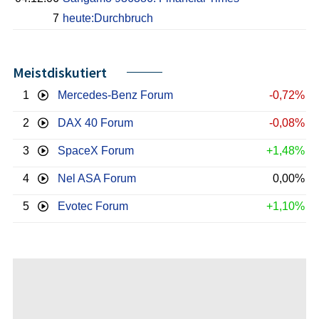
7
heute:Durchbruch
Meistdiskutiert
1
Mercedes-Benz Forum
-0,72%
2
DAX 40 Forum
-0,08%
3
SpaceX Forum
+1,48%
4
Nel ASA Forum
0,00%
5
Evotec Forum
+1,10%