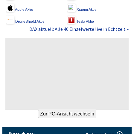
Apple Aktie
Xiaomi Aktie
DroneShield Aktie
Tesla Aktie
DAX aktuell: Alle 40 Einzelwerte live in Echtzeit »
Börsenkurse