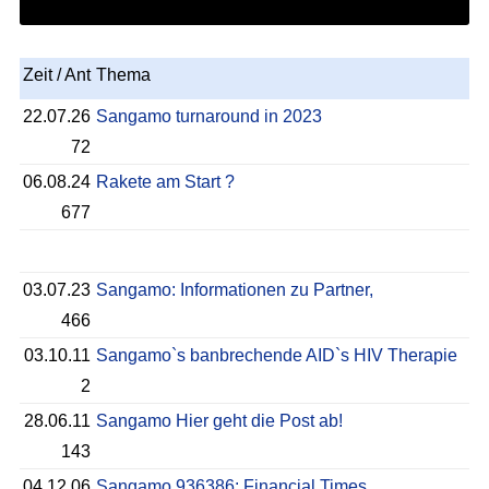
Zeit / Ant
Thema
22.07.26
Sangamo turnaround in 2023
72
06.08.24
Rakete am Start ?
677
03.07.23
Sangamo: Informationen zu Partner,
466
03.10.11
Sangamo`s banbrechende AID`s HIV Therapie
2
28.06.11
Sangamo Hier geht die Post ab!
143
04.12.06
Sangamo 936386: Financial Times