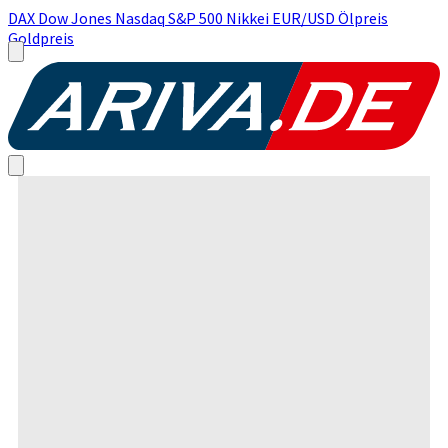
DAX
Dow Jones
Nasdaq
S&P 500
Nikkei
EUR/USD
Ölpreis
Goldpreis