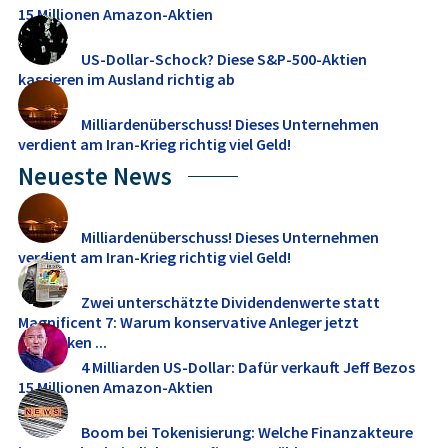
15 Millionen Amazon-Aktien
US-Dollar-Schock? Diese S&P-500-Aktien
kassieren im Ausland richtig ab
Milliardenüberschuss! Dieses Unternehmen
verdient am Iran-Krieg richtig viel Geld!
Neueste News
Milliardenüberschuss! Dieses Unternehmen
verdient am Iran-Krieg richtig viel Geld!
Zwei unterschätzte Dividendenwerte statt
Magnificent 7: Warum konservative Anleger jetzt
umdenken ...
4 Milliarden US-Dollar: Dafür verkauft Jeff Bezos
15 Millionen Amazon-Aktien
Boom bei Tokenisierung: Welche Finanzakteure