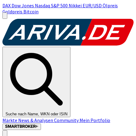
DAX
Dow Jones
Nasdaq
S&P 500
Nikkei
EUR/USD
Ölpreis
Goldpreis
Bitcoin
Suche nach Name, WKN oder ISIN
Märkte
News & Analysen
Community
Mein Portfolio