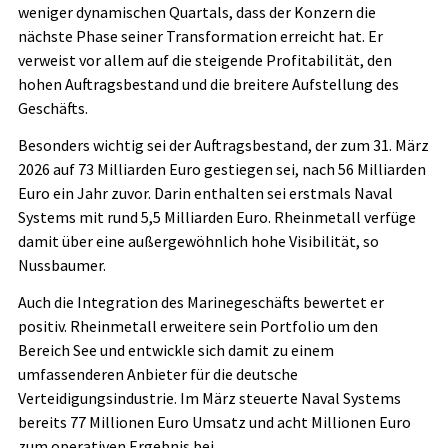
weniger dynamischen Quartals, dass der Konzern die
nächste Phase seiner Transformation erreicht hat. Er
verweist vor allem auf die steigende Profitabilität, den
hohen Auftragsbestand und die breitere Aufstellung des
Geschäfts.
Besonders wichtig sei der Auftragsbestand, der zum 31. März
2026 auf 73 Milliarden Euro gestiegen sei, nach 56 Milliarden
Euro ein Jahr zuvor. Darin enthalten sei erstmals Naval
Systems mit rund 5,5 Milliarden Euro. Rheinmetall verfüge
damit über eine außergewöhnlich hohe Visibilität, so
Nussbaumer.
Auch die Integration des Marinegeschäfts bewertet er
positiv. Rheinmetall erweitere sein Portfolio um den
Bereich See und entwickle sich damit zu einem
umfassenderen Anbieter für die deutsche
Verteidigungsindustrie. Im März steuerte Naval Systems
bereits 77 Millionen Euro Umsatz und acht Millionen Euro
zum operativen Ergebnis bei.