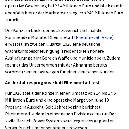
operative Gewinn lag bei 224 Millionen Euro und blieb damit
ebenfalls hinter der Markterwartung von 240 Millionen Euro
zurück.
Der Konzern blickt dennoch zuversichtlich auf die
kommenden Monate. Rheinmetall (
Rheinmetall Aktie
)
erwartet im zweiten Quartal 2026 eine deutliche
Wachstumsbeschleunigung. Treiber sollen höhere
Auslieferungen im Bereich Waffe und Munition sein. Zudem
rechnet das Unternehmen mit der Abnahme bereits
vorproduzierter Lastwagen für einen deutschen Kunden.
An der Jahresprognose hält Rheinmetall fest
Für 2026 stellt der Konzern einen Umsatz von 14 bis 14,5
Milliarden Euro und eine operative Marge von rund 19
Prozent in Aussicht. Seit Jahresbeginn berichtet
Rheinmetall zudem in einer neuen Divisionsstruktur. Der
zivile Bereich Power Systems wird wegen des geplanten
Verkaufs nicht mehr separat ausgewiesen.