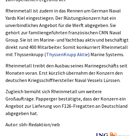
Rheinmetall ist zudem in das Rennen um German Naval
Yards Kiel eingestiegen. Der Rüstungskonzern hat ein
unverbindliches Angebot für die Werft abgegeben. Sie
gehört zur familiengeführten französischen CMN Naval
Group. Sie ist im Marine- und Yachtbau aktiv und beschäftigt
direkt rund 400 Mitarbeiter. Somit konkurriert Rheinmetall
mit Thyssenkrupp (
ThyssenKrupp Aktie
) Marine Systems.
Rheinmetall treibt den Ausbau seines Marinegeschäfts seit
Monaten voran. Erst kürzlich übernahm der Konzern den
deutschen Kriegsschiffhersteller Naval Vessels Lürssen.
Zugleich bemüht sich Rheinmetall um weitere
Großaufträge. Papperger bestätigte, dass der Konzern ein
Angebot zur Lieferung von F126-Fregatten an Deutschland
abgegeben hat.
Autor: sbh-Redaktion/neb
Werbung