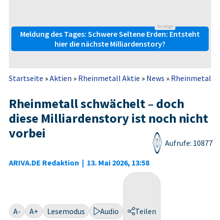
Anzeige
Meldung des Tages: Schwere Seltene Erden: Entsteht
hier die nächste Milliardenstory?
Startseite
»
Aktien
»
Rheinmetall Aktie
»
News
»
Rheinmetall sc
Rheinmetall schwächelt – doch
diese Milliardenstory ist noch nicht
vorbei
Aufrufe: 10877
ARIVA.DE Redaktion
|
13. Mai 2026, 13:58
A-
A+
Lesemodus
Audio
Teilen