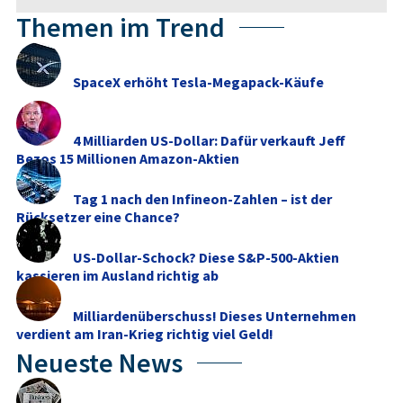
Themen im Trend
SpaceX erhöht Tesla-Megapack-Käufe
4 Milliarden US-Dollar: Dafür verkauft Jeff
Bezos 15 Millionen Amazon-Aktien
Tag 1 nach den Infineon-Zahlen – ist der
Rücksetzer eine Chance?
US-Dollar-Schock? Diese S&P-500-Aktien
kassieren im Ausland richtig ab
Milliardenüberschuss! Dieses Unternehmen
verdient am Iran-Krieg richtig viel Geld!
Neueste News