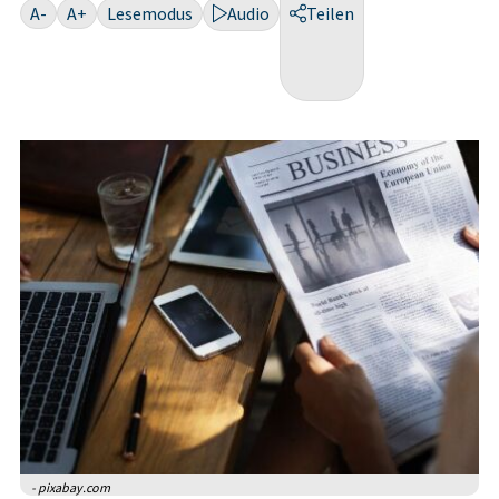
A-
A+
Lesemodus
Audio
Teilen
- pixabay.com