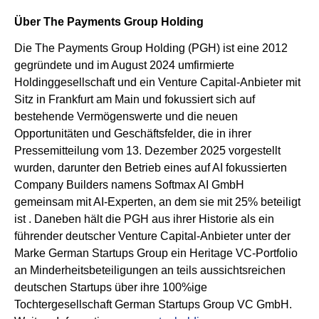
Über The Payments Group Holding
Die The Payments Group Holding (PGH) ist eine 2012
gegründete und im August 2024 umfirmierte
Holdinggesellschaft und ein Venture Capital-Anbieter mit
Sitz in Frankfurt am Main und fokussiert sich auf
bestehende Vermögenswerte und die neuen
Opportunitäten und Geschäftsfelder, die in ihrer
Pressemitteilung vom 13. Dezember 2025 vorgestellt
wurden, darunter den Betrieb eines auf AI fokussierten
Company Builders namens Softmax AI GmbH
gemeinsam mit AI-Experten, an dem sie mit 25% beteiligt
ist . Daneben hält die PGH aus ihrer Historie als ein
führender deutscher Venture Capital-Anbieter unter der
Marke German Startups Group ein Heritage VC-Portfolio
an Minderheitsbeteiligungen an teils aussichtsreichen
deutschen Startups über ihre 100%ige
Tochtergesellschaft German Startups Group VC GmbH.