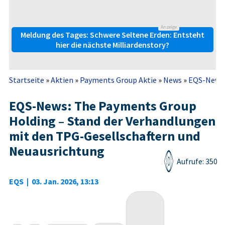
Anzeige
Meldung des Tages: Schwere Seltene Erden: Entsteht
hier die nächste Milliardenstory?
Startseite
»
Aktien
»
Payments Group Aktie
»
News
»
EQS-News: 
EQS-News: The Payments Group
Holding – Stand der Verhandlungen
mit den TPG-Gesellschaftern und
Neuausrichtung
Aufrufe: 350
EQS
|
03. Jan. 2026, 13:13