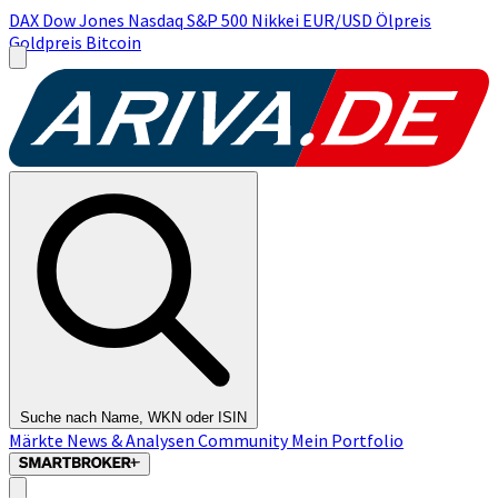
DAX
Dow Jones
Nasdaq
S&P 500
Nikkei
EUR/USD
Ölpreis
Goldpreis
Bitcoin
Suche nach Name, WKN oder ISIN
Märkte
News & Analysen
Community
Mein Portfolio