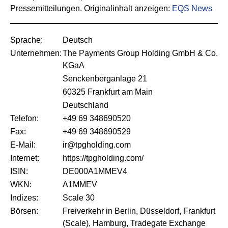
Pressemitteilungen. Originalinhalt anzeigen:
EQS News
Sprache:
Deutsch
Unternehmen:
The Payments Group Holding GmbH & Co.
KGaA
Senckenberganlage 21
60325 Frankfurt am Main
Deutschland
Telefon:
+49 69 348690520
Fax:
+49 69 348690529
E-Mail:
ir@tpgholding.com
Internet:
https://tpgholding.com/
ISIN:
DE000A1MMEV4
WKN:
A1MMEV
Indizes:
Scale 30
Börsen:
Freiverkehr in Berlin, Düsseldorf, Frankfurt
(Scale), Hamburg, Tradegate Exchange