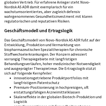
globalen Vertrieb. Für erfahrene Anleger steht Novo-
Nordisk AS ADR damit exemplarisch für ein
wachstumsorientiertes, aber zugleich defensiv
wahrgenommenes Gesundheitsinvestment mit klaren
regulatorischen und reputativen Risiken.
Geschäftsmodell und Ertragslogik
Das Geschäftsmodell von Novo-Nordisk AS ADR fußt auf der
Entwicklung, Produktion und Vermarktung von
biopharmazeutischen Spezialtherapien für chronische
Stoffwechselerkrankungen. Der Konzern adressiert
vorrangig Therapiegebiete mit langfristigen
Behandlungsverläufen, hoher medizinischer Notwendigkeit
und ausgeprägter Therapietreue. Die Ertragslogik stützt
sich auf folgende Kernpfeiler:
innovationsgetriebene Produktportfolios mit
langfristigem Patentschutz
Premium-Positionierung in hochpreisigen, oft
erstattungsfähigen Arzneimittelklassen
Skaleneffekte in der globalen Biotech-Produktion und
Logistik