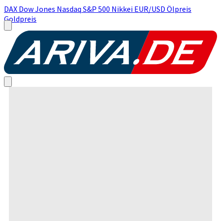
DAX
Dow Jones
Nasdaq
S&P 500
Nikkei
EUR/USD
Ölpreis
Goldpreis