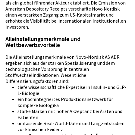
als ein global führender Akteur etabliert. Die Emission von
American Depositary Receipts verschaffte Novo Nordisk
einen verstärkten Zugang zum US-Kapitalmarkt und
erhöhte die Visibilität bei internationalen Institutionellen
Investoren.
Alleinstellungsmerkmale und
Wettbewerbsvorteile
Die Alleinstellungsmerkmale von Novo-Nordisk AS ADR
ergeben sich aus der starken Spezialisierung und dem
technologischen Vorsprung in zentralen
Stoffwechselindikationen. Wesentliche
Differenzierungsfaktoren sind:
tiefe wissenschaftliche Expertise in Insulin- und GLP-
1-Biologie
ein hochintegriertes Produktionsnetzwerk für
komplexe Biologika
starke Marken mit hoher Akzeptanz bei Ärzten und
Patienten
umfassende Real-World-Daten und Langzeitstudien
zur klinischen Evidenz