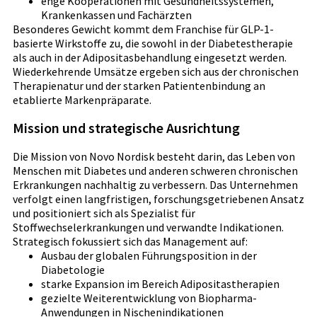
enge Kooperationen mit Gesundheitssystemen,
Krankenkassen und Fachärzten
Besonderes Gewicht kommt dem Franchise für GLP-1-
basierte Wirkstoffe zu, die sowohl in der Diabetestherapie
als auch in der Adipositasbehandlung eingesetzt werden.
Wiederkehrende Umsätze ergeben sich aus der chronischen
Therapienatur und der starken Patientenbindung an
etablierte Markenpräparate.
Mission und strategische Ausrichtung
Die Mission von Novo Nordisk besteht darin, das Leben von
Menschen mit Diabetes und anderen schweren chronischen
Erkrankungen nachhaltig zu verbessern. Das Unternehmen
verfolgt einen langfristigen, forschungsgetriebenen Ansatz
und positioniert sich als Spezialist für
Stoffwechselerkrankungen und verwandte Indikationen.
Strategisch fokussiert sich das Management auf:
Ausbau der globalen Führungsposition in der
Diabetologie
starke Expansion im Bereich Adipositastherapien
gezielte Weiterentwicklung von Biopharma-
Anwendungen in Nischenindikationen