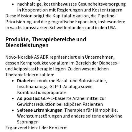
nachhaltige, kostenbewusste Gesundheitsversorgung
in Kooperation mit Regierungen und Kostenträgern
Diese Mission prägt die Kapitalallokation, die Pipeline-
Priorisierung und die geografische Expansion, insbesondere
in wachstumsstarken Schwellenländern und in den USA.
Produkte, Therapiebereiche und
Dienstleistungen
Novo-Nordisk AS ADR repräsentiert ein Unternehmen,
dessen Kernprodukte vor allem im Bereich der Diabetes-
und Adipositastherapie liegen. Zu den wesentlichen
Therapiefeldern zählen:
Diabetes
: moderne Basal- und Bolusinsuline,
Insulinanaloga, GLP-1-Analoga sowie
Kombinationspräparate
Adipositas
: GLP-1-basierte Arzneimittel zur
Gewichtsreduktion bei adipösen Patienten
Seltene Erkrankungen
: Therapien für Hämophilie,
Wachstumsstörungen und andere seltene endokrine
Störungen
Ergänzend bietet der Konzern: