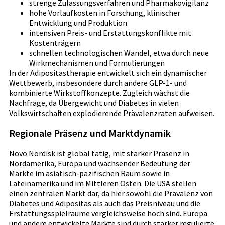
strenge Zulassungsverfahren und Pharmakovigilanz
hohe Vorlaufkosten in Forschung, klinischer
Entwicklung und Produktion
intensiven Preis- und Erstattungskonflikte mit
Kostenträgern
schnellen technologischen Wandel, etwa durch neue
Wirkmechanismen und Formulierungen
In der Adipositastherapie entwickelt sich ein dynamischer
Wettbewerb, insbesondere durch andere GLP-1- und
kombinierte Wirkstoffkonzepte. Zugleich wächst die
Nachfrage, da Übergewicht und Diabetes in vielen
Volkswirtschaften explodierende Prävalenzraten aufweisen.
Regionale Präsenz und Marktdynamik
Novo Nordisk ist global tätig, mit starker Präsenz in
Nordamerika, Europa und wachsender Bedeutung der
Märkte im asiatisch-pazifischen Raum sowie in
Lateinamerika und im Mittleren Osten. Die USA stellen
einen zentralen Markt dar, da hier sowohl die Prävalenz von
Diabetes und Adipositas als auch das Preisniveau und die
Erstattungsspielräume vergleichsweise hoch sind. Europa
und andere entwickelte Märkte sind durch stärker regulierte