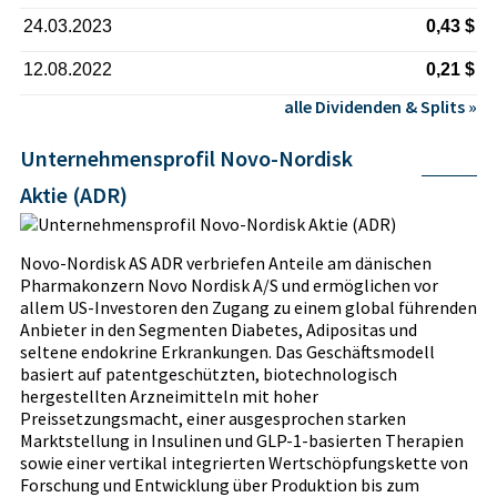
24.03.2023
0,43 $
12.08.2022
0,21 $
alle Dividenden & Splits »
Unternehmensprofil Novo-Nordisk
Aktie (ADR)
Novo-Nordisk AS ADR verbriefen Anteile am dänischen
Pharmakonzern Novo Nordisk A/S und ermöglichen vor
allem US-Investoren den Zugang zu einem global führenden
Anbieter in den Segmenten Diabetes, Adipositas und
seltene endokrine Erkrankungen. Das Geschäftsmodell
basiert auf patentgeschützten, biotechnologisch
hergestellten Arzneimitteln mit hoher
Preissetzungsmacht, einer ausgesprochen starken
Marktstellung in Insulinen und GLP-1-basierten Therapien
sowie einer vertikal integrierten Wertschöpfungskette von
Forschung und Entwicklung über Produktion bis zum