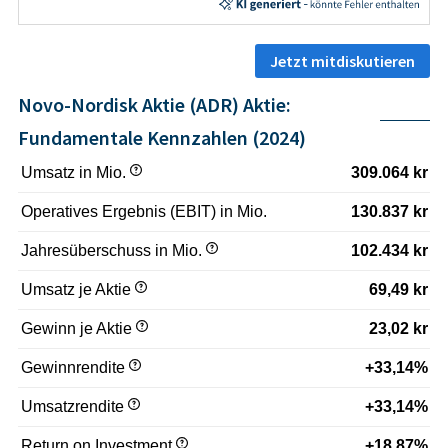
Jetzt mitdiskutieren
Novo-Nordisk Aktie (ADR) Aktie:
Fundamentale Kennzahlen (2024)
Umsatz in Mio.
309.064 kr
Operatives Ergebnis (EBIT) in Mio.
130.837 kr
Jahresüberschuss in Mio.
102.434 kr
Umsatz je Aktie
69,49 kr
Gewinn je Aktie
23,02 kr
Gewinnrendite
+33,14%
Umsatzrendite
+33,14%
Return on Investment
+18,87%