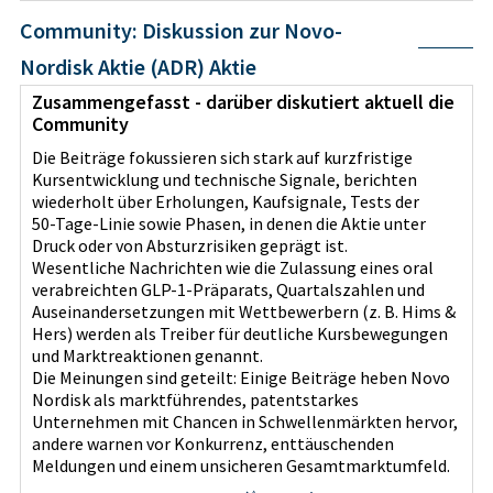
Community: Diskussion zur Novo-
Nordisk Aktie (ADR) Aktie
Zusammengefasst - darüber diskutiert aktuell die
Community
Die Beiträge fokussieren sich stark auf kurzfristige
Kursentwicklung und technische Signale, berichten
wiederholt über Erholungen, Kaufsignale, Tests der
50‑Tage‑Linie sowie Phasen, in denen die Aktie unter
Druck oder von Absturzrisiken geprägt ist.
Wesentliche Nachrichten wie die Zulassung eines oral
verabreichten GLP‑1‑Präparats, Quartalszahlen und
Auseinandersetzungen mit Wettbewerbern (z. B. Hims &
Hers) werden als Treiber für deutliche Kursbewegungen
und Marktreaktionen genannt.
Die Meinungen sind geteilt: Einige Beiträge heben Novo
Nordisk als marktführendes, patentstarkes
Unternehmen mit Chancen in Schwellenmärkten hervor,
andere warnen vor Konkurrenz, enttäuschenden
Meldungen und einem unsicheren Gesamtmarktumfeld.