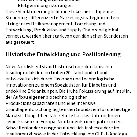
Blutgerinnungsstörungen.
Diese Struktur ermöglicht eine fokussierte Pipeline-
Steuerung, differenzierte Marketingstrategien und ein
stringentes Risikomanagement. Forschung und
Entwicklung, Produktion und Supply Chain sind global
vernetzt, werden aber stark von den dänischen Standorten
aus gesteuert.
Historische Entwicklung und Positionierung
Novo Nordisk entstand historisch aus der dänischen
Insulinproduktion im frühen 20. Jahrhundert und
entwickelte sich durch Fusionen und technologische
Innovationen zu einem Spezialisten für Diabetes und
endokrine Erkrankungen. Die frühe Fokussierung auf Insulin,
der Aufbau eigener biotechnologischer
Produktionskapazitäten und eine intensive
Grundlagenforschung legten den Grundstein für die heutige
Marktstellung. Über Jahrzehnte hat das Unternehmen
seine Präsenz in Europa, Nordamerika und später in den
Schwellenländern ausgebaut und sich insbesondere im
Insulinmarkt sowie in der Entwicklung von GLP-1-Analoga