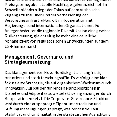
Preissysteme, aber stabile Nachfrage gekennzeichnet. In
Schwellenländern liegt der Fokus auf dem Ausbau des
Zugangs zu Insulinen und der Verbesserung der
Versorgungsinfrastruktur, oft in Kooperation mit
Regierungen und internationalen Organisationen. Für
Anleger bedeutet die regionale Diversifikation eine gewisse
Risikostreuung, gleichzeitig besteht eine deutliche
Abhängigkeit von regulatorischen Entwicklungen auf dem
US-Pharmamarkt.
Management, Governance und
Strategieumsetzung
Das Management von Novo Nordisk gilt als langfristig
orientiert und stark forschungsaffin. Es verfolgt eine klar
fokussierte Strategie, die auf organischem Wachstum durch
Innovation, Ausbau der führenden Marktpositionen in
Diabetes und Adipositas sowie selektive Ergänzungen durch
Kooperationen setzt. Die Corporate-Governance-Struktur
wird durch eine ausgeprägte Eigentümertradition und
Stiftungsbeteiligungen geprägt, was tendenziell auf
Stabilität und Kontinuität in der strategischen Ausrichtung