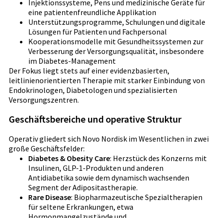
Injektionssysteme, Pens und medizinische Geräte für
eine patientenfreundliche Applikation
Unterstützungsprogramme, Schulungen und digitale
Lösungen für Patienten und Fachpersonal
Kooperationsmodelle mit Gesundheitssystemen zur
Verbesserung der Versorgungsqualität, insbesondere
im Diabetes-Management
Der Fokus liegt stets auf einer evidenzbasierten,
leitlinienorientierten Therapie mit starker Einbindung von
Endokrinologen, Diabetologen und spezialisierten
Versorgungszentren.
Geschäftsbereiche und operative Struktur
Operativ gliedert sich Novo Nordisk im Wesentlichen in zwei
große Geschäftsfelder:
Diabetes & Obesity Care
: Herzstück des Konzerns mit
Insulinen, GLP-1-Produkten und anderen
Antidiabetika sowie dem dynamisch wachsenden
Segment der Adipositastherapie.
Rare Disease
: Biopharmazeutische Spezialtherapien
für seltene Erkrankungen, etwa
Hormonmangelzustände und