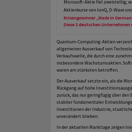
Microsoft-Aktie fiel zweistellig, 
Aktienkurse von IonQ, D-Wave un
Krisengewinner „Made in German
Diese 3 deutschen Unternehmen sol
Quantum-Computing-Aktien verzeichn
allgemeiner Ausverkauf von Technolog
Verkaufswelle, die durch eine zunehm
insbesondere Wachstumsaktien. Softw
waren am stärksten betroffen.
Der Ausverkauf setzte ein, als die Mic
Rückgang auf hohe Investitionsausg
zurück, das nur geringfügig über den 
stabiler fundamentaler Entwicklunge
Investitionen der Industrie, staatli
unverändert blieben.
In der aktuellen Marktlage zeigen In