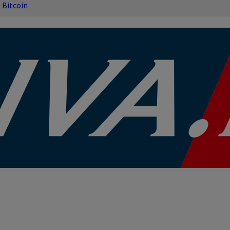
s
Bitcoin