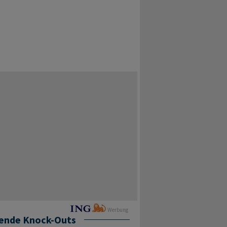
Werbung
ende Knock-Outs