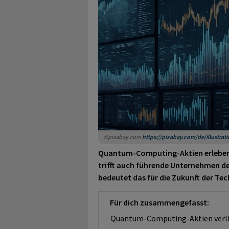
©pixabay.com
https://pixabay.com/de/illustrat
Quantum-Computing-Aktien erleben 
trifft auch führende Unternehmen de
bedeutet das für die Zukunft der Te
Für dich zusammengefasst:
Quantum-Computing-Aktien verli