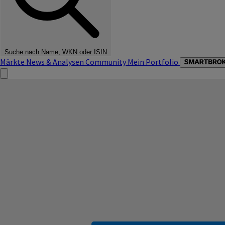
Suche nach Name, WKN oder ISIN
Märkte
News & Analysen
Community
Mein Portfolio