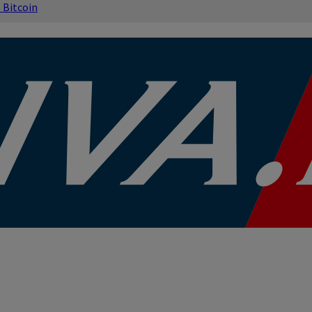
s
Bitcoin