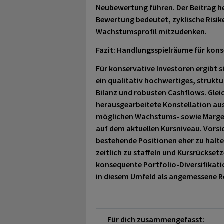
Neubewertung führen. Der Beitrag he
Bewertung bedeutet, zyklische Risi
Wachstumsprofil mitzudenken.
Fazit: Handlungsspielräume für kons
Für konservative Investoren ergibt si
ein qualitativ hochwertiges, struktu
Bilanz und robusten Cashflows. Gleic
herausgearbeitete Konstellation au
möglichen Wachstums- sowie Margenr
auf dem aktuellen Kursniveau. Vorsi
bestehende Positionen eher zu halt
zeitlich zu staffeln und Kursrücksetz
konsequente Portfolio-Diversifikati
in diesem Umfeld als angemessene R
Für dich zusammengefasst: