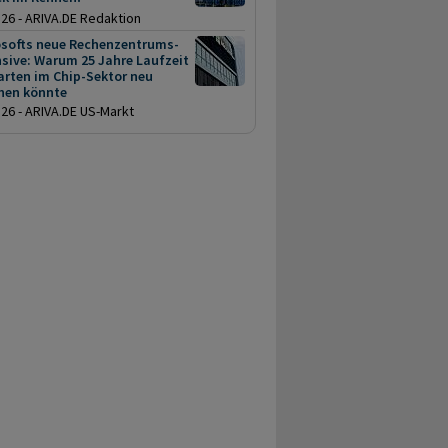
.26 - ARIVA.DE Redaktion
osofts neue Rechenzentrums-
sive: Warum 25 Jahre Laufzeit
arten im Chip-Sektor neu
hen könnte
.26 - ARIVA.DE US-Markt