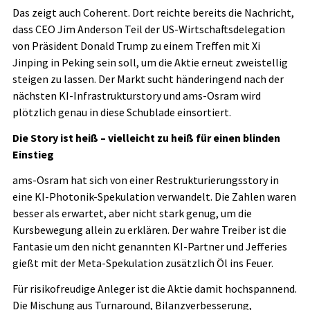
Das zeigt auch Coherent. Dort reichte bereits die Nachricht,
dass CEO Jim Anderson Teil der US-Wirtschaftsdelegation
von Präsident Donald Trump zu einem Treffen mit Xi
Jinping in Peking sein soll, um die Aktie erneut zweistellig
steigen zu lassen. Der Markt sucht händeringend nach der
nächsten KI-Infrastrukturstory und ams-Osram wird
plötzlich genau in diese Schublade einsortiert.
Die Story ist heiß – vielleicht zu heiß für einen blinden
Einstieg
ams-Osram hat sich von einer Restrukturierungsstory in
eine KI-Photonik-Spekulation verwandelt. Die Zahlen waren
besser als erwartet, aber nicht stark genug, um die
Kursbewegung allein zu erklären. Der wahre Treiber ist die
Fantasie um den nicht genannten KI-Partner und Jefferies
gießt mit der Meta-Spekulation zusätzlich Öl ins Feuer.
Für risikofreudige Anleger ist die Aktie damit hochspannend.
Die Mischung aus Turnaround, Bilanzverbesserung,