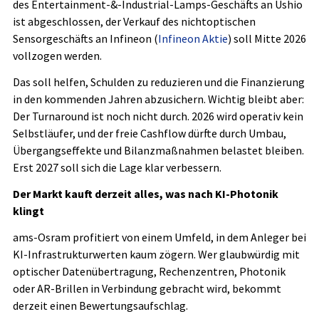
des Entertainment-&-Industrial-Lamps-Geschäfts an Ushio
ist abgeschlossen, der Verkauf des nichtoptischen
Sensorgeschäfts an Infineon (
Infineon Aktie
) soll Mitte 2026
vollzogen werden.
Das soll helfen, Schulden zu reduzieren und die Finanzierung
in den kommenden Jahren abzusichern. Wichtig bleibt aber:
Der Turnaround ist noch nicht durch. 2026 wird operativ kein
Selbstläufer, und der freie Cashflow dürfte durch Umbau,
Übergangseffekte und Bilanzmaßnahmen belastet bleiben.
Erst 2027 soll sich die Lage klar verbessern.
Der Markt kauft derzeit alles, was nach KI-Photonik
klingt
ams-Osram profitiert von einem Umfeld, in dem Anleger bei
KI-Infrastrukturwerten kaum zögern. Wer glaubwürdig mit
optischer Datenübertragung, Rechenzentren, Photonik
oder AR-Brillen in Verbindung gebracht wird, bekommt
derzeit einen Bewertungsaufschlag.