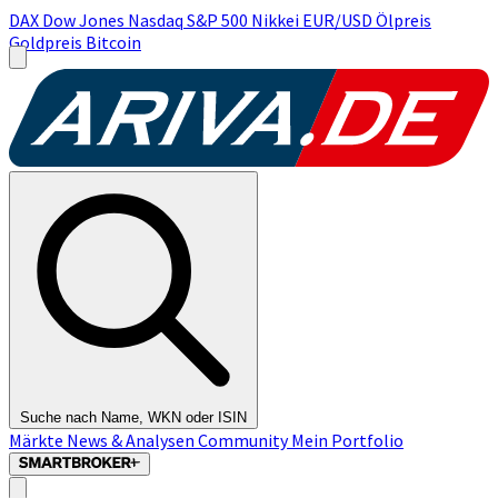
DAX
Dow Jones
Nasdaq
S&P 500
Nikkei
EUR/USD
Ölpreis
Goldpreis
Bitcoin
Suche nach Name, WKN oder ISIN
Märkte
News & Analysen
Community
Mein Portfolio