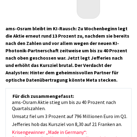
ams-Osram bleibt im KI-Rausch: Zu Wochenbeginn legt
die Aktie erneut rund 13 Prozent zu, nachdem sie bereits
nach den Zahlen und vor allem wegen der neuen KI-
Photonik-Partnerschaft zeitweise um bis zu 40 Prozent
nach oben geschossen war. Jetzt legt Jefferies nach
und erhöht das Kursziel brutal. Der Verdacht der
Analysten: Hinter dem geheimnisvollen Partner für
optische Datenübertragung könnte Meta stecken.
Für dich zusammengefasst:
ams-Osram Aktie stieg um bis zu 40 Prozent nach
Quartalszahlen.
Umsatz fiel um 3 Prozent auf 796 Millionen Euro im Q1.
Jefferies hob das Kursziel von 8,30 auf 21 Franken an.
Krisengewinner „Made in Germany“: