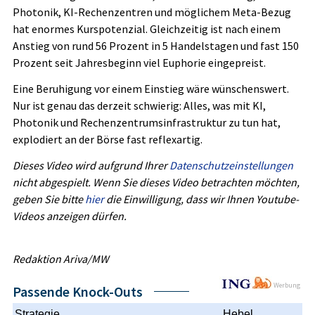
Photonik, KI-Rechenzentren und möglichem Meta-Bezug
hat enormes Kurspotenzial. Gleichzeitig ist nach einem
Anstieg von rund 56 Prozent in 5 Handelstagen und fast 150
Prozent seit Jahresbeginn viel Euphorie eingepreist.
Eine Beruhigung vor einem Einstieg wäre wünschenswert.
Nur ist genau das derzeit schwierig: Alles, was mit KI,
Photonik und Rechenzentrumsinfrastruktur zu tun hat,
explodiert an der Börse fast reflexartig.
Dieses Video wird aufgrund Ihrer
Datenschutzeinstellungen
nicht abgespielt. Wenn Sie dieses Video betrachten möchten,
geben Sie bitte
hier
die Einwilligung, dass wir Ihnen Youtube-
Videos anzeigen dürfen.
Redaktion Ariva/MW
Werbung
Passende Knock-Outs
Strategie
Hebel