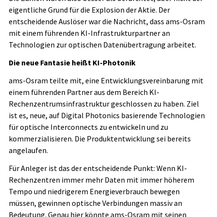
eigentliche Grund für die Explosion der Aktie. Der
entscheidende Auslöser war die Nachricht, dass ams-Osram
mit einem führenden KI-Infrastrukturpartner an
Technologien zur optischen Datenübertragung arbeitet.
Die neue Fantasie heißt KI-Photonik
ams-Osram teilte mit, eine Entwicklungsvereinbarung mit
einem führenden Partner aus dem Bereich KI-
Rechenzentrumsinfrastruktur geschlossen zu haben. Ziel
ist es, neue, auf Digital Photonics basierende Technologien
für optische Interconnects zu entwickeln und zu
kommerzialisieren. Die Produktentwicklung sei bereits
angelaufen.
Für Anleger ist das der entscheidende Punkt: Wenn KI-
Rechenzentren immer mehr Daten mit immer höherem
Tempo und niedrigerem Energieverbrauch bewegen
müssen, gewinnen optische Verbindungen massiv an
Bedeutung. Genau hier könnte ams-Osram mit seinen