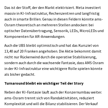
Das ist der Stoff, der den Markt elektrisiert. Meta investiert
massiv in KI-Infrastruktur, Rechenzentren und langfristig
auch in smarte Brillen. Genau in diesen Feldern könnte ams-
Osram theoretisch an mehreren Stellen andocken: bei
optischer Datenübertragung, Sensorik, LEDs, MicroLEDs und
Komponenten für AR-Anwendungen.
Auch die UBS bleibt optimistisch und hat das Kursziel von
13,40 auf 20 Franken angehoben. Die Aktie bekommt damit
nicht nur Rückenwind durch die operative Stabilisierung,
sondern auch durch die wachsende Fantasie, dass AMS Osram
in der KI-Infrastruktur eine wichtigere Rolle spielen könnte
als bisher gedacht.
Turnaround bleibt ein wichtiger Teil der Story
Neben der KI-Fantasie läuft auch der Konzernumbau weiter.
ams-Osram trennt sich von Randaktivitäten, reduziert
Komplexität und will die Bilanz stabilisieren. Der Verkauf