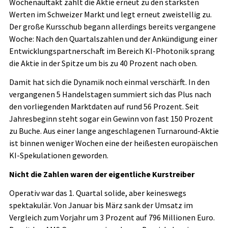
Wochenauftakt zählt die Aktie erneut zu den stärksten
Werten im Schweizer Markt und legt erneut zweistellig zu.
Der große Kursschub begann allerdings bereits vergangene
Woche: Nach den Quartalszahlen und der Ankündigung einer
Entwicklungspartnerschaft im Bereich KI-Photonik sprang
die Aktie in der Spitze um bis zu 40 Prozent nach oben.
Damit hat sich die Dynamik noch einmal verschärft. In den
vergangenen 5 Handelstagen summiert sich das Plus nach
den vorliegenden Marktdaten auf rund 56 Prozent. Seit
Jahresbeginn steht sogar ein Gewinn von fast 150 Prozent
zu Buche. Aus einer lange angeschlagenen Turnaround-Aktie
ist binnen weniger Wochen eine der heißesten europäischen
KI-Spekulationen geworden.
Nicht die Zahlen waren der eigentliche Kurstreiber
Operativ war das 1. Quartal solide, aber keineswegs
spektakulär. Von Januar bis März sank der Umsatz im
Vergleich zum Vorjahr um 3 Prozent auf 796 Millionen Euro.