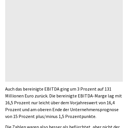
Auch das bereinigte EBITDA ging um 3 Prozent auf 131
Millionen Euro zurück. Die bereinigte EBITDA-Marge lag mit
16,5 Prozent nur leicht über dem Vorjahreswert von 16,4
Prozent und am oberen Ende der Unternehmensprognose
von 15 Prozent plus/minus 1,5 Prozentpunkte.
Die Zahlen waren also besser als befürchtet, aber nicht der