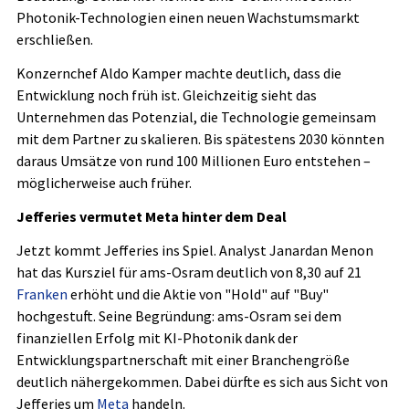
Photonik-Technologien einen neuen Wachstumsmarkt
erschließen.
Konzernchef Aldo Kamper machte deutlich, dass die
Entwicklung noch früh ist. Gleichzeitig sieht das
Unternehmen das Potenzial, die Technologie gemeinsam
mit dem Partner zu skalieren. Bis spätestens 2030 könnten
daraus Umsätze von rund 100 Millionen Euro entstehen –
möglicherweise auch früher.
Jefferies vermutet Meta hinter dem Deal
Jetzt kommt Jefferies ins Spiel. Analyst Janardan Menon
hat das Kursziel für ams-Osram deutlich von 8,30 auf 21
Franken
erhöht und die Aktie von "Hold" auf "Buy"
hochgestuft. Seine Begründung: ams-Osram sei dem
finanziellen Erfolg mit KI-Photonik dank der
Entwicklungspartnerschaft mit einer Branchengröße
deutlich nähergekommen. Dabei dürfte es sich aus Sicht von
Jefferies um
Meta
handeln.