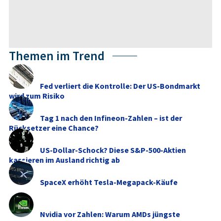
Themen im Trend
Fed verliert die Kontrolle: Der US-Bondmarkt
wird zum Risiko
Tag 1 nach den Infineon-Zahlen – ist der
Rücksetzer eine Chance?
US-Dollar-Schock? Diese S&P-500-Aktien
kassieren im Ausland richtig ab
SpaceX erhöht Tesla-Megapack-Käufe
Nvidia vor Zahlen: Warum AMDs jüngste