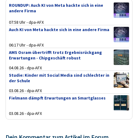
ROUNDUP: Auch KI von Meta hackte sich in eine
andere Firma
07:58 Uhr - dpa-AFX
Auch KI von Meta hackte sich in eine andere Firma
06:17 Uhr - dpa-AFX
AMS Osram übertrifft trotz Ergebnisrückgang
Erwartungen - Chipgeschäft robust
04.08.26 - dpa-AFX
Studie: Kinder mit Social Media sind schlechter in
der Schule
03.08.26 - dpa-AFX
Fielmann dämpft Erwartungen an Smartglasses
03.08.26 - dpa-AFX
Dein Kommentar zum Artikel im Forum