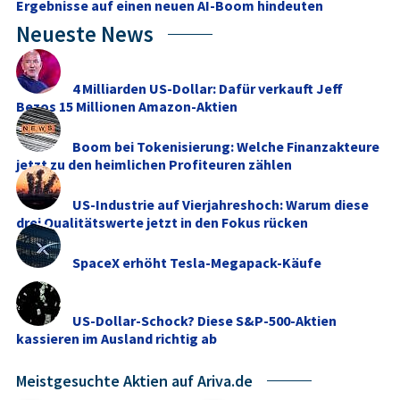
Ergebnisse auf einen neuen AI-Boom hindeuten
Neueste News
4 Milliarden US-Dollar: Dafür verkauft Jeff
Bezos 15 Millionen Amazon-Aktien
Boom bei Tokenisierung: Welche Finanzakteure
jetzt zu den heimlichen Profiteuren zählen
US-Industrie auf Vierjahreshoch: Warum diese
drei Qualitätswerte jetzt in den Fokus rücken
SpaceX erhöht Tesla-Megapack-Käufe
US-Dollar-Schock? Diese S&P-500-Aktien
kassieren im Ausland richtig ab
Meistgesuchte Aktien auf Ariva.de