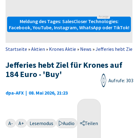
Anzeige
Meldung des Tages: SalesCloser Technologies:
Facebook, YouTube, Instagram, WhatsApp oder TikTok!
Startseite
»
Aktien
»
Krones Aktie
»
News
»
Jefferies hebt Ziel f
Jefferies hebt Ziel für Krones auf
184 Euro - 'Buy'
Aufrufe: 303
dpa-AFX
|
08. Mai 2026, 21:23
A-
A+
Lesemodus
Audio
Teilen