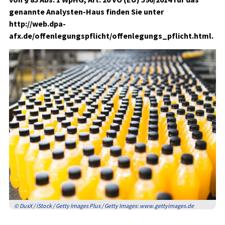
genannte Analysten-Haus finden Sie unter
http://web.dpa-
afx.de/offenlegungspflicht/offenlegungs_pflicht.html.
© DuxX / iStock / Getty Images Plus / Getty Images: www.gettyimages.de