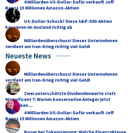
4 Milliarden US-Dollar: Dafür verkauft Jeff
Bezos 15 Millionen Amazon-Aktien
US-Dollar-Schock? Diese S&P-500-Aktien
kassieren im Ausland richtig ab
Milliardenüberschuss! Dieses Unternehmen
verdient am Iran-Krieg richtig viel Geld!
Neueste News
Milliardenüberschuss! Dieses Unternehmen
verdient am Iran-Krieg richtig viel Geld!
Zwei unterschätzte Dividendenwerte statt
Magnificent 7: Warum konservative Anleger jetzt
umdenken ...
4 Milliarden US-Dollar: Dafür verkauft Jeff
Bezos 15 Millionen Amazon-Aktien
Boom bei Tokenisierung: Welche Finanzakteure