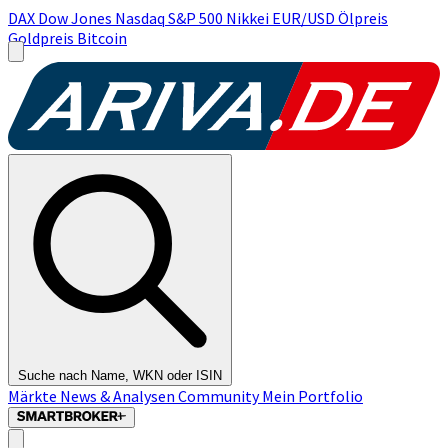
DAX
Dow Jones
Nasdaq
S&P 500
Nikkei
EUR/USD
Ölpreis
Goldpreis
Bitcoin
Suche nach Name, WKN oder ISIN
Märkte
News & Analysen
Community
Mein Portfolio