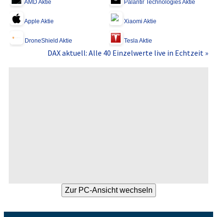
AMD Aktie
Palantir Technologies Aktie
Apple Aktie
Xiaomi Aktie
DroneShield Aktie
Tesla Aktie
DAX aktuell: Alle 40 Einzelwerte live in Echtzeit »