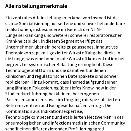
Alleinstellungsmerkmale
Ein zentrales Alleinstellungsmerkmal von Insmed ist die
starke Spezialisierung auf seltene und schwer behandelbare
Indikationen, insbesondere im Bereich der NTM-
Lungenerkrankung und weiterer schwerer respiratorischer
Krankheitsbilder. In diesem Segment verfügt das
Unternehmen über ein bereits zugelassenes, inhalatives
Therapiekonzept mit gezielter Wirkstoffabgabe direkt in
die Lunge, was eine hohe lokale Wirkstoffkonzentration bei
begrenzter systemischer Belastung ermöglicht. Diese
Technologieplattform und die damit verbundenen
klinischen und regulatorischen Datenpakete sind schwer
replizierbar. Hinzu kommt, dass Insmed aufgrund seiner
langjährigen Fokussierung über tiefes Know-how in der
Studiendurchführung bei kleinen, heterogenen
Patientenkohorten sowie im Umgang mit spezialisierten
Referenzzentren und Fachgesellschaften verfügt. Die
Kombination aus Indikationsexpertise,
Technologiekompetenz und etablierten Netzwerken in der
pneumologischen und infektionsmedizinischen Community
schafft einen differenzierenden Profilierungsgrad