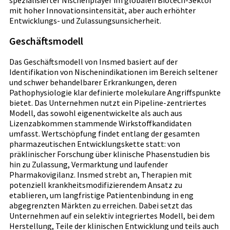
mit hoher Innovationsintensität, aber auch erhöhter
Entwicklungs- und Zulassungsunsicherheit.
Geschäftsmodell
Das Geschäftsmodell von Insmed basiert auf der
Identifikation von Nischenindikationen im Bereich seltener
und schwer behandelbarer Erkrankungen, deren
Pathophysiologie klar definierte molekulare Angriffspunkte
bietet. Das Unternehmen nutzt ein Pipeline-zentriertes
Modell, das sowohl eigenentwickelte als auch aus
Lizenzabkommen stammende Wirkstoffkandidaten
umfasst. Wertschöpfung findet entlang der gesamten
pharmazeutischen Entwicklungskette statt: von
präklinischer Forschung über klinische Phasenstudien bis
hin zu Zulassung, Vermarktung und laufender
Pharmakovigilanz. Insmed strebt an, Therapien mit
potenziell krankheitsmodifizierendem Ansatz zu
etablieren, um langfristige Patientenbindung in eng
abgegrenzten Märkten zu erreichen. Dabei setzt das
Unternehmen auf ein selektiv integriertes Modell, bei dem
Herstellung, Teile der klinischen Entwicklung und teils auch