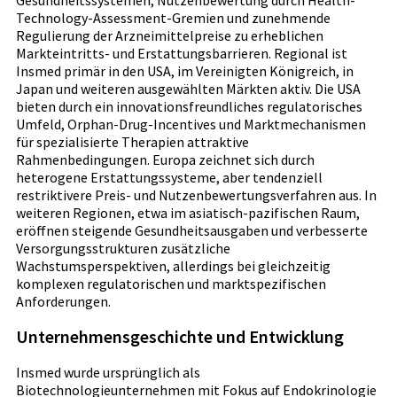
Technology-Assessment-Gremien und zunehmende
Regulierung der Arzneimittelpreise zu erheblichen
Markteintritts- und Erstattungsbarrieren. Regional ist
Insmed primär in den USA, im Vereinigten Königreich, in
Japan und weiteren ausgewählten Märkten aktiv. Die USA
bieten durch ein innovationsfreundliches regulatorisches
Umfeld, Orphan-Drug-Incentives und Marktmechanismen
für spezialisierte Therapien attraktive
Rahmenbedingungen. Europa zeichnet sich durch
heterogene Erstattungssysteme, aber tendenziell
restriktivere Preis- und Nutzenbewertungsverfahren aus. In
weiteren Regionen, etwa im asiatisch-pazifischen Raum,
eröffnen steigende Gesundheitsausgaben und verbesserte
Versorgungsstrukturen zusätzliche
Wachstumsperspektiven, allerdings bei gleichzeitig
komplexen regulatorischen und marktspezifischen
Anforderungen.
Unternehmensgeschichte und Entwicklung
Insmed wurde ursprünglich als
Biotechnologieunternehmen mit Fokus auf Endokrinologie