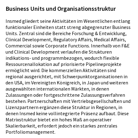
Business Units und Organisationsstruktur
Insmed gliedert seine Aktivitäten im Wesentlichen entlang
funktionaler Einheiten statt streng abgegrenzter Business
Units. Zentral sind die Bereiche Forschung & Entwicklung,
Clinical Development, Regulatory Affairs, Medical Affairs,
Commercial sowie Corporate Functions. Innerhalb von F&E
und Clinical Development verlaufen die Strukturen
indikations- und programmbezogen, wodurch flexible
Ressourcenallokation auf priorisierte Pipelineprojekte
ermöglicht wird. Die kommerziellen Aktivitäten sind
regional ausgerichtet, mit Schwerpunktorganisationen in
den USA, im Vereinigten Königreich, in Japan und weiteren
ausgewählten internationalen Märkten, in denen
Zulassungen oder fortgeschrittene Zulassungsverfahren
bestehen. Partnerschaften mit Vertriebsgesellschaften und
Lizenzpartnern ergänzen diese Struktur in Regionen, in
denen Insmed keine vollintegrierte Präsenz aufbaut. Diese
Matrixstruktur bietet ein hohes Maß an operativer
Skalierbarkeit, erfordert jedoch ein starkes zentrales
Portfoliomanagement.