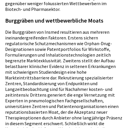
gegenüber weniger fokussierten Wettbewerbern im
Biotech- und Pharmasektor.
Burggräben und wettbewerbliche Moats
Die Burggräben von Insmed resultieren aus mehreren
ineinandergreifenden Faktoren. Erstens sichern
regulatorische Schutzmechanismen wie Orphan-Drug-
Designationen sowie Patentportfolios für Wirkstoffe,
Formulierungen und Inhalationstechnologien zeitlich
begrenzte Marktexklusivität. Zweitens stellt der Aufbau
belastbarer klinischer Evidenz in seltenen Erkrankungen
mit schwierigem Studiendesign eine hohe
Markteintrittsbarriere dar. Rekrutierung spezialisierter
Zentren, Standardisierung von Endpunkten und
Langzeitbeobachtung sind für Nachahmer kosten- und
zeitintensiv. Drittens generiert die enge Vernetzung mit
Experten in pneumologischen Fachgesellschaften,
universitären Zentren und Patientenorganisationen einen
reputationsbasierten Moat, der die Akzeptanz neuer
Therapieoptionen durch Anbieter ohne langjährige Präsenz
in diesem Segment erschwert. Schließlich wirkt die