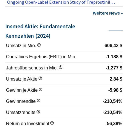
Ongoing Open-Label Extension Study of Treprostinil
Palmitil Inhalation Powder (TPIP) in Patients with
Weitere News »
Pulmonary Arterial Hypertension
Insmed Aktie: Fundamentale
Kennzahlen (2024)
Umsatz in Mio.
606,42 $
Operatives Ergebnis (EBIT) in Mio.
-1.188 $
Jahresüberschuss in Mio.
-1.277 $
Umsatz je Aktie
2,84 $
Gewinn je Aktie
-5,98 $
Gewinnrendite
-210,54%
Umsatzrendite
-210,54%
Return on Investment
-56,38%