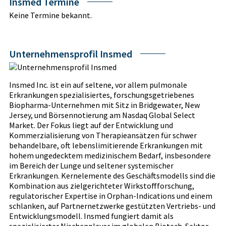
Insmed Termine
Keine Termine bekannt.
Unternehmensprofil Insmed
Insmed Inc. ist ein auf seltene, vor allem pulmonale
Erkrankungen spezialisiertes, forschungsgetriebenes
Biopharma-Unternehmen mit Sitz in Bridgewater, New
Jersey, und Börsennotierung am Nasdaq Global Select
Market. Der Fokus liegt auf der Entwicklung und
Kommerzialisierung von Therapieansätzen für schwer
behandelbare, oft lebenslimitierende Erkrankungen mit
hohem ungedecktem medizinischem Bedarf, insbesondere
im Bereich der Lunge und seltener systemischer
Erkrankungen. Kernelemente des Geschäftsmodells sind die
Kombination aus zielgerichteter Wirkstoffforschung,
regulatorischer Expertise in Orphan-Indications und einem
schlanken, auf Partnernetzwerke gestützten Vertriebs- und
Entwicklungsmodell. Insmed fungiert damit als
spezialisierter Nischenplayer im globalen Biotech-Sektor