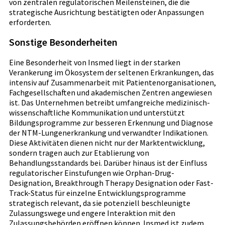
von zentralen regulatorischen Meilensteinen, die die
strategische Ausrichtung bestätigten oder Anpassungen
erforderten.
Sonstige Besonderheiten
Eine Besonderheit von Insmed liegt in der starken
Verankerung im Ökosystem der seltenen Erkrankungen, das
intensiv auf Zusammenarbeit mit Patientenorganisationen,
Fachgesellschaften und akademischen Zentren angewiesen
ist. Das Unternehmen betreibt umfangreiche medizinisch-
wissenschaftliche Kommunikation und unterstützt
Bildungsprogramme zur besseren Erkennung und Diagnose
der NTM-Lungenerkrankung und verwandter Indikationen.
Diese Aktivitäten dienen nicht nur der Marktentwicklung,
sondern tragen auch zur Etablierung von
Behandlungsstandards bei. Darüber hinaus ist der Einfluss
regulatorischer Einstufungen wie Orphan-Drug-
Designation, Breakthrough Therapy Designation oder Fast-
Track-Status für einzelne Entwicklungsprogramme
strategisch relevant, da sie potenziell beschleunigte
Zulassungswege und engere Interaktion mit den
Zulassungsbehörden eröffnen können. Insmed ist zudem