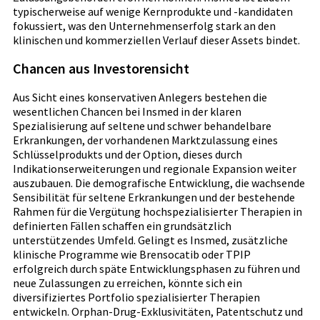
typischerweise auf wenige Kernprodukte und -kandidaten
fokussiert, was den Unternehmenserfolg stark an den
klinischen und kommerziellen Verlauf dieser Assets bindet.
Chancen aus Investorensicht
Aus Sicht eines konservativen Anlegers bestehen die
wesentlichen Chancen bei Insmed in der klaren
Spezialisierung auf seltene und schwer behandelbare
Erkrankungen, der vorhandenen Marktzulassung eines
Schlüsselprodukts und der Option, dieses durch
Indikationserweiterungen und regionale Expansion weiter
auszubauen. Die demografische Entwicklung, die wachsende
Sensibilität für seltene Erkrankungen und der bestehende
Rahmen für die Vergütung hochspezialisierter Therapien in
definierten Fällen schaffen ein grundsätzlich
unterstützendes Umfeld. Gelingt es Insmed, zusätzliche
klinische Programme wie Brensocatib oder TPIP
erfolgreich durch späte Entwicklungsphasen zu führen und
neue Zulassungen zu erreichen, könnte sich ein
diversifiziertes Portfolio spezialisierter Therapien
entwickeln. Orphan-Drug-Exklusivitäten, Patentschutz und