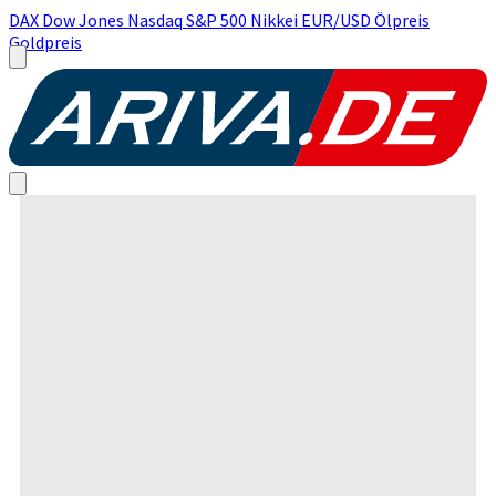
DAX
Dow Jones
Nasdaq
S&P 500
Nikkei
EUR/USD
Ölpreis
Goldpreis