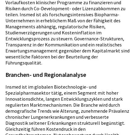
Vorlaufkosten klinischer Programme zu finanzieren und
Risiken durch Co-Development- oder Lizenzabkommen zu
teilen. Insmed ist als forschungsintensives Biopharma-
Unternehmen in erheblichem Maß von der Fähigkeit des
Managements abhängig, regulatorische Risiken,
Studienverzögerungen und Kosteninflation im
Entwicklungsprozess zu steuern. Governance-Strukturen,
Transparenz in der Kommunikation und ein realistisches
Erwartungsmanagement gegenüber dem Kapitalmarkt sind
wesentliche Faktoren bei der Beurteilung der
Führungsqualität.
Branchen- und Regionalanalyse
Insmed ist im globalen Biotechnologie- und
Spezialpharmasektor tätig, einem Segment mit hoher
Innovationsdichte, langen Entwicklungszyklen und stark
regulierten Marktmechanismen. Die Branche wird durch
demografische Trends wie Alterung, zunehmende Prävalenz
chronischer Lungenerkrankungen und verbesserte
Diagnostik seltener Erkrankungen strukturell begünstigt.
Gleichzeitig führen Kostendruck in den
Gesundheitssystemen, Nutzenbewertung durch Health-