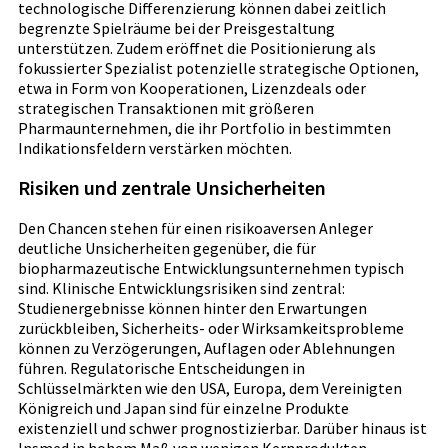
technologische Differenzierung können dabei zeitlich
begrenzte Spielräume bei der Preisgestaltung
unterstützen. Zudem eröffnet die Positionierung als
fokussierter Spezialist potenzielle strategische Optionen,
etwa in Form von Kooperationen, Lizenzdeals oder
strategischen Transaktionen mit größeren
Pharmaunternehmen, die ihr Portfolio in bestimmten
Indikationsfeldern verstärken möchten.
Risiken und zentrale Unsicherheiten
Den Chancen stehen für einen risikoaversen Anleger
deutliche Unsicherheiten gegenüber, die für
biopharmazeutische Entwicklungsunternehmen typisch
sind. Klinische Entwicklungsrisiken sind zentral:
Studienergebnisse können hinter den Erwartungen
zurückbleiben, Sicherheits- oder Wirksamkeitsprobleme
können zu Verzögerungen, Auflagen oder Ablehnungen
führen. Regulatorische Entscheidungen in
Schlüsselmärkten wie den USA, Europa, dem Vereinigten
Königreich und Japan sind für einzelne Produkte
existenziell und schwer prognostizierbar. Darüber hinaus ist
Insmed in hohem Maß von wenigen Kernprodukten