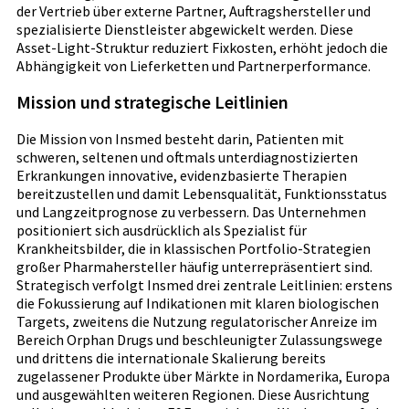
der Vertrieb über externe Partner, Auftragshersteller und
spezialisierte Dienstleister abgewickelt werden. Diese
Asset-Light-Struktur reduziert Fixkosten, erhöht jedoch die
Abhängigkeit von Lieferketten und Partnerperformance.
Mission und strategische Leitlinien
Die Mission von Insmed besteht darin, Patienten mit
schweren, seltenen und oftmals unterdiagnostizierten
Erkrankungen innovative, evidenzbasierte Therapien
bereitzustellen und damit Lebensqualität, Funktionsstatus
und Langzeitprognose zu verbessern. Das Unternehmen
positioniert sich ausdrücklich als Spezialist für
Krankheitsbilder, die in klassischen Portfolio-Strategien
großer Pharmahersteller häufig unterrepräsentiert sind.
Strategisch verfolgt Insmed drei zentrale Leitlinien: erstens
die Fokussierung auf Indikationen mit klaren biologischen
Targets, zweitens die Nutzung regulatorischer Anreize im
Bereich Orphan Drugs und beschleunigter Zulassungswege
und drittens die internationale Skalierung bereits
zugelassener Produkte über Märkte in Nordamerika, Europa
und ausgewählten weiteren Regionen. Diese Ausrichtung