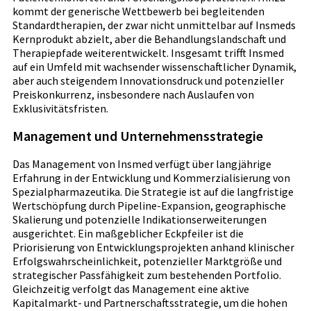
kommt der generische Wettbewerb bei begleitenden
Standardtherapien, der zwar nicht unmittelbar auf Insmeds
Kernprodukt abzielt, aber die Behandlungslandschaft und
Therapiepfade weiterentwickelt. Insgesamt trifft Insmed
auf ein Umfeld mit wachsender wissenschaftlicher Dynamik,
aber auch steigendem Innovationsdruck und potenzieller
Preiskonkurrenz, insbesondere nach Auslaufen von
Exklusivitätsfristen.
Management und Unternehmensstrategie
Das Management von Insmed verfügt über langjährige
Erfahrung in der Entwicklung und Kommerzialisierung von
Spezialpharmazeutika. Die Strategie ist auf die langfristige
Wertschöpfung durch Pipeline-Expansion, geographische
Skalierung und potenzielle Indikationserweiterungen
ausgerichtet. Ein maßgeblicher Eckpfeiler ist die
Priorisierung von Entwicklungsprojekten anhand klinischer
Erfolgswahrscheinlichkeit, potenzieller Marktgröße und
strategischer Passfähigkeit zum bestehenden Portfolio.
Gleichzeitig verfolgt das Management eine aktive
Kapitalmarkt- und Partnerschaftsstrategie, um die hohen