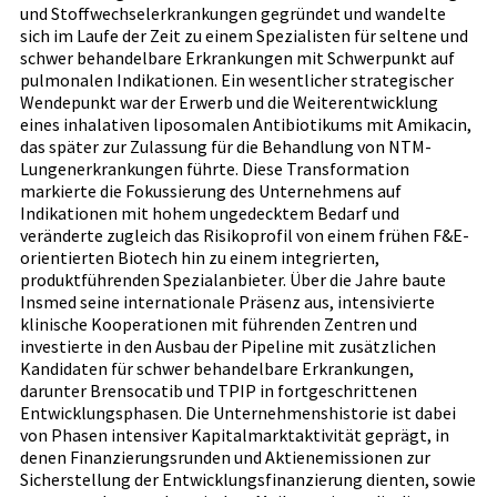
und Stoffwechselerkrankungen gegründet und wandelte
sich im Laufe der Zeit zu einem Spezialisten für seltene und
schwer behandelbare Erkrankungen mit Schwerpunkt auf
pulmonalen Indikationen. Ein wesentlicher strategischer
Wendepunkt war der Erwerb und die Weiterentwicklung
eines inhalativen liposomalen Antibiotikums mit Amikacin,
das später zur Zulassung für die Behandlung von NTM-
Lungenerkrankungen führte. Diese Transformation
markierte die Fokussierung des Unternehmens auf
Indikationen mit hohem ungedecktem Bedarf und
veränderte zugleich das Risikoprofil von einem frühen F&E-
orientierten Biotech hin zu einem integrierten,
produktführenden Spezialanbieter. Über die Jahre baute
Insmed seine internationale Präsenz aus, intensivierte
klinische Kooperationen mit führenden Zentren und
investierte in den Ausbau der Pipeline mit zusätzlichen
Kandidaten für schwer behandelbare Erkrankungen,
darunter Brensocatib und TPIP in fortgeschrittenen
Entwicklungsphasen. Die Unternehmenshistorie ist dabei
von Phasen intensiver Kapitalmarktaktivität geprägt, in
denen Finanzierungsrunden und Aktienemissionen zur
Sicherstellung der Entwicklungsfinanzierung dienten, sowie