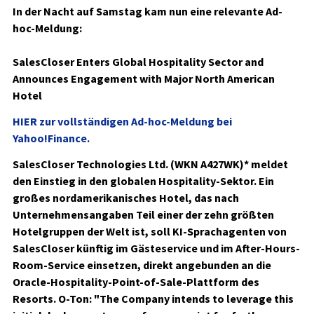
In der Nacht auf Samstag kam nun eine relevante Ad-
hoc-Meldung:
SalesCloser Enters Global Hospitality Sector and
Announces Engagement with Major North American
Hotel
HIER zur vollständigen Ad-hoc-Meldung bei
Yahoo!Finance.
SalesCloser Technologies Ltd. (WKN A427WK)*
meldet
den Einstieg in den globalen Hospitality-Sektor.
Ein
großes nordamerikanisches Hotel, das nach
Unternehmensangaben Teil einer der zehn größten
Hotelgruppen der Welt ist
, soll KI-Sprachagenten von
SalesCloser künftig im Gästeservice und im After-Hours-
Room-Service einsetzen, direkt angebunden an die
Oracle-Hospitality-Point-of-Sale-Plattform des
Resorts. O-Ton: "The Company intends to leverage this