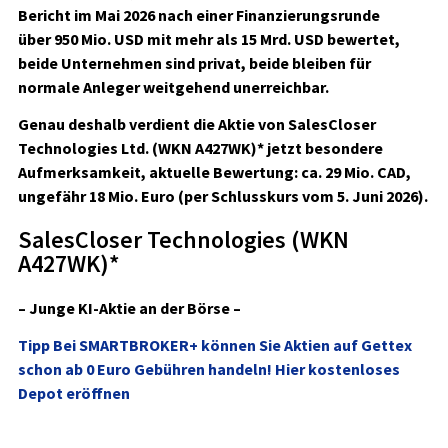
Bericht im Mai 2026 nach einer Finanzierungsrunde
über
950 Mio. USD
mit
mehr als 15 Mrd. USD
bewertet,
beide Unternehmen sind privat, beide bleiben für
normale Anleger weitgehend unerreichbar.
Genau deshalb verdient die Aktie von
SalesCloser
Technologies Ltd. (WKN A427WK)*
jetzt besondere
Aufmerksamkeit, aktuelle Bewertung: ca. 29 Mio. CAD,
ungefähr 18 Mio. Euro (per Schlusskurs vom 5. Juni 2026).
SalesCloser Technologies (WKN
A427WK)*
– Junge KI-Aktie an der Börse –
Tipp
Bei SMARTBROKER+ können Sie Aktien auf Gettex
schon ab 0 Euro Gebühren handeln! Hier kostenloses
Depot eröffnen