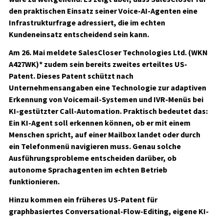
den praktischen Einsatz seiner Voice-AI-Agenten eine
Infrastrukturfrage adressiert, die im echten
Kundeneinsatz entscheidend sein kann.
Am 26. Mai meldete
SalesCloser Technologies Ltd. (WKN
A427WK)*
zudem sein bereits zweites erteiltes US-
Patent. Dieses Patent schützt nach
Unternehmensangaben eine Technologie zur adaptiven
Erkennung von Voicemail-Systemen und IVR-Menüs bei
KI-gestützter Call-Automation. Praktisch bedeutet das:
Ein KI-Agent soll erkennen können, ob er mit einem
Menschen spricht, auf einer Mailbox landet oder durch
ein Telefonmenü navigieren muss. Genau solche
Ausführungsprobleme entscheiden darüber, ob
autonome Sprachagenten im echten Betrieb
funktionieren.
Hinzu kommen ein früheres US-Patent für
graphbasiertes Conversational-Flow-Editing, eigene KI-