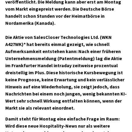
veröffentlicht. Die Meldung kann aber erst am Montag
vom Markt eingepreist werden. Die Deutsche Börse
handelt schon Stunden vor der Heimatbörse in
Nordamerika (Kanada).
Die Aktie von
SalesCloser Technologies Ltd. (WKN
A427WK)*
hat bereits einmal gezeigt, wie schnell
Aufmerksamkeit entstehen kann: Nach einer früheren
Unternehmensmeldung (Patentmeldung) lag die Aktie
im Frankfurter Handel intraday zeitweise prozentual
dreistellig im Plus. Diese historische Kursbewegung ist
keine Prognose, keine Erwartung und kein verlässlicher
Hinweis auf eine Wiederholung, sie zeigt jedoch, dass
Nachrichten bei einem noch jungen, wenig bekannten KI-
Wert sehr schnell Wirkung entfalten können, wenn der
Markt sie als relevant einordnet.
Damit steht für Montag eine einfache Frage im Raum:
Wird diese neue Hospitality-News nur als weitere