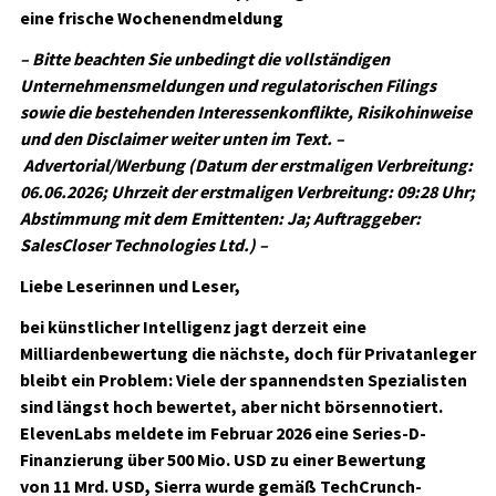
eine frische Wochenendmeldung
– Bitte beachten Sie unbedingt die vollständigen
Unternehmensmeldungen und regulatorischen Filings
sowie die bestehenden Interessenkonflikte, Risikohinweise
und den Disclaimer weiter unten im Text. –
Advertorial/Werbung (Datum der erstmaligen Verbreitung:
06.06.2026; Uhrzeit der erstmaligen Verbreitung: 09:28 Uhr;
Abstimmung mit dem Emittenten: Ja; Auftraggeber:
SalesCloser Technologies Ltd.) –
Liebe Leserinnen und Leser,
bei künstlicher Intelligenz jagt derzeit eine
Milliardenbewertung die nächste, doch für Privatanleger
bleibt ein Problem: Viele der spannendsten Spezialisten
sind längst hoch bewertet, aber nicht börsennotiert.
ElevenLabs meldete im Februar 2026 eine Series-D-
Finanzierung über
500 Mio. USD
zu einer Bewertung
von
11 Mrd. USD
, Sierra wurde gemäß TechCrunch-