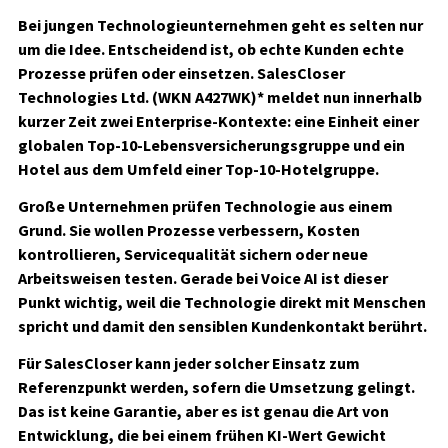
Bei jungen Technologieunternehmen geht es selten nur
um die Idee. Entscheidend ist, ob echte Kunden echte
Prozesse prüfen oder einsetzen.
SalesCloser
Technologies Ltd. (WKN A427WK)*
meldet nun innerhalb
kurzer Zeit zwei Enterprise-Kontexte: eine Einheit einer
globalen Top-10-Lebensversicherungsgruppe und ein
Hotel aus dem Umfeld einer Top-10-Hotelgruppe.
Große Unternehmen prüfen Technologie aus einem
Grund. Sie wollen Prozesse verbessern, Kosten
kontrollieren, Servicequalität sichern oder neue
Arbeitsweisen testen. Gerade bei Voice AI ist dieser
Punkt wichtig, weil die Technologie direkt mit Menschen
spricht und damit den sensiblen Kundenkontakt berührt.
Für SalesCloser kann jeder solcher Einsatz zum
Referenzpunkt werden, sofern die Umsetzung gelingt.
Das ist keine Garantie, aber es ist genau die Art von
Entwicklung, die bei einem frühen KI-Wert Gewicht