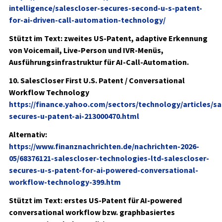
intelligence/salescloser-secures-second-u-s-patent-
for-ai-driven-call-automation-technology/
Stützt im Text: zweites US-Patent, adaptive Erkennung
von Voicemail, Live-Person und IVR-Menüs,
Ausführungsinfrastruktur für AI-Call-Automation.
10. SalesCloser First U.S. Patent / Conversational
Workflow Technology
https://finance.yahoo.com/sectors/technology/articles/sa
secures-u-patent-ai-213000470.html
Alternativ:
https://www.finanznachrichten.de/nachrichten-2026-
05/68376121-salescloser-technologies-ltd-salescloser-
secures-u-s-patent-for-ai-powered-conversational-
workflow-technology-399.htm
Stützt im Text: erstes US-Patent für AI-powered
conversational workflow bzw. graphbasiertes