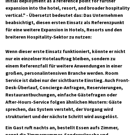
initial deployment as a reference point for further
expansion into the hotel, resort, and broader hospitality
vertical." - Übersetzt bedeutet das: Das Unternehmen
beabsichtigt, diesen ersten Einsatz als Referenzpunkt
für eine weitere Expansion in Hotels, Resorts und den
breiteren Hospitality-Sektor zu nutzen:
Wenn dieser erste Einsatz funktioniert, könnte er nicht
nur ein einzelner Hotelauftrag bleiben, sondern zu
einem Referenzfall für weitere Anwendungen in einer
großen, personalintensiven Branche werden. Room
Service ist dabei nur der sichtbarste Einstieg. Auch Front-
Desk-Überlauf, Concierge-Anfragen, Reservierungen,
Restaurantbuchungen, einfache Gästefragen oder
After-Hours-Service folgen ähnlichen Mustern: Gäste
sprechen, das System versteht, der Vorgang wird
strukturiert und der nächste Schritt wird ausgelöst.
Ein Gast ruft nachts an, bestellt Essen aufs Zimmer,
nennt die Zimmernummer, Sonderwünsche und