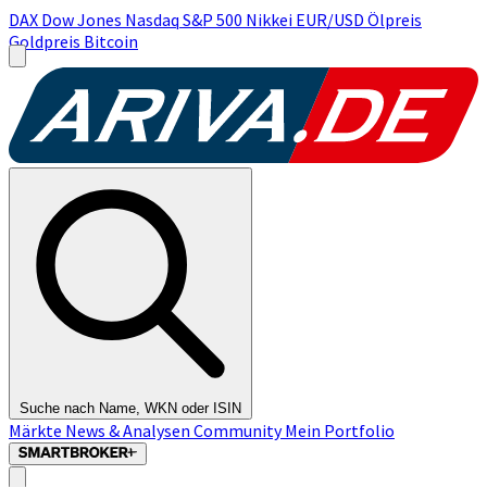
DAX
Dow Jones
Nasdaq
S&P 500
Nikkei
EUR/USD
Ölpreis
Goldpreis
Bitcoin
Suche nach Name, WKN oder ISIN
Märkte
News & Analysen
Community
Mein Portfolio