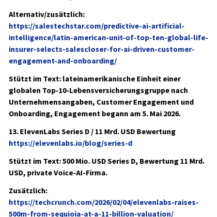
Alternativ/zusätzlich:
https://salestechstar.com/predictive-ai-artificial-
intelligence/latin-american-unit-of-top-ten-global-life-
insurer-selects-salescloser-for-ai-driven-customer-
engagement-and-onboarding/
Stützt im Text: lateinamerikanische Einheit einer
globalen Top-10-Lebensversicherungsgruppe nach
Unternehmensangaben, Customer Engagement und
Onboarding, Engagement begann am 5. Mai 2026.
13. ElevenLabs Series D / 11 Mrd. USD Bewertung
https://elevenlabs.io/blog/series-d
Stützt im Text:
500 Mio. USD Series D
, Bewertung
11 Mrd.
USD
, private Voice-AI-Firma.
Zusätzlich:
https://techcrunch.com/2026/02/04/elevenlabs-raises-
500m-from-sequioia-at-a-11-billion-valuation/