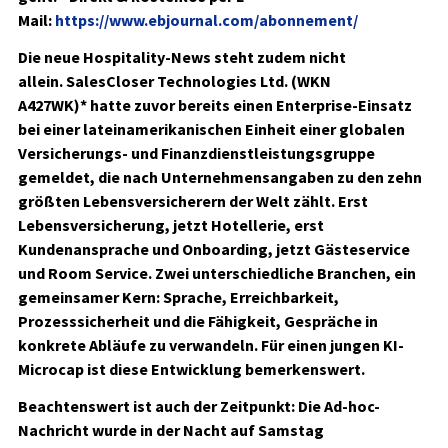
Mail:
https://www.ebjournal.com/abonnement/
Die neue Hospitality-News steht zudem nicht
allein.
SalesCloser Technologies Ltd. (WKN
A427WK)*
hatte zuvor bereits einen Enterprise-Einsatz
bei einer lateinamerikanischen Einheit einer globalen
Versicherungs- und Finanzdienstleistungsgruppe
gemeldet, die nach Unternehmensangaben zu den zehn
größten Lebensversicherern der Welt zählt. Erst
Lebensversicherung, jetzt Hotellerie, erst
Kundenansprache und Onboarding, jetzt Gästeservice
und Room Service. Zwei unterschiedliche Branchen, ein
gemeinsamer Kern: Sprache, Erreichbarkeit,
Prozesssicherheit und die Fähigkeit, Gespräche in
konkrete Abläufe zu verwandeln. Für einen jungen KI-
Microcap ist diese Entwicklung bemerkenswert.
Beachtenswert ist auch der Zeitpunkt: Die Ad-hoc-
Nachricht wurde in der Nacht auf Samstag