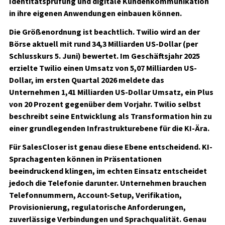
Identitätsprüfung und digitale Kundenkommunikation
in ihre eigenen Anwendungen einbauen können.
Die Größenordnung ist beachtlich. Twilio wird an der
Börse aktuell mit rund
34,3 Milliarden US-Dollar
(per
Schlusskurs 5. Juni) bewertet. Im Geschäftsjahr 2025
erzielte Twilio einen Umsatz von
5,07 Milliarden US-
Dollar
, im ersten Quartal 2026 meldete das
Unternehmen
1,41 Milliarden US-Dollar Umsatz
, ein Plus
von
20 Prozent
gegenüber dem Vorjahr. Twilio selbst
beschreibt seine Entwicklung als Transformation hin zu
einer grundlegenden Infrastrukturebene für die KI-Ära.
Für SalesCloser ist genau diese Ebene entscheidend. KI-
Sprachagenten können in Präsentationen
beeindruckend klingen, im echten Einsatz entscheidet
jedoch die Telefonie darunter. Unternehmen brauchen
Telefonnummern, Account-Setup, Verifikation,
Provisionierung, regulatorische Anforderungen,
zuverlässige Verbindungen und Sprachqualität. Genau