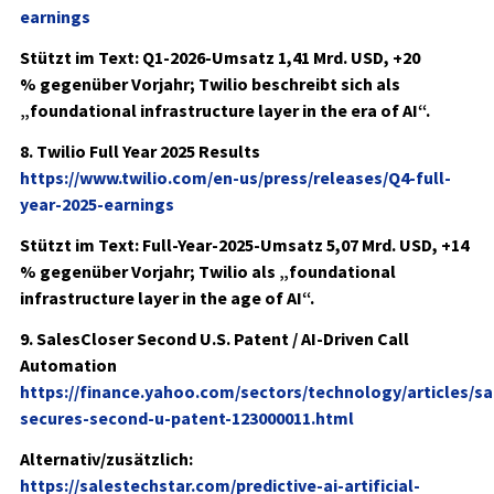
earnings
Stützt im Text: Q1-2026-Umsatz
1,41 Mrd. USD
,
+20
%
gegenüber Vorjahr; Twilio beschreibt sich als
„foundational infrastructure layer in the era of AI“.
8. Twilio Full Year 2025 Results
https://www.twilio.com/en-us/press/releases/Q4-full-
year-2025-earnings
Stützt im Text: Full-Year-2025-Umsatz
5,07 Mrd. USD
,
+14
%
gegenüber Vorjahr; Twilio als „foundational
infrastructure layer in the age of AI“.
9. SalesCloser Second U.S. Patent / AI-Driven Call
Automation
https://finance.yahoo.com/sectors/technology/articles/sa
secures-second-u-patent-123000011.html
Alternativ/zusätzlich:
https://salestechstar.com/predictive-ai-artificial-