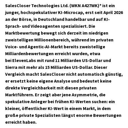
SalesCloser Technologies Ltd. (WKN A427WK)*
ist ein
junger, hochspekulativer KI-Microcap, erst seit April 2026
an der Börse, in Deutschland handelbar und auf KI-
Sprach- und Videoagenten spezialisiert. Die
Marktbewertung bewegt sich derzeit im niedrigen
zweistelligen Millionenbereich, während im privaten
Voice- und Agentic-AI-Markt bereits zweistellige
Milliardenbewertungen erreicht wurden, etwa
bei
ElevenLabs mit rund 11 Milliarden US-Dollar und
Sierra mit mehr als 15 Milliarden US-Dollar
. Dieser
Vergleich macht SalesCloser nicht automatisch günstig,
er ersetzt keine eigene Analyse und bedeutet keine
direkte Vergleichbarkeit mit diesen privaten
Marktführern. Er zeigt aber jene Asymmetrie, die
spekulative Anleger bei frühen KI-Werten suchen: ein
kleiner, öffentlicher KI-Wert in einem Markt, in dem
große private Spezialisten längst enorme Bewertungen
erreicht haben.