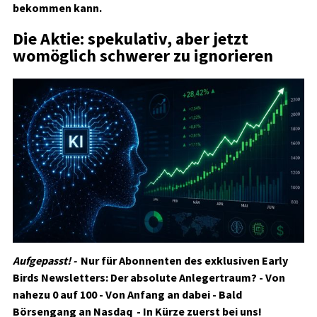
bekommen kann.
Die Aktie: spekulativ, aber jetzt
womöglich schwerer zu ignorieren
Aufgepasst! -
Nur für Abonnenten des exklusiven Early
Birds Newsletters:
Der absolute Anlegertraum? - Von
nahezu 0 auf 100 - Von Anfang an dabei - Bald
Börsengang an Nasdaq - In Kürze zuerst bei uns!