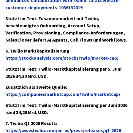
announces-collaboration-with-twilio-to-accelerate-
customer-deployments-1036132019
Stützt im Text: Zusammenarbeit mit Twilio,
beschleunigtes Onboarding, Account Setup,
Verification, Provisioning, Compliance-Anforderungen,
SalesCloser liefert AI Agents, Call Flows und Workflows.
6. Twilio Marktkapitalisierung
https://stockanalysis.com/stocks/twlo/market-cap/
Stützt im Text: Twilio-Marktkapitalisierung per 5. Juni
2026
34,30 Mrd. USD
.
Zusätzlich als zweite Quelle:
https://companiesmarketcap.com/twilio/marketcap/
Stützt im Text: Twilio-Marktkapitalisierung per Juni 2026
rund
34,29 Mrd. USD
.
7. Twilio Q1 2026 Results
https://www.twilio.com/en-us/press/releases/q1-2026-