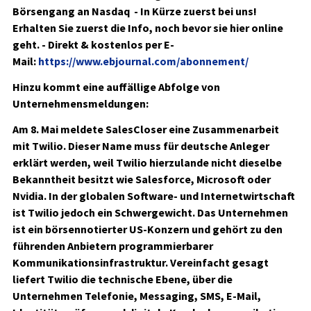
Börsengang an Nasdaq - In Kürze zuerst bei uns!
Erhalten Sie zuerst die Info, noch bevor sie hier online
geht. - Direkt & kostenlos per E-
Mail:
https://www.ebjournal.com/abonnement/
Hinzu kommt
eine auffällige Abfolge von
Unternehmensmeldungen
:
Am 8. Mai meldete SalesCloser eine Zusammenarbeit
mit
Twilio
. Dieser Name muss für deutsche Anleger
erklärt werden, weil Twilio hierzulande nicht dieselbe
Bekanntheit besitzt wie Salesforce, Microsoft oder
Nvidia. In der globalen Software- und Internetwirtschaft
ist Twilio jedoch ein Schwergewicht. Das Unternehmen
ist ein börsennotierter US-Konzern und gehört zu den
führenden Anbietern programmierbarer
Kommunikationsinfrastruktur. Vereinfacht gesagt
liefert Twilio die technische Ebene, über die
Unternehmen Telefonie, Messaging, SMS, E-Mail,