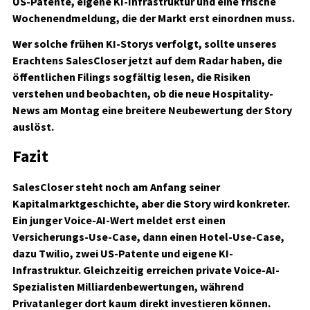
US-Patente, eigene KI-Infrastruktur und eine frische
Wochenendmeldung, die der Markt erst einordnen muss.
Wer solche frühen KI-Storys verfolgt, sollte unseres
Erachtens SalesCloser jetzt auf dem Radar haben, die
öffentlichen Filings sogfältig lesen, die Risiken
verstehen und beobachten, ob die neue Hospitality-
News am Montag eine breitere Neubewertung der Story
auslöst.
Fazit
SalesCloser steht noch am Anfang seiner
Kapitalmarktgeschichte, aber die Story wird konkreter.
Ein junger Voice-AI-Wert meldet erst einen
Versicherungs-Use-Case, dann einen Hotel-Use-Case,
dazu Twilio, zwei US-Patente und eigene KI-
Infrastruktur. Gleichzeitig erreichen private Voice-AI-
Spezialisten Milliardenbewertungen, während
Privatanleger dort kaum direkt investieren können.