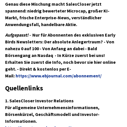
Genau diese Mischung macht SalesCloser jetzt
spannend: niedrig bewerteter Microcap, großer KI-
Markt, frische Enterprise-News, verständlicher
Anwendungsfall, handelbare Aktie.
Aufgepasst! -
Nur für Abonnenten des exklusiven Early
Birds Newsletters:
Der absolute Anlegertraum? - Von
nahezu 0 auf 100 - Von Anfang an dabei - Bald
Börsengang an Nasdaq - In Kürze zuerst bei uns!
Erhalten Sie zuerst die Info, noch bevor sie hier online
geht. - Direkt & kostenlos per E-
Mail:
https://www.ebjournal.com/abonnement/
Quellenlinks
1. SalesCloser Investor Relations
Für allgemeine Unternehmensinformationen,
Börsenkürzel, Geschäftsmodell und Investor-
Informationen.