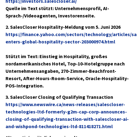
https://investors.salescloser.ai/
Quelle im Text stützt: Unternehmensprofil, AI-
Sprach-/Videoagenten, Investorenseite.
2. SalesCloser Hospitality-Meldung vom 5. Juni 2026
https://finance.yahoo.com/sectors/technology/articles/sa
enters-global-hospitality-sector-203000974.html
Stützt im Text: Einstieg in Hospitality, großes
nordamerikanisches Hotel, Top-10-Hotelgruppe nach
Unternehmensangaben, 270-Zimmer-Beachfront-
Resort, After-Hours-Room-Service, Oracle-Hospitality-
POS-Integration.
3. SalesCloser Closing of Qualifying Transaction
https://www.newswire.ca/news-releases/salescloser-
technologies-ltd-formerly-g2m-cap-corp-announces-
closing-of-qualifying-transaction-with-salescloser-ai-
and-wishpond-technologies-ltd-811418271.html