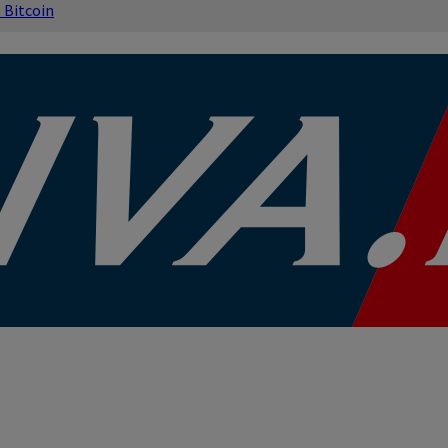
s
Bitcoin