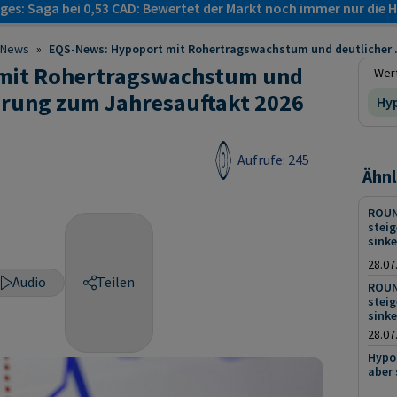
es: Saga bei 0,53 CAD: Bewertet der Markt noch immer nur die H
News
»
EQS-News: Hypoport mit Rohertragswachstum und deutlicher .
mit Rohertragswachstum und
Wert
gerung zum Jahresauftakt 2026
Hy
Aufrufe: 245
Ähnl
ROUN
stei
sink
28.07
Audio
Teilen
ROUN
stei
sink
28.07
Hypo
aber