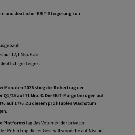
 und deutlicher EBIT-Steigerung zum
ausgebaut
 auf 12,1 Mio. € an
deutlich gesteigert
drei Monaten 2026 stieg der Rohertrag der
Q1/25 auf 71 Mio. €. Die EBIT-Marge bezogen auf
13% auf 17%. Zu diesem profitablen Wachstum
gen.
e Platforms
lag das Volumen der privaten
er Rohertrag dieser Geschäftsmodelle auf Niveau