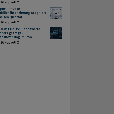
.26 - dpa-AFX
ort: Private
bilienfinanzierung stagniert
weiten Quartal
.26 - dpa-AFX
EN IM FOKUS: Finanzwerte
ders gefragt -
enshoffnung im Iran
.26 - dpa-AFX