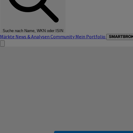
Suche nach Name, WKN oder ISIN
Märkte
News & Analysen
Community
Mein Portfolio