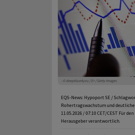
- © deepblue4you / E+ / Getty Images
EQS-News: Hypoport SE / Schlagwor
Rohertragswachstum und deutlicher
11.05.2026 / 07:10 CET/CEST Für den 
Herausgeber verantwortlich.