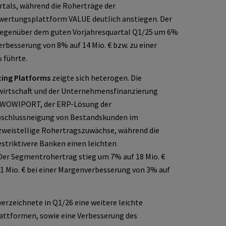
rtals, während die Roherträge der
ertungsplattform VALUE deutlich anstiegen. Der
egenüber dem guten Vorjahresquartal Q1/25 um 6%
Verbesserung von 8% auf 14 Mio. € bzw. zu einer
 führte.
cing Platforms
zeigte sich heterogen. Die
irtschaft und der Unternehmensfinanzierung
r WOWIPORT, der ERP-Lösung der
bschlussneigung von Bestandskunden im
weistellige Rohertragszuwächse, während die
striktivere Banken einen leichten
Der Segmentrohertrag stieg um 7% auf 18 Mio. €
,1 Mio. € bei einer Margenverbesserung von 3% auf
erzeichnete in Q1/26 eine weitere leichte
attformen, sowie eine Verbesserung des