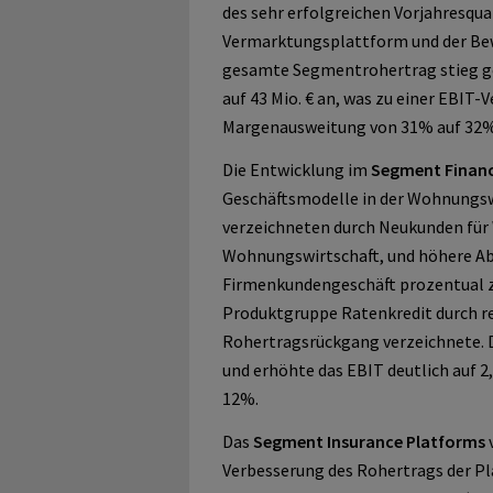
des sehr erfolgreichen Vorjahresqua
Vermarktungsplattform und der Bew
gesamte Segmentrohertrag stieg g
auf 43 Mio. € an, was zu einer EBIT-
Margenausweitung von 31% auf 32%
Die Entwicklung im
Segment
Finan
Geschäftsmodelle in der Wohnungsw
verzeichneten durch Neukunden fü
Wohnungswirtschaft, und höhere A
Firmenkundengeschäft prozentual z
Produktgruppe Ratenkredit durch re
Rohertragsrückgang verzeichnete. 
und erhöhte das EBIT deutlich auf 2
12%.
Das
Segment Insurance Platforms
v
Verbesserung des Rohertrags der Pl