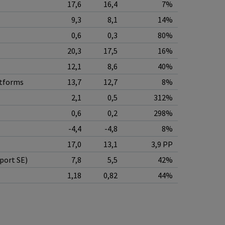
17,6
16,4
7%
9,3
8,1
14%
0,6
0,3
80%
20,3
17,5
16%
12,1
8,6
40%
atforms
13,7
12,7
8%
2,1
0,5
312%
0,6
0,2
298%
-4,4
-4,8
8%
17,0
13,1
3,9 PP
port SE)
7,8
5,5
42%
1,18
0,82
44%