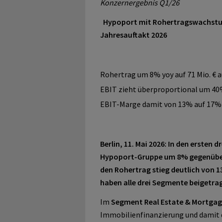
Konzernergebnis Q1/26
Hypoport mit Rohertragswachstum
Jahresauftakt 2026
Rohertrag um 8% yoy auf 71 Mio. € 
EBIT zieht überproportional um 40%
EBIT-Marge damit von 13% auf 17% 
Berlin, 11. Mai 2026: In den ersten 
Hypoport-Gruppe um 8% gegenüber 
den Rohertrag stieg deutlich von 
haben alle drei Segmente beigetra
Im
Segment Real Estate & Mortgag
Immobilienfinanzierung und damit d