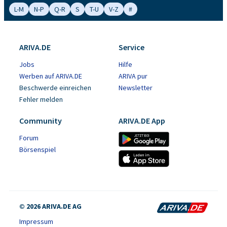
L-M
N-P
Q-R
S
T-U
V-Z
#
ARIVA.DE
Service
Jobs
Hilfe
Werben auf ARIVA.DE
ARIVA pur
Beschwerde einreichen
Newsletter
Fehler melden
Community
ARIVA.DE App
Forum
Börsenspiel
© 2026 ARIVA.DE AG
Impressum