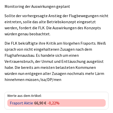
Monitoring der Auswirkungen geplant
Sollte der vorhergesagte Anstieg der Flugbewegungen nicht
eintreten, solle das alte Betriebskonzept eingesetzt
werden, fordert die FLK. Die Auswirkungen des Konzepts
würden genau beobachtet.
Die FLK bekräftigte ihre Kritik am Vorgehen Fraports. Weiß
sprach von nicht eingehaltenen Zusagen nach dem
Flughafenausbau. Es handele sich um einen
Vertrauensbruch, der Unmut und Enttäuschung ausgelöst
habe. Die bereits am meisten belasteten Kommunen
würden nun entgegen aller Zusagen nochmals mehr Lärm
hinnehmen müssen./isa/DP/men
Werte aus dem Artikel:
Fraport Aktie
66,90 €
-0,22%