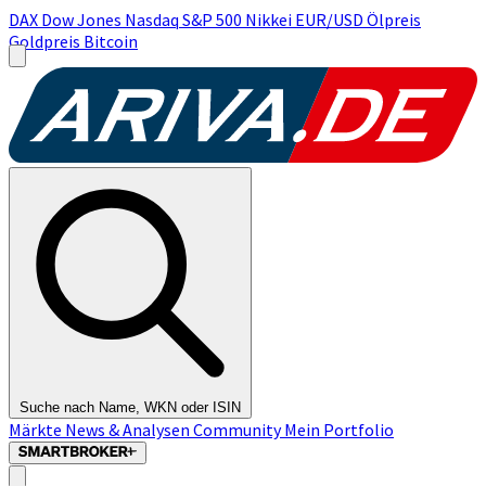
DAX
Dow Jones
Nasdaq
S&P 500
Nikkei
EUR/USD
Ölpreis
Goldpreis
Bitcoin
Suche nach Name, WKN oder ISIN
Märkte
News & Analysen
Community
Mein Portfolio