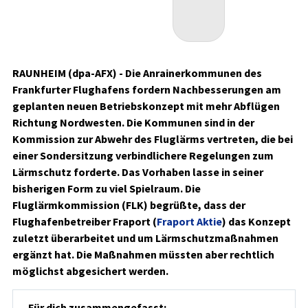
RAUNHEIM (dpa-AFX) - Die Anrainerkommunen des
Frankfurter Flughafens fordern Nachbesserungen am
geplanten neuen Betriebskonzept mit mehr Abflügen
Richtung Nordwesten. Die Kommunen sind in der
Kommission zur Abwehr des Fluglärms vertreten, die bei
einer Sondersitzung verbindlichere Regelungen zum
Lärmschutz forderte. Das Vorhaben lasse in seiner
bisherigen Form zu viel Spielraum. Die
Fluglärmkommission (FLK) begrüßte, dass der
Flughafenbetreiber Fraport (
Fraport Aktie
)
das Konzept
zuletzt überarbeitet und um Lärmschutzmaßnahmen
ergänzt hat. Die Maßnahmen müssten aber rechtlich
möglichst abgesichert werden.
Für dich zusammengefasst: