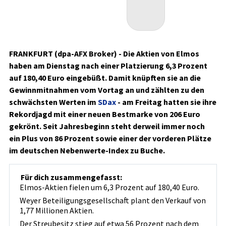
FRANKFURT (dpa-AFX Broker) - Die Aktien von Elmos
haben am Dienstag nach einer Platzierung 6,3 Prozent
auf 180,40 Euro eingebüßt. Damit knüpften sie an die
Gewinnmitnahmen vom Vortag an und zählten zu den
schwächsten Werten im
SDax
- am Freitag hatten sie ihre
Rekordjagd mit einer neuen Bestmarke von 206 Euro
gekrönt. Seit Jahresbeginn steht derweil immer noch
ein Plus von 86 Prozent sowie einer der vorderen Plätze
im deutschen Nebenwerte-Index zu Buche.
Für dich zusammengefasst:
Elmos-Aktien fielen um 6,3 Prozent auf 180,40 Euro.
Weyer Beteiligungsgesellschaft plant den Verkauf von
1,77 Millionen Aktien.
Der Streubesitz stieg auf etwa 56 Prozent nach dem