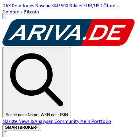
DAX
Dow Jones
Nasdaq
S&P 500
Nikkei
EUR/USD
Ölpreis
Goldpreis
Bitcoin
Suche nach Name, WKN oder ISIN
Märkte
News & Analysen
Community
Mein Portfolio