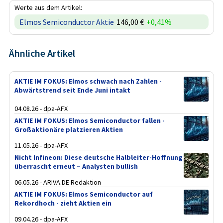
Werte aus dem Artikel:
Elmos Semiconductor Aktie
146,00 €
+0,41%
Ähnliche Artikel
AKTIE IM FOKUS: Elmos schwach nach Zahlen -
Abwärtstrend seit Ende Juni intakt
04.08.26 - dpa-AFX
AKTIE IM FOKUS: Elmos Semiconductor fallen -
Großaktionäre platzieren Aktien
11.05.26 - dpa-AFX
Nicht Infineon: Diese deutsche Halbleiter-Hoffnung
überrascht erneut – Analysten bullish
06.05.26 - ARIVA.DE Redaktion
AKTIE IM FOKUS: Elmos Semiconductor auf
Rekordhoch - zieht Aktien ein
09.04.26 - dpa-AFX