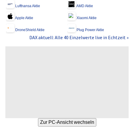
Lufthansa Aktie
AMD Aktie
Apple Aktie
Xiaomi Aktie
DroneShield Aktie
Plug Power Aktie
DAX aktuell: Alle 40 Einzelwerte live in Echtzeit »