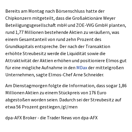
Bereits am Montag nach Börsenschluss hatte der
Chipkonzern mitgeteilt, dass die Großaktionäre Weyer
Beteiligungsgesellschaft mbH und ZOE-VVG GmbH planten,
rund 1,77 Millionen bestehende Aktien zu veräußern, was
einem Gesamtanteil von rund zehn Prozent des
Grundkapitals entspreche. Der nach der Transaktion
erhöhte Streubesitz werde die Liquidität sowie die
Attraktivität der Aktien erhöhen und positioniere Elmos gut
für eine mögliche Aufnahme in den
MDax
der mittelgroßen
Unternehmen, sagte Elmos-Chef Arne Schneider.
Am Dienstagmorgen folgte die Information, dass sogar 1,86
Millionen Aktien zu einem Stückpreis von 176 Euro
abgestoßen worden seien. Dadurch sei der Streubesitz auf
etwa 56 Prozent gestiegen./gl/men
dpa-AFX Broker - die Trader News von dpa-AFX