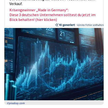
Verkauf.
Krisengewinner „Made in Germany“:
Diese 3 deutschen Unternehmen solltest du jetzt im
Blick behalten! (hier klicken)
©pixabay.com