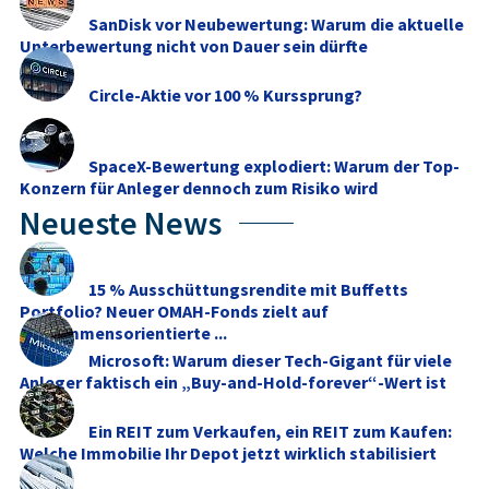
SanDisk vor Neubewertung: Warum die aktuelle
Unterbewertung nicht von Dauer sein dürfte
Circle-Aktie vor 100 % Kurssprung?
SpaceX-Bewertung explodiert: Warum der Top-
Konzern für Anleger dennoch zum Risiko wird
Neueste News
15 % Ausschüttungsrendite mit Buffetts
Portfolio? Neuer OMAH-Fonds zielt auf
einkommensorientierte ...
Microsoft: Warum dieser Tech-Gigant für viele
Anleger faktisch ein „Buy-and-Hold-forever“-Wert ist
Ein REIT zum Verkaufen, ein REIT zum Kaufen:
Welche Immobilie Ihr Depot jetzt wirklich stabilisiert