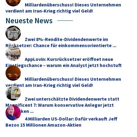
Milliardenüberschuss! Dieses Unternehmen
verdient am Iran-Krieg richtig viel Geld!
Neueste News
Zwei 8%-Rendite-Dividendenwerte im
Rücksetzer: Chance für einkommensorientierte ...
AppLovin: Kursrücksetzer eröffnet neue
Einstiegschance – warum ein Analyst jetzt hochstuft
Milliardenüberschuss! Dieses Unternehmen
verdient am Iran-Krieg richtig viel Geld!
Zwei unterschätzte Dividendenwerte statt
Magnificent 7: Warum konservative Anleger jetzt
umdenken ...
4 Milliarden US-Dollar: Dafür verkauft Jeff
Bezos 15 Millionen Amazon-Aktien