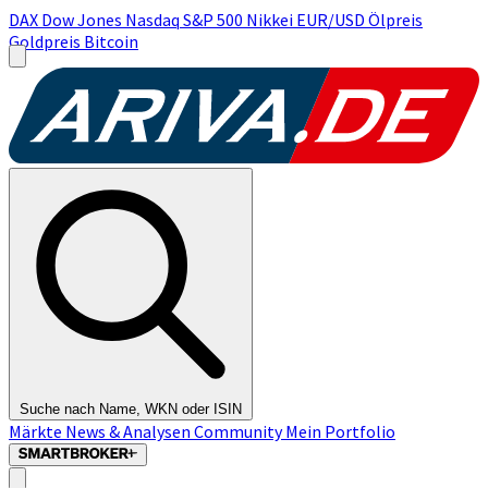
DAX
Dow Jones
Nasdaq
S&P 500
Nikkei
EUR/USD
Ölpreis
Goldpreis
Bitcoin
Suche nach Name, WKN oder ISIN
Märkte
News & Analysen
Community
Mein Portfolio