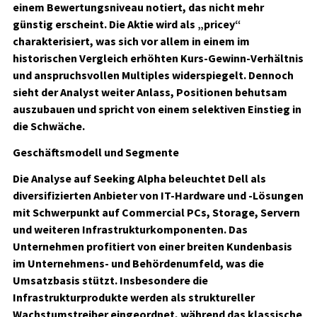
einem Bewertungsniveau notiert, das nicht mehr
günstig erscheint. Die Aktie wird als „pricey“
charakterisiert, was sich vor allem in einem im
historischen Vergleich erhöhten Kurs-Gewinn-Verhältnis
und anspruchsvollen Multiples widerspiegelt. Dennoch
sieht der Analyst weiter Anlass, Positionen behutsam
auszubauen und spricht von einem selektiven Einstieg in
die Schwäche.
Geschäftsmodell und Segmente
Die Analyse auf Seeking Alpha beleuchtet Dell als
diversifizierten Anbieter von IT-Hardware und -Lösungen
mit Schwerpunkt auf Commercial PCs, Storage, Servern
und weiteren Infrastrukturkomponenten. Das
Unternehmen profitiert von einer breiten Kundenbasis
im Unternehmens- und Behördenumfeld, was die
Umsatzbasis stützt. Insbesondere die
Infrastrukturprodukte werden als struktureller
Wachstumstreiber eingeordnet, während das klassische