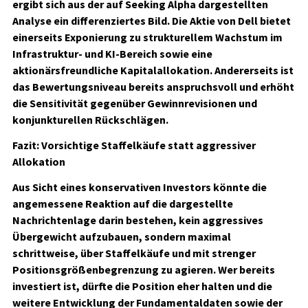
ergibt sich aus der auf Seeking Alpha dargestellten
Analyse ein differenziertes Bild. Die Aktie von Dell bietet
einerseits Exponierung zu strukturellem Wachstum im
Infrastruktur- und KI-Bereich sowie eine
aktionärsfreundliche Kapitalallokation. Andererseits ist
das Bewertungsniveau bereits anspruchsvoll und erhöht
die Sensitivität gegenüber Gewinnrevisionen und
konjunkturellen Rückschlägen.
Fazit: Vorsichtige Staffelkäufe statt aggressiver
Allokation
Aus Sicht eines konservativen Investors könnte die
angemessene Reaktion auf die dargestellte
Nachrichtenlage darin bestehen, kein aggressives
Übergewicht aufzubauen, sondern maximal
schrittweise, über Staffelkäufe und mit strenger
Positionsgrößenbegrenzung zu agieren. Wer bereits
investiert ist, dürfte die Position eher halten und die
weitere Entwicklung der Fundamentaldaten sowie der