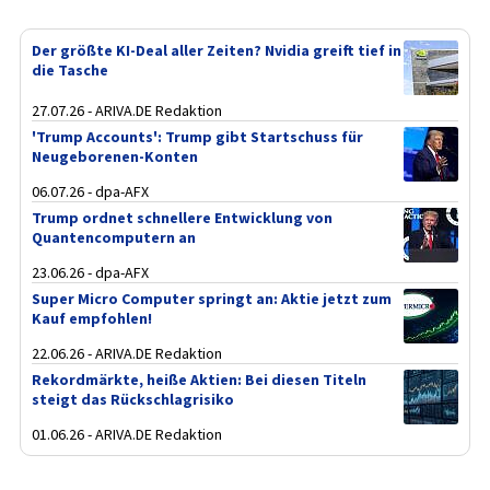
Der größte KI-Deal aller Zeiten? Nvidia greift tief in
die Tasche
27.07.26 - ARIVA.DE Redaktion
'Trump Accounts': Trump gibt Startschuss für
Neugeborenen-Konten
06.07.26 - dpa-AFX
Trump ordnet schnellere Entwicklung von
Quantencomputern an
23.06.26 - dpa-AFX
Super Micro Computer springt an: Aktie jetzt zum
Kauf empfohlen!
22.06.26 - ARIVA.DE Redaktion
Rekordmärkte, heiße Aktien: Bei diesen Titeln
steigt das Rückschlagrisiko
01.06.26 - ARIVA.DE Redaktion