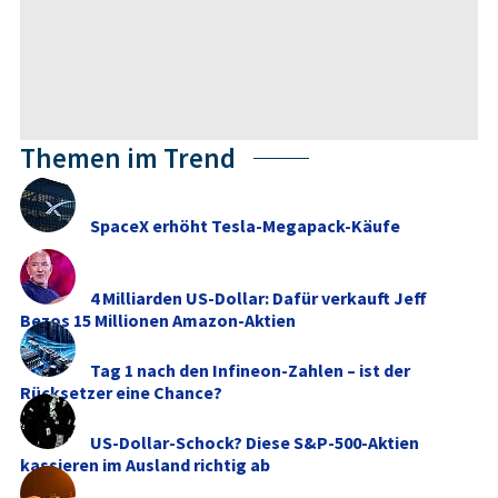
Themen im Trend
SpaceX erhöht Tesla-Megapack-Käufe
4 Milliarden US-Dollar: Dafür verkauft Jeff
Bezos 15 Millionen Amazon-Aktien
Tag 1 nach den Infineon-Zahlen – ist der
Rücksetzer eine Chance?
US-Dollar-Schock? Diese S&P-500-Aktien
kassieren im Ausland richtig ab