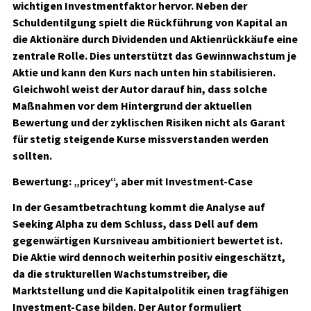
wichtigen Investmentfaktor hervor. Neben der
Schuldentilgung spielt die Rückführung von Kapital an
die Aktionäre durch Dividenden und Aktienrückkäufe eine
zentrale Rolle. Dies unterstützt das Gewinnwachstum je
Aktie und kann den Kurs nach unten hin stabilisieren.
Gleichwohl weist der Autor darauf hin, dass solche
Maßnahmen vor dem Hintergrund der aktuellen
Bewertung und der zyklischen Risiken nicht als Garant
für stetig steigende Kurse missverstanden werden
sollten.
Bewertung: „pricey“, aber mit Investment-Case
In der Gesamtbetrachtung kommt die Analyse auf
Seeking Alpha zu dem Schluss, dass Dell auf dem
gegenwärtigen Kursniveau ambitioniert bewertet ist.
Die Aktie wird dennoch weiterhin positiv eingeschätzt,
da die strukturellen Wachstumstreiber, die
Marktstellung und die Kapitalpolitik einen tragfähigen
Investment-Case bilden. Der Autor formuliert