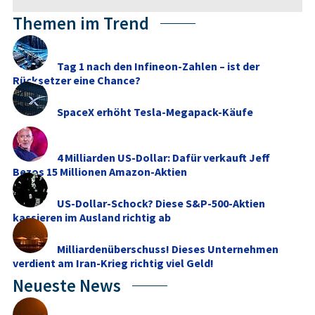
Themen im Trend
Tag 1 nach den Infineon-Zahlen – ist der
Rücksetzer eine Chance?
SpaceX erhöht Tesla-Megapack-Käufe
4 Milliarden US-Dollar: Dafür verkauft Jeff
Bezos 15 Millionen Amazon-Aktien
US-Dollar-Schock? Diese S&P-500-Aktien
kassieren im Ausland richtig ab
Milliardenüberschuss! Dieses Unternehmen
verdient am Iran-Krieg richtig viel Geld!
Neueste News