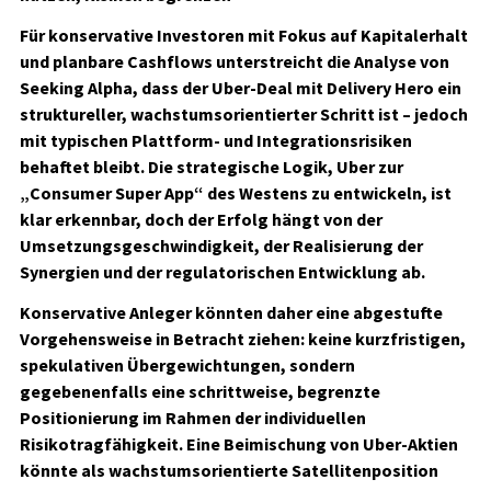
Für konservative Investoren mit Fokus auf Kapitalerhalt
und planbare Cashflows unterstreicht die Analyse von
Seeking Alpha, dass der Uber-Deal mit Delivery Hero ein
struktureller, wachstumsorientierter Schritt ist – jedoch
mit typischen Plattform- und Integrationsrisiken
behaftet bleibt. Die strategische Logik, Uber zur
„Consumer Super App“ des Westens zu entwickeln, ist
klar erkennbar, doch der Erfolg hängt von der
Umsetzungsgeschwindigkeit, der Realisierung der
Synergien und der regulatorischen Entwicklung ab.
Konservative Anleger könnten daher eine abgestufte
Vorgehensweise in Betracht ziehen: keine kurzfristigen,
spekulativen Übergewichtungen, sondern
gegebenenfalls eine schrittweise, begrenzte
Positionierung im Rahmen der individuellen
Risikotragfähigkeit. Eine Beimischung von Uber-Aktien
könnte als wachstumsorientierte Satellitenposition