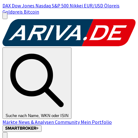
DAX
Dow Jones
Nasdaq
S&P 500
Nikkei
EUR/USD
Ölpreis
Goldpreis
Bitcoin
Suche nach Name, WKN oder ISIN
Märkte
News & Analysen
Community
Mein Portfolio