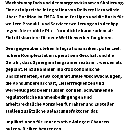
Wachstumspfads und der margenwirksamen Skalierung.
Eine erfolgreiche Integration von Delivery Hero würde
Ubers Position im EMEA-Raum festigen und die Basis für
weitere Produkt- und Serviceerweiterungen in der App
legen. Die erhöhte Plattformdichte kann zudem als
Eintrittsbarriere für neue Wettbewerber fungieren.
Dem gegenüber stehen Integrationsrisiken, potenziell
höhere Komplexität im operativen Geschäft und die
Gefahr, dass Synergien langsamer realisiert werden als
geplant. Hinzu kommen makroökonomische
Unsicherheiten, etwa konjunkturelle Abschwächungen,
die Konsumbereitschaft, Lieferfrequenzen und
Werbebudgets beeinflussen können. Schwankende
regulatorische Rahmenbedingungen und
arbeitsrechtliche Vorgaben für Fahrer und Zusteller
stellen zusätzliche Belastungsfaktoren dar.
Implikationen für konservative Anleger: Chancen
nutzen, Risiken begrenzen