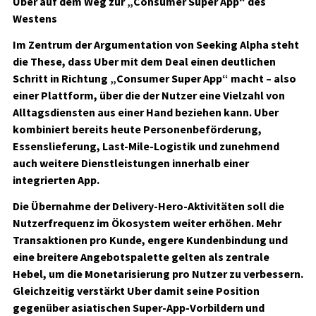
Uber auf dem Weg zur „Consumer Super App“ des
Westens
Im Zentrum der Argumentation von Seeking Alpha steht
die These, dass Uber mit dem Deal einen deutlichen
Schritt in Richtung „Consumer Super App“ macht – also
einer Plattform, über die der Nutzer eine Vielzahl von
Alltagsdiensten aus einer Hand beziehen kann. Uber
kombiniert bereits heute Personenbeförderung,
Essenslieferung, Last-Mile-Logistik und zunehmend
auch weitere Dienstleistungen innerhalb einer
integrierten App.
Die Übernahme der Delivery-Hero-Aktivitäten soll die
Nutzerfrequenz im Ökosystem weiter erhöhen. Mehr
Transaktionen pro Kunde, engere Kundenbindung und
eine breitere Angebotspalette gelten als zentrale
Hebel, um die Monetarisierung pro Nutzer zu verbessern.
Gleichzeitig verstärkt Uber damit seine Position
gegenüber asiatischen Super-App-Vorbildern und