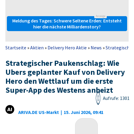
Anzeige
Meldung des Tages: Schwere Seltene Erden: Entsteht
hier die nächste Milliardenstory?
Startseite
»
Aktien
»
Delivery Hero Aktie
»
News
»
Strategischer
Strategischer Paukenschlag: Wie
Ubers geplanter Kauf von Delivery
Hero den Wettlauf um die erste
Super-App des Westens anheizt
Aufrufe: 1301
ARIVA.DE US-Markt
|
15. Juni 2026, 09:41