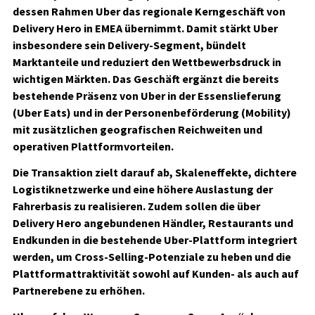
dessen Rahmen Uber das regionale Kerngeschäft von
Delivery Hero in EMEA übernimmt. Damit stärkt Uber
insbesondere sein Delivery-Segment, bündelt
Marktanteile und reduziert den Wettbewerbsdruck in
wichtigen Märkten. Das Geschäft ergänzt die bereits
bestehende Präsenz von Uber in der Essenslieferung
(Uber Eats) und in der Personenbeförderung (Mobility)
mit zusätzlichen geografischen Reichweiten und
operativen Plattformvorteilen.
Die Transaktion zielt darauf ab, Skaleneffekte, dichtere
Logistiknetzwerke und eine höhere Auslastung der
Fahrerbasis zu realisieren. Zudem sollen die über
Delivery Hero angebundenen Händler, Restaurants und
Endkunden in die bestehende Uber-Plattform integriert
werden, um Cross-Selling-Potenziale zu heben und die
Plattformattraktivität sowohl auf Kunden- als auch auf
Partnerebene zu erhöhen.