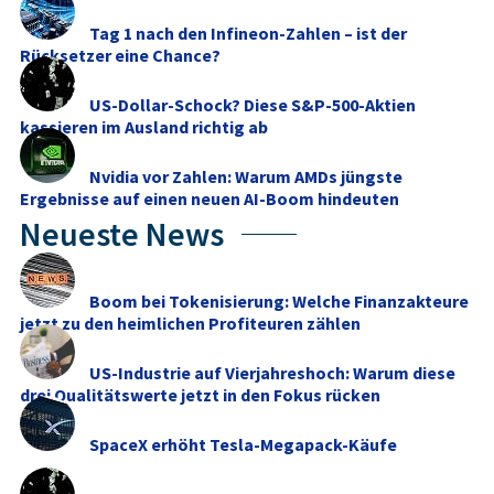
Tag 1 nach den Infineon-Zahlen – ist der
Rücksetzer eine Chance?
US-Dollar-Schock? Diese S&P-500-Aktien
kassieren im Ausland richtig ab
Nvidia vor Zahlen: Warum AMDs jüngste
Ergebnisse auf einen neuen AI-Boom hindeuten
Neueste News
Boom bei Tokenisierung: Welche Finanzakteure
jetzt zu den heimlichen Profiteuren zählen
US-Industrie auf Vierjahreshoch: Warum diese
drei Qualitätswerte jetzt in den Fokus rücken
SpaceX erhöht Tesla-Megapack-Käufe