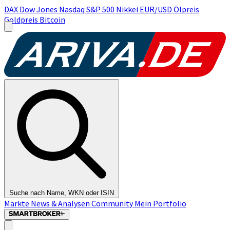
DAX
Dow Jones
Nasdaq
S&P 500
Nikkei
EUR/USD
Ölpreis
Goldpreis
Bitcoin
Suche nach Name, WKN oder ISIN
Märkte
News & Analysen
Community
Mein Portfolio