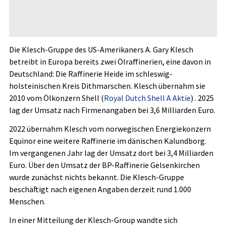
Die Klesch-Gruppe des US-Amerikaners A. Gary Klesch
betreibt in Europa bereits zwei Ölraffinerien, eine davon in
Deutschland: Die Raffinerie Heide im schleswig-
holsteinischen Kreis Dithmarschen. Klesch übernahm sie
2010 vom Ölkonzern Shell (
Royal Dutch Shell A Aktie
)
. 2025
lag der Umsatz nach Firmenangaben bei 3,6 Milliarden Euro.
2022 übernahm Klesch vom norwegischen Energiekonzern
Equinor
eine weitere Raffinerie im dänischen Kalundborg.
Im vergangenen Jahr lag der Umsatz dort bei 3,4 Milliarden
Euro. Über den Umsatz der BP-Raffinerie Gelsenkirchen
wurde zunächst nichts bekannt. Die Klesch-Gruppe
beschäftigt nach eigenen Angaben derzeit rund 1.000
Menschen.
In einer Mitteilung der Klesch-Group wandte sich