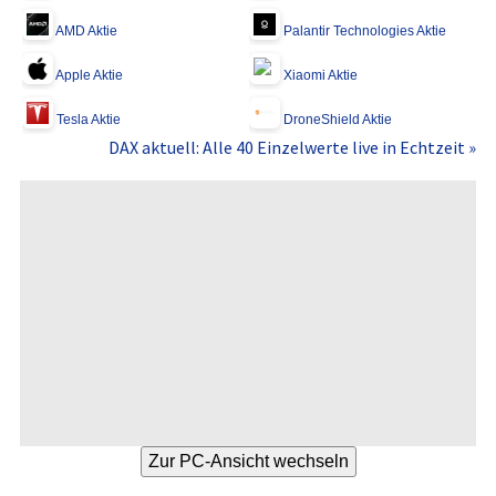
AMD Aktie
Palantir Technologies Aktie
Apple Aktie
Xiaomi Aktie
Tesla Aktie
DroneShield Aktie
DAX aktuell: Alle 40 Einzelwerte live in Echtzeit »