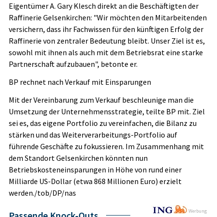
Eigentümer A. Gary Klesch direkt an die Beschäftigten der
Raffinerie Gelsenkirchen: "Wir möchten den Mitarbeitenden
versichern, dass ihr Fachwissen für den künftigen Erfolg der
Raffinerie von zentraler Bedeutung bleibt. Unser Ziel ist es,
sowohl mit ihnen als auch mit dem Betriebsrat eine starke
Partnerschaft aufzubauen", betonte er.
BP rechnet nach Verkauf mit Einsparungen
Mit der Vereinbarung zum Verkauf beschleunige man die
Umsetzung der Unternehmensstrategie, teilte BP mit. Ziel
sei es, das eigene Portfolio zu vereinfachen, die Bilanz zu
stärken und das Weiterverarbeitungs-Portfolio auf
führende Geschäfte zu fokussieren. Im Zusammenhang mit
dem Standort Gelsenkirchen könnten nun
Betriebskosteneinsparungen in Höhe von rund einer
Milliarde US-Dollar (etwa 868 Millionen Euro) erzielt
werden./tob/DP/nas
Werbung
Passende Knock-Outs