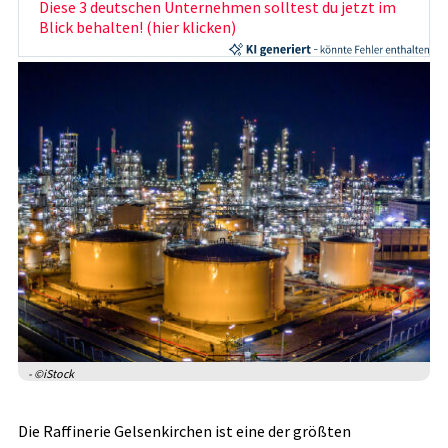
Diese 3 deutschen Unternehmen solltest du jetzt im
Blick behalten! (hier klicken)
- ©iStock
Die Raffinerie Gelsenkirchen ist eine der größten