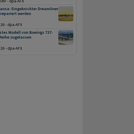
 Uhr - dpa-AFX
ansa: Eingeknickter Dreamliner
repariert werden
.26 - dpa-AFX
stes Modell von Boeings 737-
Reihe zugelassen
.26 - dpa-AFX