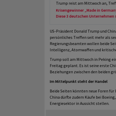
Trump reist am Mittwoch an, Treff
Krisengewinner „Made in German
Diese 3 deutschen Unternehmen sol
US-Präsident Donald Trump und Chinas
persönliches Treffen seit mehr als s
Regierungsbeamten wollen beide Seite
Intelligenz, Atomwaffen und kritisch
Trump soll am Mittwoch in Peking ein
Freitag geplant. Es ist seine erste Ch
Beziehungen zwischen den beiden größ
Im Mittelpunkt steht der Handel
Beide Seiten könnten neue Foren für
China dürfte zudem Käufe bei Boeing,
Energiesektor in Aussicht stellen.