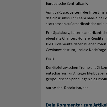
Europäische Zentralbank.
April LaRusse, Leiterin der Investmen
des Zinsrisikos. Ihr Team habe eine 
stattdessen auf amerikanische Anleih
Erin Spalsbury, Leiterin amerikanisc
ebenfalls Chancen. Höhere Renditen 
Die Fundamentaldaten blieben robust
Gewinnwachstum, und die Nachfrage n
Fazit
Der Gipfel zwischen Trump und Xi kö
entschärfen. Für Anleger bleibt aber
geopolitische Spannungen die Erhol
Autor: sbh-Redaktion/neb
Dein Kommentar zum Artike