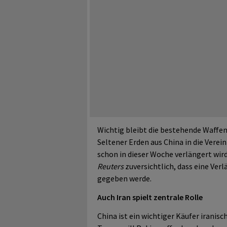
Wichtig bleibt die bestehende Waffen
Seltener Erden aus China in die Verei
schon in dieser Woche verlängert wir
Reuters
zuversichtlich, dass eine V
gegeben werde.
Auch Iran spielt zentrale Rolle
China ist ein wichtiger Käufer irani