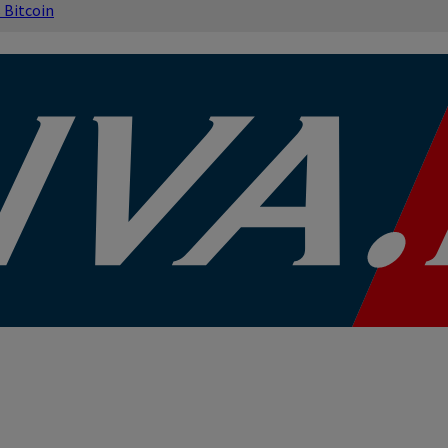
s
Bitcoin