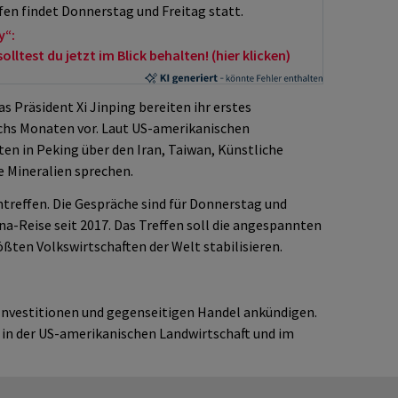
en findet Donnerstag und Freitag statt.
y“:
ltest du jetzt im Blick behalten! (hier klicken)
 Präsident Xi Jinping bereiten ihr erstes
echs Monaten vor. Laut US-amerikanischen
n in Peking über den Iran, Taiwan, Künstliche
e Mineralien sprechen.
treffen. Die Gespräche sind für Donnerstag und
ina-Reise seit 2017. Das Treffen soll die angespannten
ten Volkswirtschaften der Welt stabilisieren.
 Investitionen und gegenseitigen Handel ankündigen.
 in der US-amerikanischen Landwirtschaft und im