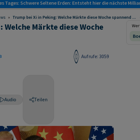
s Tages: Schwere Seltene Erden: Entsteht hier die nächste Milli
ews
»
Trump bei Xi in Peking: Welche Märkte diese Woche spannend ...
g: Welche Märkte diese Woche
Wert
Boe
Aufrufe: 3059
3
Audio
Teilen