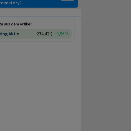
ardenstory?
e aus dem Artikel:
ing Aktie
234,42 $
+0,96%