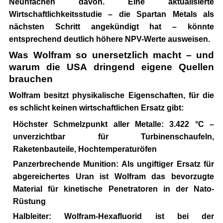
Neunfachen
davon. Eine aktualisierte
Wirtschaftlichkeitsstudie – die Spartan Metals als
nächsten Schritt angekündigt hat – könnte
entsprechend deutlich höhere NPV-Werte ausweisen.
Was Wolfram so unersetzlich macht – und
warum die USA dringend eigene Quellen
brauchen
Wolfram besitzt physikalische Eigenschaften, für die
es schlicht keinen wirtschaftlichen Ersatz gibt:
Höchster Schmelzpunkt aller Metalle:
3.422 °C –
unverzichtbar für Turbinenschaufeln,
Raketenbauteile, Hochtemperaturöfen
Panzerbrechende Munition:
Als ungiftiger Ersatz für
abgereichertes Uran ist Wolfram das bevorzugte
Material für kinetische Penetratoren in der Nato-
Rüstung
Halbleiter:
Wolfram-Hexafluorid ist bei der