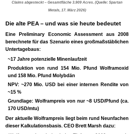
Claims abgesteckt – Gesamtfläche 3.909 Acres. (Quelle: Spartan
Metals, 17. März 2026)
Die alte PEA – und was sie heute bedeutet
Eine Preliminary Economic Assessment aus 2008
berechnete für das Szenario eines großmaßstäblichen
Untertagebaus:
~17 Jahre potenzielle Minenlaufzeit
Produktion von rund 154 Mio. Pfund Wolframoxid
und 158 Mio. Pfund Molybdän
NPV: ~270 Mio. USD bei einer internen Rendite von
~15 %
Grundlage: Wolframpreis von nur ~8 USD/Pfund (ca.
170 USD/mtu)
Der aktuelle Wolframpreis liegt beim
rund Neunfachen
dieser Kalkulationsbasis. CEO Brett Marsh dazu: