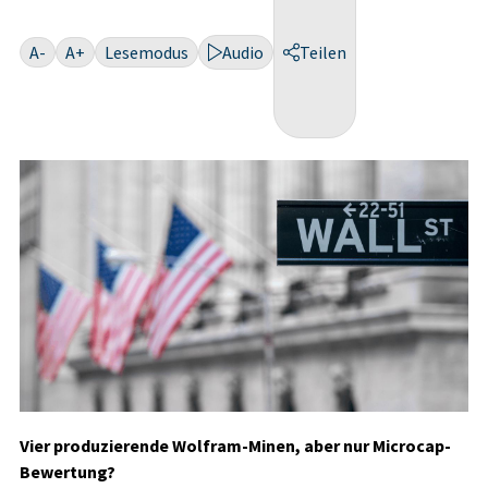
A-
A+
Lesemodus
Audio
Teilen
Vier produzierende Wolfram-Minen, aber nur Microcap-
Bewertung?