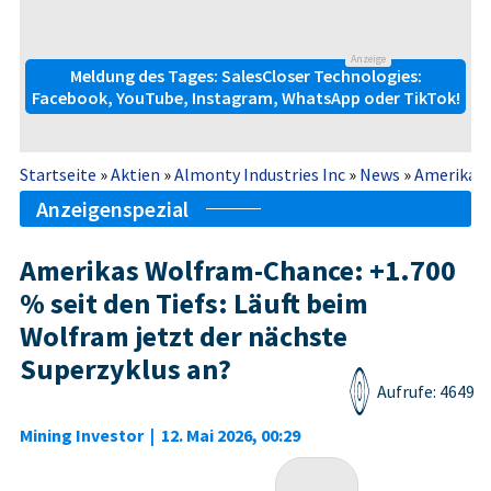
Anzeige
Meldung des Tages: SalesCloser Technologies:
Facebook, YouTube, Instagram, WhatsApp oder TikTok!
Startseite
»
Aktien
»
Almonty Industries Inc
»
News
»
Amerikas W
Anzeigenspezial
Amerikas Wolfram-Chance: +1.700
% seit den Tiefs: Läuft beim
Wolfram jetzt der nächste
Superzyklus an?
Aufrufe: 4649
Mining Investor
|
12. Mai 2026, 00:29