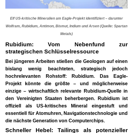
Elf US-kritische Mineralien am Eagle-Projekt identifiziert – darunter
Wolfram, Rubidium, Antimon, Bismut, Indium und Arsen (Quelle: Spartan
Metals)
Rubidium: Vom Nebenfund zur
strategischen Schlüsselressource
Bei jüngeren Arbeiten stießen die Geologen auf einen
bislang wenig beachteten, strategisch jedoch
hochrelevanten Rohstoff:
Rubidium
. Das Eagle-
Projekt könnte die größte – und möglicherweise
einzige – wirtschaftlich relevante Rubidium-Quelle in
den Vereinigten Staaten beherbergen. Rubidium ist
offiziell als US-kritisches Mineral eingestuft und
essentiell für Atomuhren, Navigations­technologie und
die nächste Generation von Computerchips.
Schneller Hebel: Tailings als potenzieller