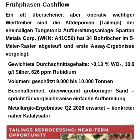
Frühphasen-Cashflow
Ein oft übersehener, aber operativ wichtiger
Werttreiber sind die Altdeponien (Tailings) der
ehemaligen Tungstonia-Aufbereitungsanlage.
Spartan
Metals Corp. (WKN: A41C56)
hat 34 Bohrlöcher im 5-
Meter-Raster abgeteuft und erste Assay-Ergebnisse
vorgelegt:
Gewichtete Durchschnittsgehalte:
~0,13 % WO₃, 10,6
g/t Silber, 626 ppm Rubidium
Volumen:
geschätzt 9.000 bis 10.000 Tonnen
Beschaffenheit:
überwiegend grobörniger Sand –
spricht für vergleichsweise einfache Aufbereitung
Metallurgie-Ergebnisse Q2 2026 erwartet
– konkreter
naher Katalysator