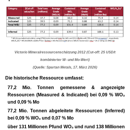
Victorio Mineralressourcenschätzung 2012 (Cut-off: 25 USD/t
kombinierter W- und Mo-Wert)
(Quelle: Spartan Metals, 17. März 2026)
Die historische Ressource umfasst:
77,2 Mio. Tonnen gemessene & angezeigte
Ressourcen
(Measured & Indicated) bei 0,09 % WO₃
und 0,09 % Mo
77,2 Mio. Tonnen abgeleitete Ressourcen
(Inferred)
bei 0,09 % WO₃ und 0,07 % Mo
über 131 Millionen Pfund WO₃
und rund 138 Millionen