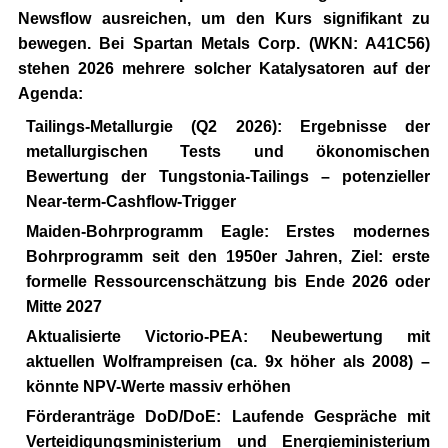
Newsflow ausreichen, um den Kurs signifikant zu
bewegen. Bei
Spartan Metals Corp. (WKN: A41C56)
stehen 2026 mehrere solcher Katalysatoren auf der
Agenda:
Tailings-Metallurgie (Q2 2026):
Ergebnisse der
metallurgischen Tests und ökonomischen
Bewertung der Tungstonia-Tailings – potenzieller
Near-term-Cashflow-Trigger
Maiden-Bohrprogramm Eagle:
Erstes modernes
Bohrprogramm seit den 1950er Jahren, Ziel: erste
formelle Ressourcenschätzung bis Ende 2026 oder
Mitte 2027
Aktualisierte Victorio-PEA:
Neubewertung mit
aktuellen Wolframpreisen (ca. 9x höher als 2008) –
könnte NPV-Werte massiv erhöhen
Förderanträge DoD/DoE:
Laufende Gespräche mit
Verteidigungsministerium und Energieministerium