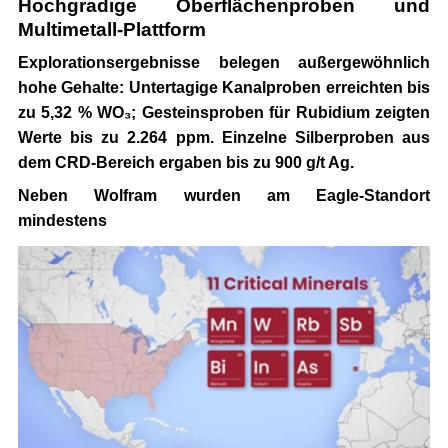
Hochgradige Oberflächenproben und
Multimetall-Plattform
Explorationsergebnisse belegen außergewöhnlich
hohe Gehalte: Untertagige Kanalproben erreichten bis
zu
5,32 % WO₃
; Gesteinsproben für Rubidium zeigten
Werte bis zu
2.264 ppm
. Einzelne Silberproben aus
dem CRD-Bereich ergaben bis zu
900 g/t Ag
.
Neben Wolfram wurden am Eagle-Standort
mindestens