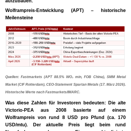
aufzubauen.
Wolframpreis-Entwicklung (APT) – historische
Meilensteine
Quellen: Fastmarkets (APT 88.5% WO₃ min, FOB China), SMM Metal
Market (CIF Rotterdam), CEO-Statement Spartan Metals (17. März 2026).
Historische Werte nach Fastmarkets/IMARC.
Was diese Zahlen für Investoren bedeuten: Die alte
Victorio-PEA aus 2008 basierte auf einem
Wolframpreis von rund
8 USD pro Pfund (ca. 170
USD/mtu)
. Der aktuelle Preis liegt beim rund