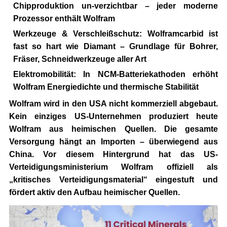
Chipproduktion un-verzichtbar – jeder moderne
Prozessor enthält Wolfram
Werkzeuge & Verschleißschutz:
Wolframcarbid ist
fast so hart wie Diamant – Grundlage für Bohrer,
Fräser, Schneidwerkzeuge aller Art
Elektromobilität:
In NCM-Batteriekathoden erhöht
Wolfram Energiedichte und thermische Stabilität
Wolfram wird in den USA nicht kommerziell abgebaut.
Kein einziges US-Unternehmen produziert heute
Wolfram aus heimischen Quellen.
Die gesamte
Versorgung hängt an Importen – überwiegend aus
China. Vor diesem Hintergrund hat das US-
Verteidigungsministerium Wolfram offiziell als
„kritisches Verteidigungsmaterial“ eingestuft und
fördert aktiv den Aufbau heimischer Quellen.