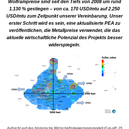
Wolframpreise sind seit den Tiefs von 2008 um rund
1.130 % gestiegen – von ca. 170 USD/mtu auf 2.250
USD/mtu zum Zeitpunkt unserer Vereinbarung. Unser
erster Schritt wird es sein, eine aktualisierte PEA zu
veröffentlichen, die Metallpreise verwendet, die das
aktuelle wirtschaftliche Potenzial des Projekts besser
widerspiegeln.
Aufsicht auf das historische Wirtschaftsbewertungsmodell (Cut-off: 25