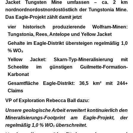
Jacket Tungsten Mine
umfassen – ca. 2 km
nordnordnordostnordostöstlich der Tungstonia Mine.
Das Eagle-Projekt zählt damit jetzt
vier
historisch produzierende Wolfram-Minen:
Tungstonia, Rees, Antelope und Yellow Jacket
Gehalte im Eagle-Distrikt übersteigen regelmäßig 1,0
% WO₃
Yellow Jacket: Skarn-Typ-Mineralisierung mit
Scheelite im günstigen Guilmette-Formation-
Karbonat
Gesamtfläche Eagle-Distrikt: 36,5 km² mit 244+
Claims
VP of Exploration Rebecca Ball dazu:
Unsere geologische Arbeit erweitert kontinuierlich den
Mineralisierungs-Footprint am Eagle-Projekt, der
regelmäßig 1,0 % WO₃ überschreitet.