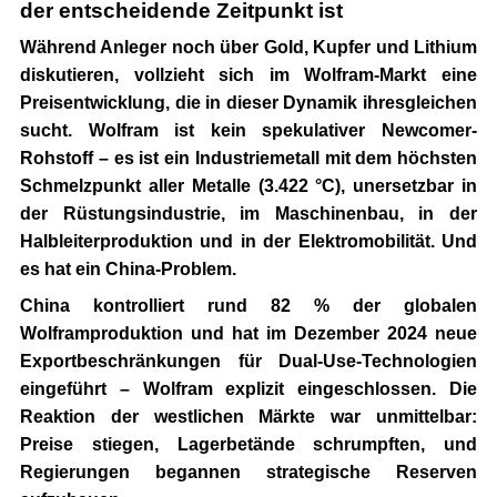
der entscheidende Zeitpunkt ist
Während Anleger noch über Gold, Kupfer und Lithium
diskutieren, vollzieht sich im Wolfram-Markt eine
Preisentwicklung, die in dieser Dynamik ihresgleichen
sucht. Wolfram ist kein spekulativer Newcomer-
Rohstoff – es ist ein Industriemetall mit dem höchsten
Schmelzpunkt aller Metalle (3.422 °C), unersetzbar in
der Rüstungsindustrie, im Maschinenbau, in der
Halbleiterproduktion und in der Elektromobilität. Und
es hat ein China-Problem.
China kontrolliert rund 82 % der globalen
Wolframproduktion
und hat im Dezember 2024 neue
Exportbeschränkungen für Dual-Use-Technologien
eingeführt – Wolfram explizit eingeschlossen. Die
Reaktion der westlichen Märkte war unmittelbar:
Preise stiegen, Lagerbetände schrumpften, und
Regierungen begannen strategische Reserven