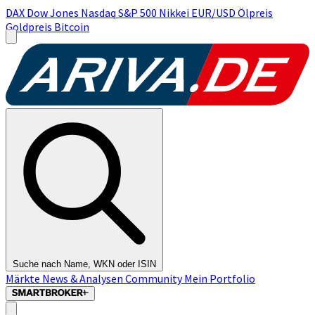
DAX
Dow Jones
Nasdaq
S&P 500
Nikkei
EUR/USD
Ölpreis
Goldpreis
Bitcoin
Suche nach Name, WKN oder ISIN
Märkte
News & Analysen
Community
Mein Portfolio