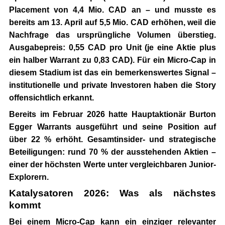
Placement von 4,4 Mio. CAD an – und musste es
bereits am 13. April auf
5,5 Mio. CAD erhöhen
, weil die
Nachfrage das ursprüngliche Volumen überstieg.
Ausgabepreis:
0,55 CAD pro Unit
(je eine Aktie plus
ein halber Warrant zu 0,83 CAD). Für ein Micro-Cap in
diesem Stadium ist das ein bemerkenswertes Signal –
institutionelle und private Investoren haben die Story
offensichtlich erkannt.
Bereits im Februar 2026 hatte Hauptaktionär
Burton
Egger
Warrants ausgeführt und seine Position auf
über 22 % erhöht. Gesamtinsider- und strategische
Beteiligungen: rund 70 % der ausstehenden Aktien –
einer der höchsten Werte unter vergleichbaren Junior-
Explorern.
Katalysatoren 2026: Was als nächstes
kommt
Bei einem Micro-Cap kann ein einziger relevanter