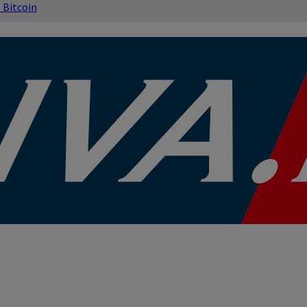
s
Bitcoin