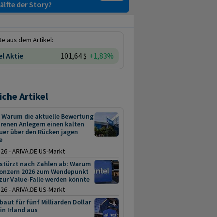
älfte der Story?
e aus dem Artikel:
el Aktie
101,64 $
+1,83%
iche Artikel
: Warum die aktuelle Bewertung
renen Anlegern einen kalten
uer über den Rücken jagen
e
.26 - ARIVA.DE US-Markt
 stürzt nach Zahlen ab: Warum
Konzern 2026 zum Wendepunkt
zur Value-Falle werden könnte
.26 - ARIVA.DE US-Markt
 baut für fünf Milliarden Dollar
in Irland aus