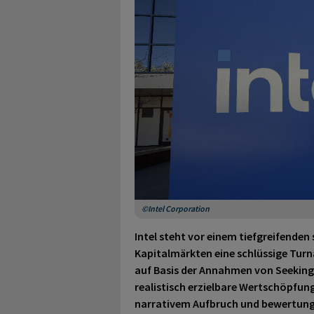
©Intel Corporation
Intel steht vor einem tiefgreifenden
Kapitalmärkten eine schlüssige Turn
auf Basis der Annahmen von Seeking A
realistisch erzielbare Wertschöpfun
narrativem Aufbruch und bewertungs