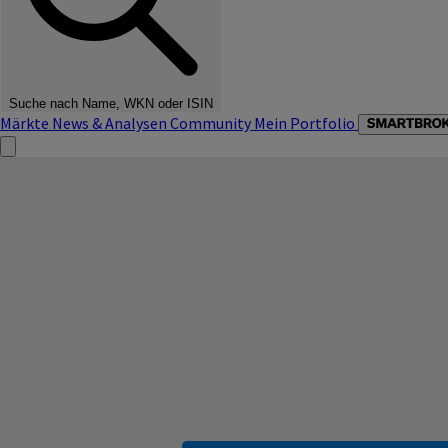
Suche nach Name, WKN oder ISIN
Märkte
News & Analysen
Community
Mein Portfolio