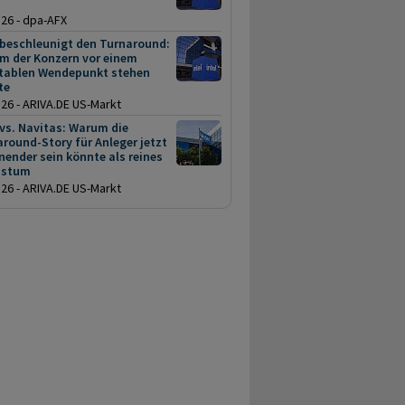
.26 - dpa-AFX
 beschleunigt den Turnaround:
m der Konzern vor einem
itablen Wendepunkt stehen
te
.26 - ARIVA.DE US-Markt
 vs. Navitas: Warum die
round-Story für Anleger jetzt
ender sein könnte als reines
hstum
.26 - ARIVA.DE US-Markt