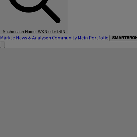
Suche nach Name, WKN oder ISIN
Märkte
News & Analysen
Community
Mein Portfolio