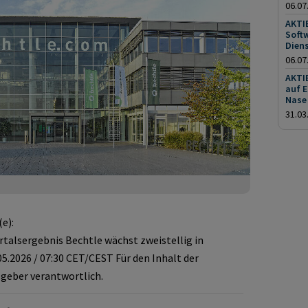
06.07
AKTIE
Soft
Diens
06.07
AKTIE
auf 
Nase
31.03
e):
alsergebnis Bechtle wächst zweistellig in
5.2026 / 07:30 CET/CEST Für den Inhalt der
sgeber verantwortlich.