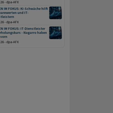
.26 - dpa-AFX
N IM FOKUS: KI-Schwäche hilft
warewerten und IT-
tleistern
.26 - dpa-AFX
N IM FOKUS: IT-Dienstleister
Erholungskurs - Nagarro haben
 vorn
.26 - dpa-AFX