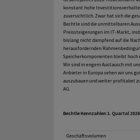
konstant hohe Investitionsverhalt
zuversichtlich. Zwar hat sich die g
Bechtle sind die unmittelbaren Ausw
Preissteigerungen im IT‑Markt, insb
bislang nicht dämpfend auf die Na
herausfordernden Rahmenbedingung
Speicherkomponenten bleibt hoch un
Wir sind in engem Austausch mit uns
Anbieter in Europa sehen wir uns gu
auszubauen und weiter profitabel zu
AG.
Bechtle Kennzahlen 1. Quartal 2026
Geschäftsvolumen