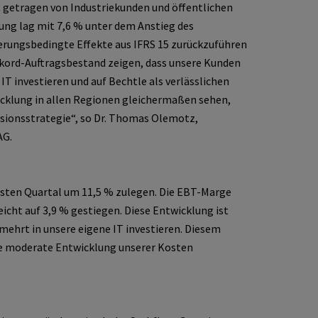
it getragen von Industriekunden und öffentlichen
ng lag mit 7,6 % unter dem Anstieg des
erungsbedingte Effekte aus IFRS 15 zurückzuführen
kord‑Auftragsbestand zeigen, dass unsere Kunden
 IT investieren und auf Bechtle als verlässlichen
wicklung in allen Regionen gleichermaßen sehen,
sionsstrategie“, so Dr. Thomas Olemotz,
AG.
rsten Quartal um 11,5 % zulegen. Die EBT-Marge
icht auf 3,9 % gestiegen. Diese Entwicklung ist
rmehrt in unsere eigene IT investieren. Diesem
ne moderate Entwicklung unserer Kosten