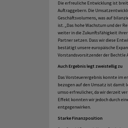
Die erfreuliche Entwicklung ist bre
Auftraggebern. Die Umsatzentwicklu
Geschäftsvolumens, was auf bilanzi
ist. „Das hohe Wachstum und der Re
weiter in die Zukunftsfähigkeit ihrer
Partner setzen. Dass wir diese Ent
bestätigt unsere europäische Expan
Vorstandsvorsitzender der Bechtle 
Auch Ergebnis legt zweistellig zu
Das Vorsteuerergebnis konnte im e
bezogen auf den Umsatz ist damit le
umso erfreulicher, da wir derzeit ve
Effekt konnten wir jedoch durch ei
entgegenwirken.
Starke Finanzposition