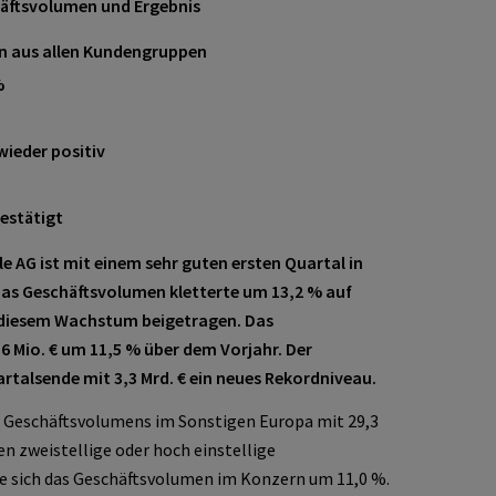
chäftsvolumen und Ergebnis
n aus allen Kundengruppen
%
ieder positiv
bestätigt
le AG ist mit einem sehr guten ersten Quartal in
Das Geschäftsvolumen kletterte um 13,2
% auf
 diesem Wachstum beigetragen. Das
,6
Mio.
€ um 11,5 % über dem Vorjahr. Der
talsende mit 3,3 Mrd. € ein neues Rekordniveau.
s Geschäftsvolumens im Sonstigen Europa mit 29,3
n zweistellige oder hoch einstellige
 sich das Geschäftsvolumen im Konzern um 11,0 %.