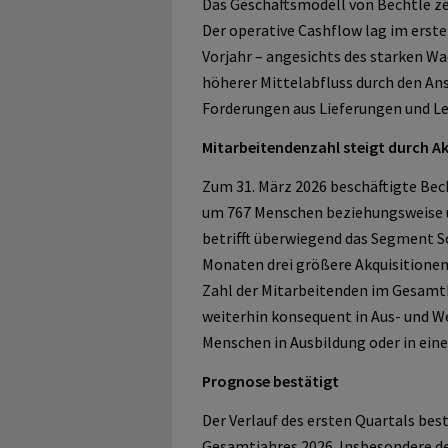
Das Geschäftsmodell von Bechtle ze
Der operative Cashflow lag im erste
Vorjahr – angesichts des starken Wa
höherer Mittelabfluss durch den Ans
Forderungen aus Lieferungen und L
Mitarbeitendenzahl steigt durch A
Zum 31. März 2026 beschäftigte Bec
um 767 Menschen beziehungsweise um
betrifft überwiegend das Segment So
Monaten drei größere Akquisitionen 
Zahl der Mitarbeitenden im Gesamtk
weiterhin konsequent in Aus- und We
Menschen in Ausbildung oder in ein
Prognose bestätigt
Der Verlauf des ersten Quartals bes
Gesamtjahres 2026. Insbesondere de