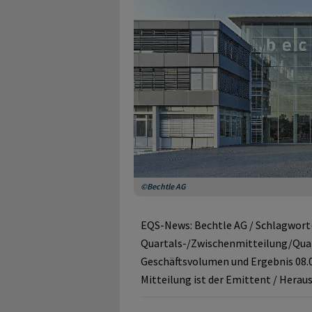
©Bechtle AG
EQS-News: Bechtle AG / Schlagwort(
Quartals-/Zwischenmitteilung/Quart
Geschäftsvolumen und Ergebnis 08.0
Mitteilung ist der Emittent / Herau