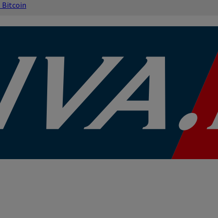
s
Bitcoin