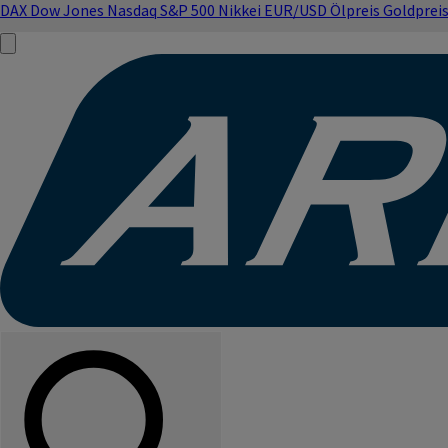
DAX
Dow Jones
Nasdaq
S&P 500
Nikkei
EUR/USD
Ölpreis
Goldprei