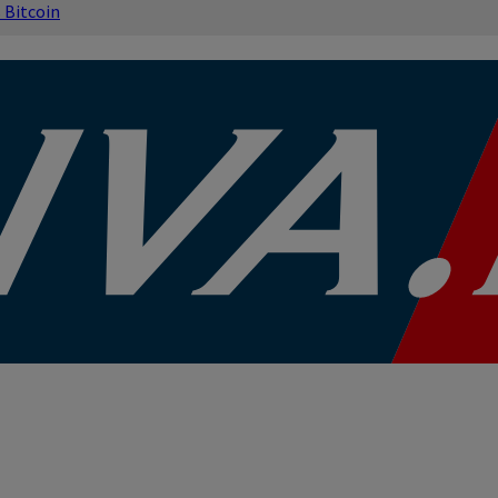
s
Bitcoin