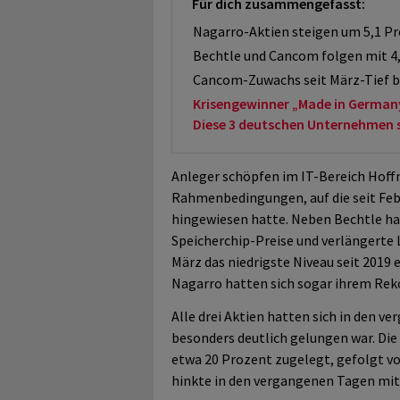
Für dich zusammengefasst:
Nagarro-Aktien steigen um 5,1 Pr
Bechtle und Cancom folgen mit 4,
Cancom-Zuwachs seit März-Tief b
Krisengewinner „Made in German
Diese 3 deutschen Unternehmen sol
Anleger schöpfen im IT-Bereich Hoffn
Rahmenbedingungen, auf die seit Feb
hingewiesen hatte. Neben Bechtle ha
Speicherchip-Preise und verlängerte 
März das niedrigste Niveau seit 2019 e
Nagarro hatten sich sogar ihrem Rek
Alle drei Aktien hatten sich in den 
besonders deutlich gelungen war. Die
etwa 20 Prozent zugelegt, gefolgt v
hinkte in den vergangenen Tagen mit