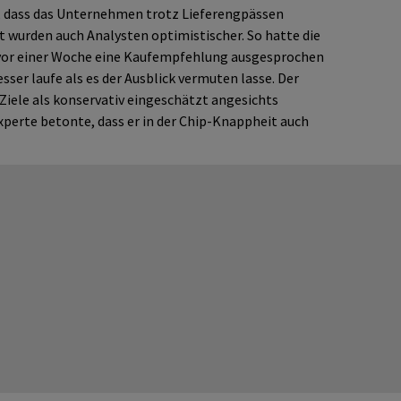
, dass das Unternehmen trotz Lieferengpässen
 wurden auch Analysten optimistischer. So hatte die
vor einer Woche eine Kaufempfehlung ausgesprochen
sser laufe als es der Ausblick vermuten lasse. Der
Ziele als konservativ eingeschätzt angesichts
perte betonte, dass er in der Chip-Knappheit auch