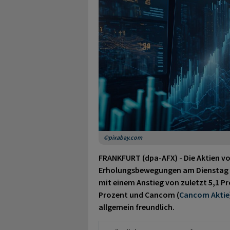
©pixabay.com
FRANKFURT (dpa-AFX) - Die Aktien von
Erholungsbewegungen am Dienstag fo
mit einem Anstieg von zuletzt 5,1 Pr
Prozent und Cancom (
Cancom Aktie
allgemein freundlich.