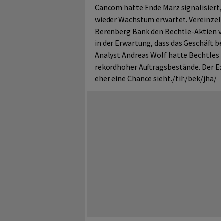
Cancom hatte Ende März signalisiert
wieder Wachstum erwartet. Vereinzelt
Berenberg Bank den Bechtle-Aktien 
in der Erwartung, dass das Geschäft be
Analyst Andreas Wolf hatte Bechtles 
rekordhoher Auftragsbestände. Der Ex
eher eine Chance sieht./tih/bek/jha/