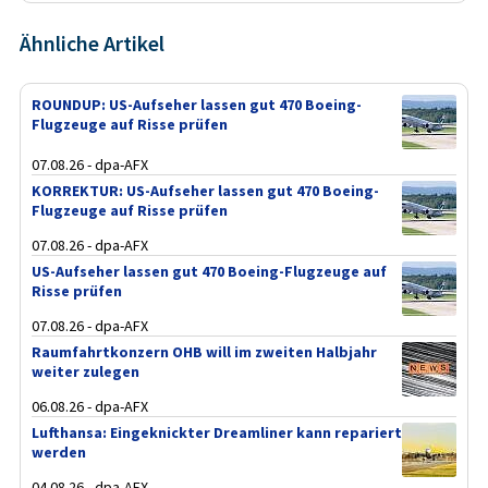
Ähnliche Artikel
ROUNDUP: US-Aufseher lassen gut 470 Boeing-
Flugzeuge auf Risse prüfen
07.08.26 - dpa-AFX
KORREKTUR: US-Aufseher lassen gut 470 Boeing-
Flugzeuge auf Risse prüfen
07.08.26 - dpa-AFX
US-Aufseher lassen gut 470 Boeing-Flugzeuge auf
Risse prüfen
07.08.26 - dpa-AFX
Raumfahrtkonzern OHB will im zweiten Halbjahr
weiter zulegen
06.08.26 - dpa-AFX
Lufthansa: Eingeknickter Dreamliner kann repariert
werden
04.08.26 - dpa-AFX