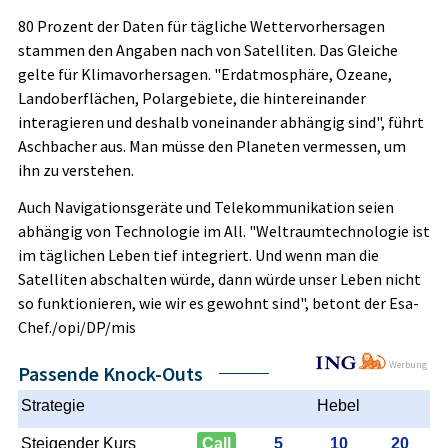
80 Prozent der Daten für tägliche Wettervorhersagen
stammen den Angaben nach von Satelliten. Das Gleiche
gelte für Klimavorhersagen. "Erdatmosphäre, Ozeane,
Landoberflächen, Polargebiete, die hintereinander
interagieren und deshalb voneinander abhängig sind", führt
Aschbacher aus. Man müsse den Planeten vermessen, um
ihn zu verstehen.
Auch Navigationsgeräte und Telekommunikation seien
abhängig von Technologie im All. "Weltraumtechnologie ist
im täglichen Leben tief integriert. Und wenn man die
Satelliten abschalten würde, dann würde unser Leben nicht
so funktionieren, wie wir es gewohnt sind", betont der Esa-
Chef./opi/DP/mis
Werbung
Passende Knock-Outs
Strategie
Hebel
Steigender Kurs
Call
5
10
20