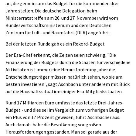
an, die gemeinsam das Budget für die kommenden drei
Jahre stellen. Die deutsche Delegation beim
Ministerratstreffen am 26. und 27. November wird vom
Bundeswirtschaftsministerium und dem Deutschen
Zentrum für Luft- und Raumfahrt (DLR) angeführt.
Bei der letzten Runde gab es ein Rekord-Budget
Der Esa-Chef erkennt, die Zeiten seien schwierig. "Die
Finanzierung der Budgets durch die Staaten für verschiedene
Aktivitäten ist immer eine Herausforderung, aber die
Entscheidungsträger müssen natürlich sehen, wo sie am
besten investieren", sagt Aschbach unter anderem mit Blick
auf die Haushaltssituation einiger Esa-Mitgliedsstaaten.
Rund 17 Milliarden Euro umfasste das letzte Drei-Jahres-
Budget - und dies sei im Vergleich zum vorherigen Budget
ein Plus von 17 Prozent gewesen, führt Aschbacher aus.
Auch damals habe die Bevölkerung vor großen
Herausforderungen gestanden. Man sei gerade aus der