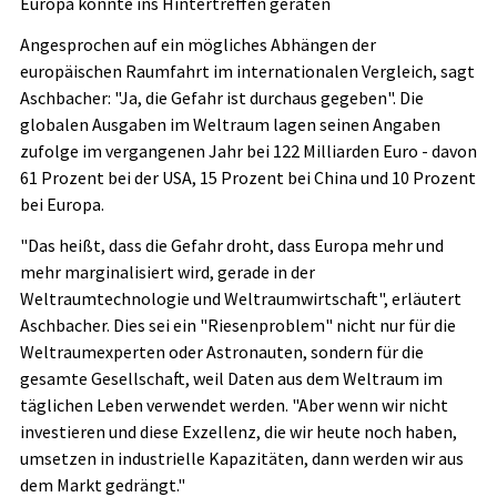
Europa könnte ins Hintertreffen geraten
Angesprochen auf ein mögliches Abhängen der
europäischen Raumfahrt im internationalen Vergleich, sagt
Aschbacher: "Ja, die Gefahr ist durchaus gegeben". Die
globalen Ausgaben im Weltraum lagen seinen Angaben
zufolge im vergangenen Jahr bei 122 Milliarden Euro - davon
61 Prozent bei der USA, 15 Prozent bei China und 10 Prozent
bei Europa.
"Das heißt, dass die Gefahr droht, dass Europa mehr und
mehr marginalisiert wird, gerade in der
Weltraumtechnologie und Weltraumwirtschaft", erläutert
Aschbacher. Dies sei ein "Riesenproblem" nicht nur für die
Weltraumexperten oder Astronauten, sondern für die
gesamte Gesellschaft, weil Daten aus dem Weltraum im
täglichen Leben verwendet werden. "Aber wenn wir nicht
investieren und diese Exzellenz, die wir heute noch haben,
umsetzen in industrielle Kapazitäten, dann werden wir aus
dem Markt gedrängt."