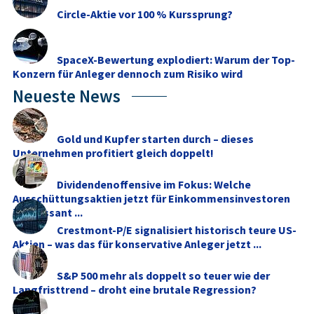
Circle-Aktie vor 100 % Kurssprung?
SpaceX-Bewertung explodiert: Warum der Top-
Konzern für Anleger dennoch zum Risiko wird
Neueste News
Gold und Kupfer starten durch – dieses
Unternehmen profitiert gleich doppelt!
Dividendenoffensive im Fokus: Welche
Ausschüttungsaktien jetzt für Einkommensinvestoren
interessant ...
Crestmont-P/E signalisiert historisch teure US-
Aktien – was das für konservative Anleger jetzt ...
S&P 500 mehr als doppelt so teuer wie der
Langfristtrend – droht eine brutale Regression?