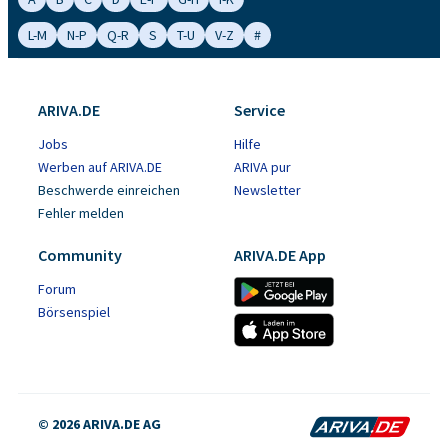
L-M
N-P
Q-R
S
T-U
V-Z
#
ARIVA.DE
Service
Jobs
Hilfe
Werben auf ARIVA.DE
ARIVA pur
Beschwerde einreichen
Newsletter
Fehler melden
Community
ARIVA.DE App
Forum
Börsenspiel
© 2026 ARIVA.DE AG