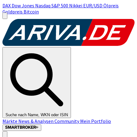
DAX
Dow Jones
Nasdaq
S&P 500
Nikkei
EUR/USD
Ölpreis
Goldpreis
Bitcoin
Suche nach Name, WKN oder ISIN
Märkte
News & Analysen
Community
Mein Portfolio