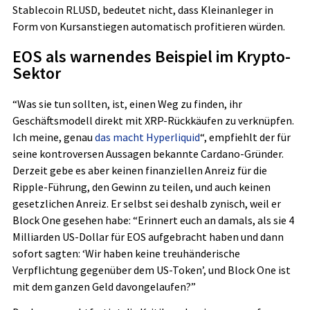
Stablecoin RLUSD, bedeutet nicht, dass Kleinanleger in
Form von Kursanstiegen automatisch profitieren würden.
EOS als warnendes Beispiel im Krypto-
Sektor
“Was sie tun sollten, ist, einen Weg zu finden, ihr
Geschäftsmodell direkt mit XRP-Rückkäufen zu verknüpfen.
Ich meine, genau
das macht Hyperliquid
“, empfiehlt der für
seine kontroversen Aussagen bekannte Cardano-Gründer.
Derzeit gebe es aber keinen finanziellen Anreiz für die
Ripple-Führung, den Gewinn zu teilen, und auch keinen
gesetzlichen Anreiz. Er selbst sei deshalb zynisch, weil er
Block One gesehen habe: “Erinnert euch an damals, als sie 4
Milliarden US-Dollar für EOS aufgebracht haben und dann
sofort sagten: ‘Wir haben keine treuhänderische
Verpflichtung gegenüber dem US-Token’, und Block One ist
mit dem ganzen Geld davongelaufen?”