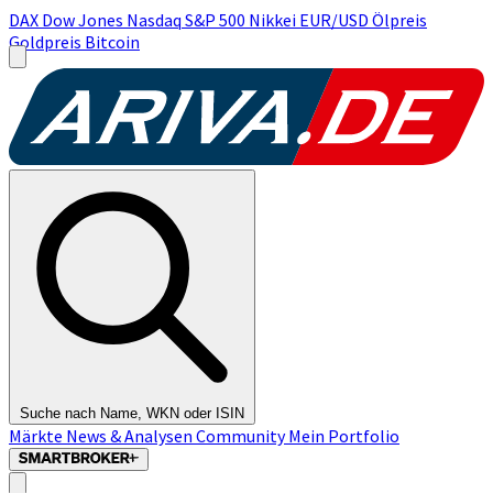
DAX
Dow Jones
Nasdaq
S&P 500
Nikkei
EUR/USD
Ölpreis
Goldpreis
Bitcoin
Suche nach Name, WKN oder ISIN
Märkte
News & Analysen
Community
Mein Portfolio