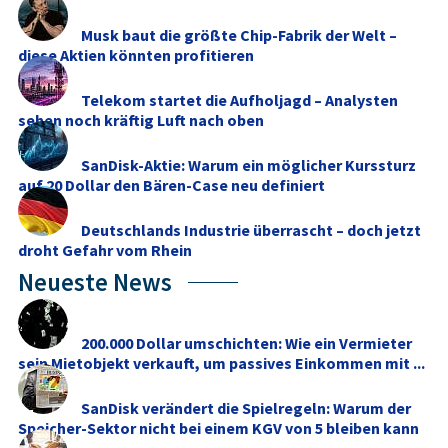
Musk baut die größte Chip-Fabrik der Welt –
diese Aktien könnten profitieren
Telekom startet die Aufholjagd – Analysten
sehen noch kräftig Luft nach oben
SanDisk-Aktie: Warum ein möglicher Kurssturz
auf 20 Dollar den Bären-Case neu definiert
Deutschlands Industrie überrascht – doch jetzt
droht Gefahr vom Rhein
Neueste News
200.000 Dollar umschichten: Wie ein Vermieter
sein Mietobjekt verkauft, um passives Einkommen mit ...
SanDisk verändert die Spielregeln: Warum der
Speicher-Sektor nicht bei einem KGV von 5 bleiben kann