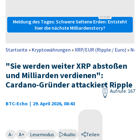
Anzeige
Meldung des Tages: Schwere Seltene Erden: Entsteht
hier die nächste Milliardenstory?
Startseite
»
Kryptowährungen
»
XRP/EUR (Ripple / Euro)
»
New
"Sie werden weiter XRP abstoßen
und Milliarden verdienen":
Cardano-Gründer attackiert Ripple
Aufrufe: 167
BTC-Echo
|
29. April 2026, 08:43
A-
A+
Lesemodus
Audio
Teilen