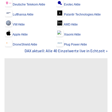
Deutsche Telekom Aktie
Evotec Aktie
Lufthansa Aktie
Palantir Technologies Aktie
VW Aktie
AMD Aktie
Apple Aktie
Xiaomi Aktie
DroneShield Aktie
Plug Power Aktie
DAX aktuell: Alle 40 Einzelwerte live in Echtzeit »