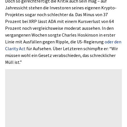
Doch so gerechtfertigt die Kritik auch sein mag – auf
Jahressicht stehen die Investoren seines eigenen Krypto-
Projektes sogar noch schlechter da. Das Minus von 37
Prozent bei XRP lässt ADA mit einem Kursverlust von 64
Prozent noch vergleichsweise moderat aussehen. In den
vergangenen Wochen sorgte Charles Hoskinson in erster
Linie mit Ausfällen gegen Ripple, die US-Regierung
oder den
Clarity Act
für Aufsehen. Über Letzteren schimpfte er: “Wir
müssen wohl ein Gesetz verabschieden, das schrecklicher
Müll ist.”