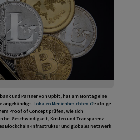
tbank und Partner von Upbit, hat am Montag eine
le angekündigt.
Lokalen Medienberichten
zufolge
nem Proof of Concept prüfen, wie sich
n bei Geschwindigkeit, Kosten und Transparenz
ples Blockchain-Infrastruktur und globales Netzwerk