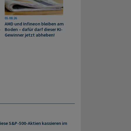
05.08.26
AMD und Infineon bleiben am
-
Boden – dafür darf dieser KI-
Gewinner jetzt abheben!
iese S&P-500-Aktien kassieren im