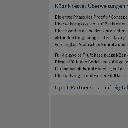
KBank testet Überweisungen 
Die erste Phase des Proof of Concept 
Überweisungssystem auf Basis einer W
Phase wollen die beiden Unternehmen
virtuellen Umgebung testen. Dazu ge
Vereinigten Arabischen Emirate und 
Für die zweite Prüfphase nutzt KBank
Diese erfüllt den Berichten zufolge b
Partnerschaft könnte künftig auf da
Überweisungen und weitere Initiative
Upbit-Partner setzt auf Digita