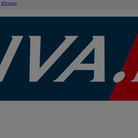
s
Bitcoin