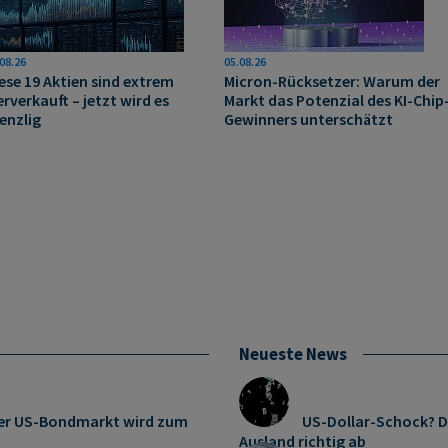
08.26
05.08.26
ese 19 Aktien sind extrem
Micron-Rücksetzer: Warum der
erverkauft – jetzt wird es
Markt das Potenzial des KI-Chip
enzlig
Gewinners unterschätzt
Neueste News
: Der US-Bondmarkt wird zum
US-Dollar-Schock? D
Ausland richtig ab