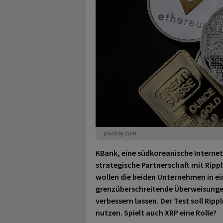
- pixabay.com
KBank, eine südkoreanische Interne
strategische Partnerschaft mit Ripp
wollen die beiden Unternehmen in ei
grenzüberschreitende Überweisunge
verbessern lassen. Der Test soll Rip
nutzen. Spielt auch XRP eine Rolle?