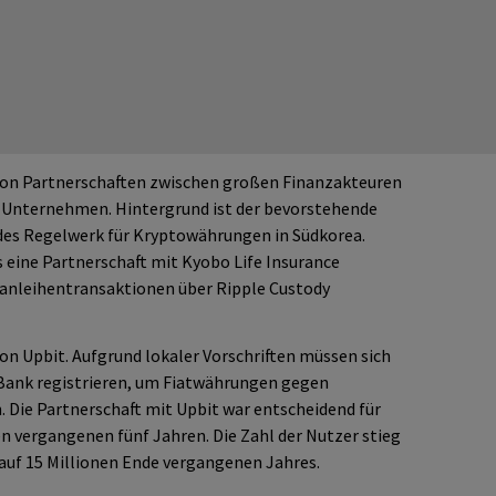
e von Partnerschaften zwischen großen Finanzakteuren
-Unternehmen. Hintergrund ist der bevorstehende
ndes Regelwerk für Kryptowährungen in Südkorea.
 eine Partnerschaft mit Kyobo Life Insurance
anleihentransaktionen über Ripple Custody
von Upbit. Aufgrund lokaler Vorschriften müssen sich
 Bank registrieren, um Fiatwährungen gegen
Die Partnerschaft mit Upbit war entscheidend für
 vergangenen fünf Jahren. Die Zahl der Nutzer stieg
 auf 15 Millionen Ende vergangenen Jahres.