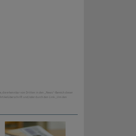
e, die erkennbar von Dritten in den „News“-Bereich dieser
 Artikelüberschrift und/oder durch den Link „Um den