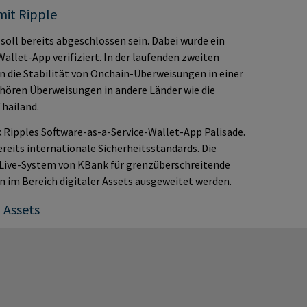
mit Ripple
soll bereits abgeschlossen sein. Dabei wurde ein
allet-App verifiziert. In der laufenden zweiten
 die Stabilität von Onchain-Überweisungen in einer
hören Überweisungen in andere Länder wie die
Thailand.
 Ripples Software-as-a-Service-Wallet-App Palisade.
ereits internationale Sicherheitsstandards. Die
s Live-System von KBank für grenzüberschreitende
n im Bereich digitaler Assets ausgeweitet werden.
l Assets