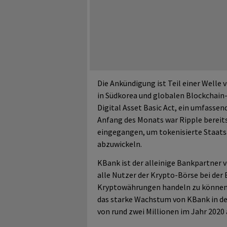
Die Ankündigung ist Teil einer Well
in Südkorea und globalen Blockchain
Digital Asset Basic Act, ein umfasse
Anfang des Monats war Ripple bereits
eingegangen, um tokenisierte Staats
abzuwickeln.
KBank ist der alleinige Bankpartner 
alle Nutzer der Krypto-Börse bei der
Kryptowährungen handeln zu können. 
das starke Wachstum von KBank in den
von rund zwei Millionen im Jahr 2020