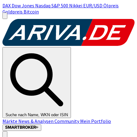
DAX
Dow Jones
Nasdaq
S&P 500
Nikkei
EUR/USD
Ölpreis
Goldpreis
Bitcoin
Suche nach Name, WKN oder ISIN
Märkte
News & Analysen
Community
Mein Portfolio