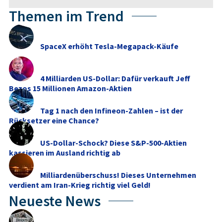
Themen im Trend
SpaceX erhöht Tesla-Megapack-Käufe
4 Milliarden US-Dollar: Dafür verkauft Jeff
Bezos 15 Millionen Amazon-Aktien
Tag 1 nach den Infineon-Zahlen – ist der
Rücksetzer eine Chance?
US-Dollar-Schock? Diese S&P-500-Aktien
kassieren im Ausland richtig ab
Milliardenüberschuss! Dieses Unternehmen
verdient am Iran-Krieg richtig viel Geld!
Neueste News