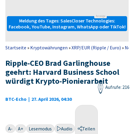
Anzeige
Meldung des Tages: SalesCloser Technologies:
Facebook, YouTube, Instagram, WhatsApp oder TikTok!
Startseite
»
Kryptowährungen
»
XRP/EUR (Ripple / Euro)
»
New
Ripple-CEO Brad Garlinghouse
geehrt: Harvard Business School
würdigt Krypto-Pionierarbeit
Aufrufe: 216
BTC-Echo
|
27. April 2026, 04:30
A-
A+
Lesemodus
Audio
Teilen