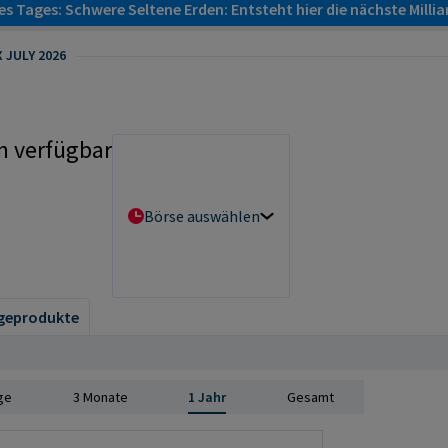
s Tages: Schwere Seltene Erden: Entsteht hier die nächste Milli
 JULY 2026
n verfügbar
Börse auswählen
geprodukte
ge
3 Monate
1 Jahr
Gesamt