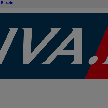
s
Bitcoin