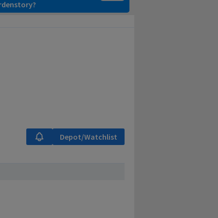
ardenstory?
Depot/Watchlist