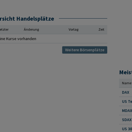
rsicht Handelsplätze
etzter
Änderung
Vortag
Zeit
ine Kurse vorhanden
Weitere Börsenplätze
Meis
Name
DAX
US Te
MDAX 
SDAX 
US 30