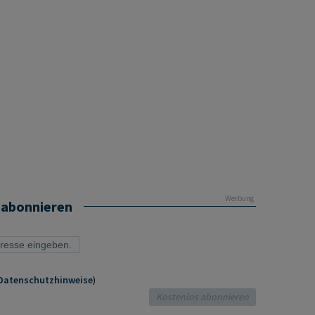
Werbung
 abonnieren
Datenschutzhinweise
)