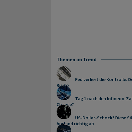
Themen im Trend
Fed verliert die Kontrolle
Risiko
Tag 1 nach den Infineon-Zah
Chance?
US-Dollar-Schock? Diese S&
Ausland richtig ab