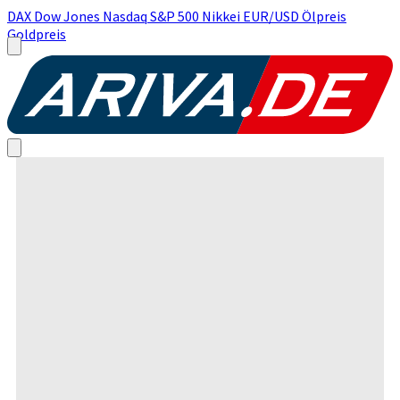
DAX
Dow Jones
Nasdaq
S&P 500
Nikkei
EUR/USD
Ölpreis
Goldpreis