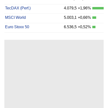
TecDAX (Perf.)
4.079,5
+1,96%
MSCI World
5.003,1
+0,66%
Euro Stoxx 50
6.536,5
+0,52%