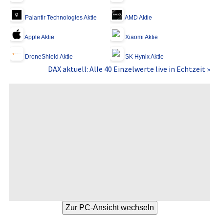
Palantir Technologies Aktie
AMD Aktie
Apple Aktie
Xiaomi Aktie
DroneShield Aktie
SK Hynix Aktie
DAX aktuell: Alle 40 Einzelwerte live in Echtzeit »