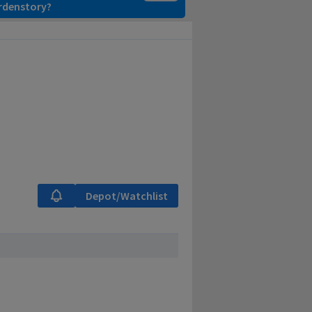
ardenstory?
Depot/Watchlist