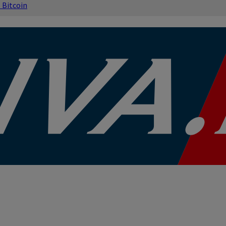
s
Bitcoin