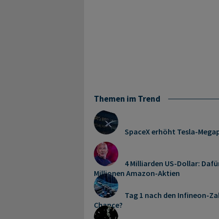
Themen im Trend
SpaceX erhöht Tesla-Mega
4 Milliarden US-Dollar: Dafü
Millionen Amazon-Aktien
Tag 1 nach den Infineon-Zah
Chance?