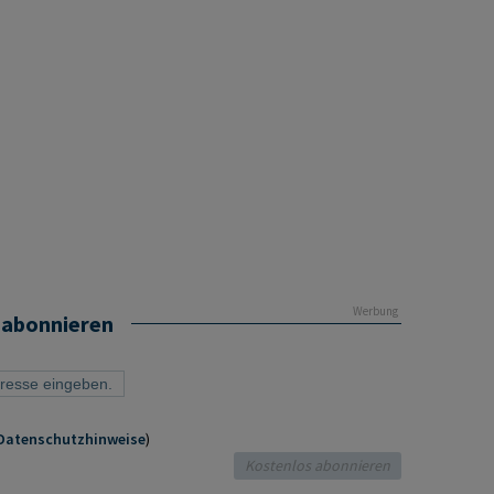
Werbung
 abonnieren
Datenschutzhinweise
)