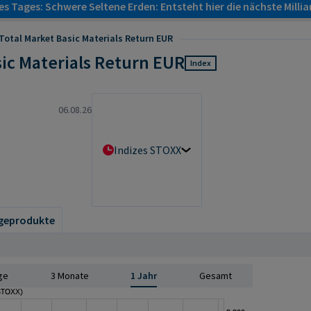
s Tages: Schwere Seltene Erden: Entsteht hier die nächste Milli
otal Market Basic Materials Return EUR
ic Materials Return EUR
Index
06.08.26
Indizes STOXX
geprodukte
ge
3 Monate
1 Jahr
Gesamt