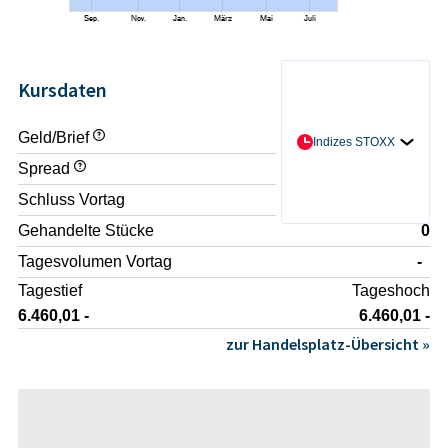
Kursdaten
Geld/Brief
- / -
Indizes STOXX
Spread
-
Schluss Vortag
6.433,93 -
Gehandelte Stücke
0
Tagesvolumen Vortag
-
Tagestief
Tageshoch
6.460,01 -
6.460,01 -
zur Handelsplatz-Übersicht »