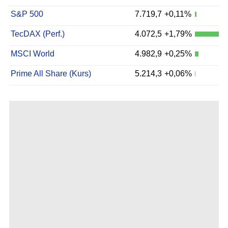
S&P 500
7.719,7
+0,11%
TecDAX (Perf.)
4.072,5
+1,79%
MSCI World
4.982,9
+0,25%
Prime All Share (Kurs)
5.214,3
+0,06%