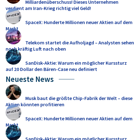
Milliardenüberschuss! Dieses Unternehmen
verdient am Iran-Krieg richtig viel Geld!
SpaceX: Hunderte Millionen neuer Aktien auf dem
Markt
Telekom startet die Aufholjagd – Analysten sehen
noch kräftig Luft nach oben
SanDisk-Aktie: Warum ein möglicher Kurssturz
auf 20 Dollar den Bären-Case neu definiert
Neueste News
Musk baut die größte Chip-Fabrik der Welt – diese
Aktien könnten profitieren
SpaceX: Hunderte Millionen neuer Aktien auf dem
Markt
SanDisk-Aktie: Warum ein möglicher Kurssturz