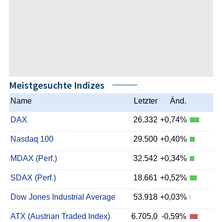
Meistgesuchte Indizes
Name
Letzter
Änd.
DAX
26.332
+0,74%
Nasdaq 100
29.500
+0,40%
MDAX (Perf.)
32.542
+0,34%
SDAX (Perf.)
18.661
+0,52%
Dow Jones Industrial Average
53.918
+0,03%
ATX (Austrian Traded Index)
6.705,0
-0,59%