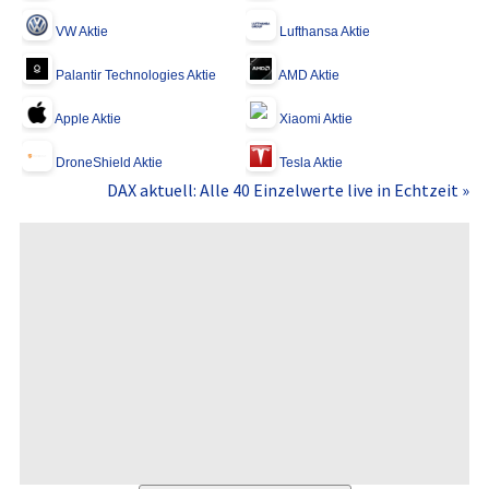
VW Aktie
Lufthansa Aktie
Palantir Technologies Aktie
AMD Aktie
Apple Aktie
Xiaomi Aktie
DroneShield Aktie
Tesla Aktie
DAX aktuell: Alle 40 Einzelwerte live in Echtzeit »