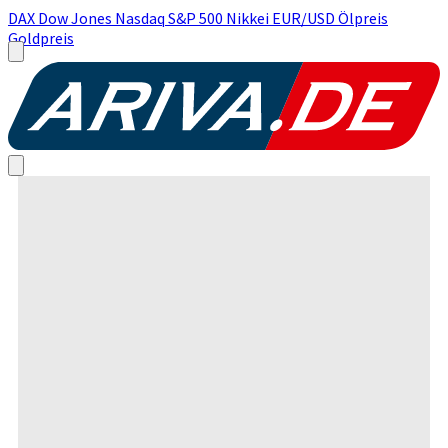
DAX
Dow Jones
Nasdaq
S&P 500
Nikkei
EUR/USD
Ölpreis
Goldpreis