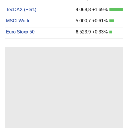
TecDAX (Perf.)
4.068,8
+1,69%
MSCI World
5.000,7
+0,61%
Euro Stoxx 50
6.523,9
+0,33%