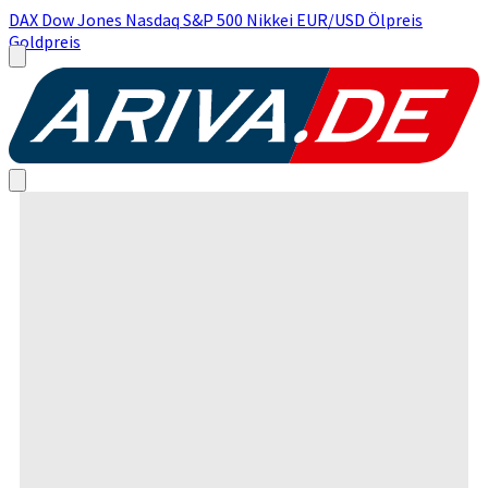
DAX
Dow Jones
Nasdaq
S&P 500
Nikkei
EUR/USD
Ölpreis
Goldpreis