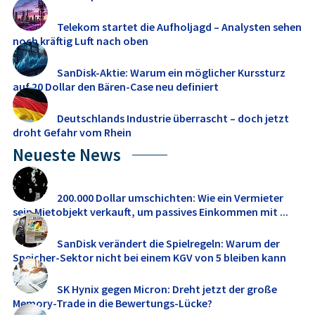
Telekom startet die Aufholjagd – Analysten sehen
noch kräftig Luft nach oben
SanDisk-Aktie: Warum ein möglicher Kurssturz
auf 20 Dollar den Bären-Case neu definiert
Deutschlands Industrie überrascht – doch jetzt
droht Gefahr vom Rhein
Neueste News
200.000 Dollar umschichten: Wie ein Vermieter
sein Mietobjekt verkauft, um passives Einkommen mit ...
SanDisk verändert die Spielregeln: Warum der
Speicher-Sektor nicht bei einem KGV von 5 bleiben kann
SK Hynix gegen Micron: Dreht jetzt der große
Memory‑Trade in die Bewertungs-Lücke?