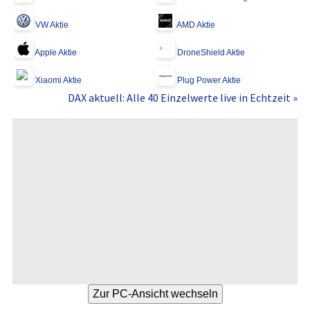
VW Aktie
AMD Aktie
Apple Aktie
DroneShield Aktie
Xiaomi Aktie
Plug Power Aktie
DAX aktuell: Alle 40 Einzelwerte live in Echtzeit »