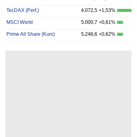
TecDAX (Perf.)
4.072,5
+1,53%
MSCI World
5.000,7
+0,61%
Prime All Share (Kurs)
5.246,6
+0,62%