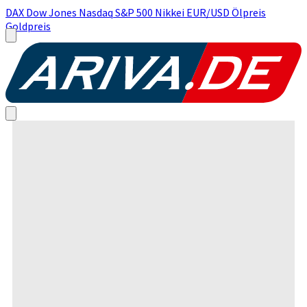
DAX
Dow Jones
Nasdaq
S&P 500
Nikkei
EUR/USD
Ölpreis
Goldpreis