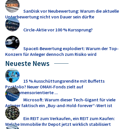
SanDisk vor Neubewertung: Warum die aktuelle
Unterbewertung nicht von Dauer sein dürfte
Circle-Aktie vor 100 % Kurssprung?
SpaceX-Bewertung explodiert: Warum der Top-
Konzern für Anleger dennoch zum Risiko wird
Neueste News
15 % Ausschüttungsrendite mit Buffetts
Portfolio? Neuer OMAH-Fonds zielt auf
einkommensorientierte ...
Microsoft: Warum dieser Tech-Gigant für viele
Anleger faktisch ein „Buy-and-Hold-forever“-Wert ist
Ein REIT zum Verkaufen, ein REIT zum Kaufen:
Welche Immobilie Ihr Depot jetzt wirklich stabilisiert