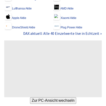
Lufthansa Aktie
AMD Aktie
Apple Aktie
Xiaomi Aktie
DroneShield Aktie
Plug Power Aktie
DAX aktuell: Alle 40 Einzelwerte live in Echtzeit »