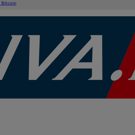
s
Bitcoin