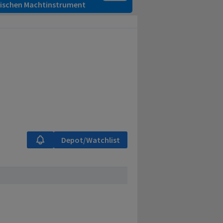
itischen Machtinstrument
Depot/Watchlist