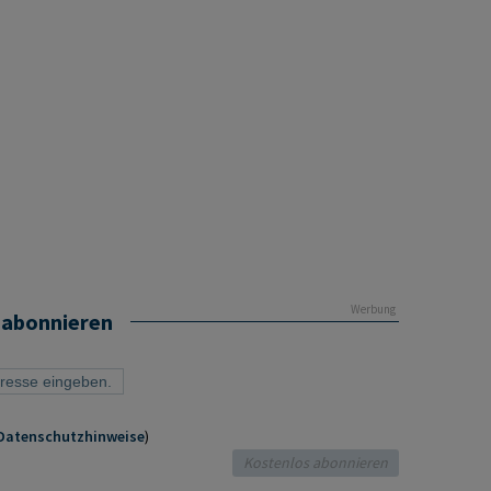
Werbung
 abonnieren
Datenschutzhinweise
)