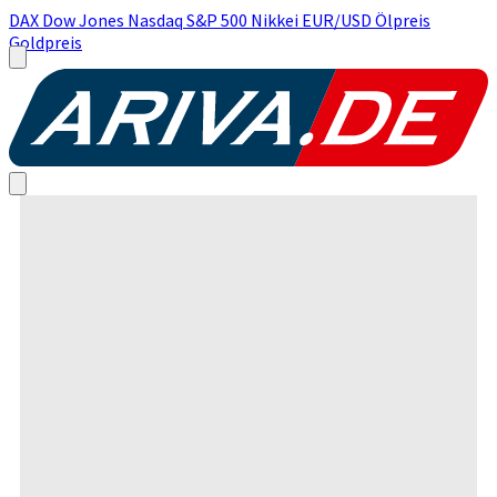
DAX
Dow Jones
Nasdaq
S&P 500
Nikkei
EUR/USD
Ölpreis
Goldpreis