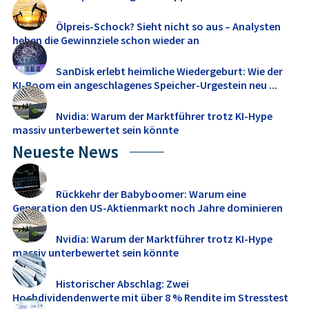
Ölpreis-Schock? Sieht nicht so aus – Analysten
heben die Gewinnziele schon wieder an
SanDisk erlebt heimliche Wiedergeburt: Wie der
KI-Boom ein angeschlagenes Speicher-Urgestein neu ...
Nvidia: Warum der Marktführer trotz KI-Hype
massiv unterbewertet sein könnte
Neueste News
Rückkehr der Babyboomer: Warum eine
Generation den US-Aktienmarkt noch Jahre dominieren
dürfte
Nvidia: Warum der Marktführer trotz KI-Hype
massiv unterbewertet sein könnte
Historischer Abschlag: Zwei
Hochdividendenwerte mit über 8 % Rendite im Stresstest