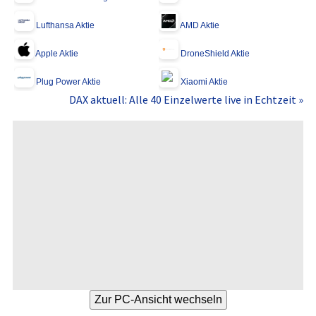
Lufthansa Aktie
AMD Aktie
Apple Aktie
DroneShield Aktie
Plug Power Aktie
Xiaomi Aktie
DAX aktuell: Alle 40 Einzelwerte live in Echtzeit »