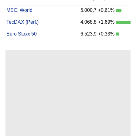
MSCI World
5.000,7
+0,61%
TecDAX (Perf.)
4.068,8
+1,69%
Euro Stoxx 50
6.523,9
+0,33%