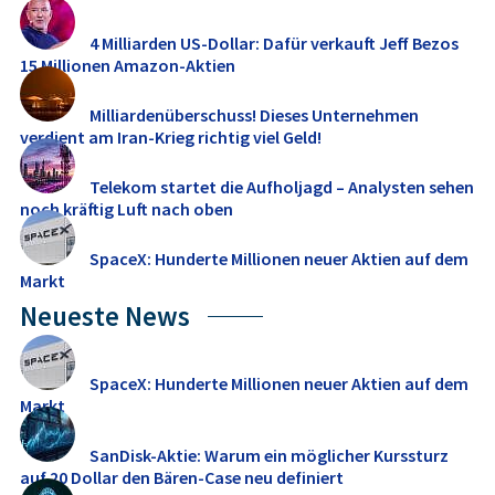
4 Milliarden US-Dollar: Dafür verkauft Jeff Bezos
15 Millionen Amazon-Aktien
Milliardenüberschuss! Dieses Unternehmen
verdient am Iran-Krieg richtig viel Geld!
Telekom startet die Aufholjagd – Analysten sehen
noch kräftig Luft nach oben
SpaceX: Hunderte Millionen neuer Aktien auf dem
Markt
Neueste News
SpaceX: Hunderte Millionen neuer Aktien auf dem
Markt
SanDisk-Aktie: Warum ein möglicher Kurssturz
auf 20 Dollar den Bären-Case neu definiert