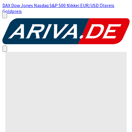
DAX
Dow Jones
Nasdaq
S&P 500
Nikkei
EUR/USD
Ölpreis
Goldpreis