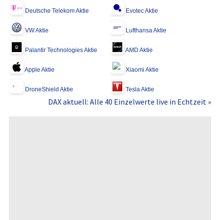
Deutsche Telekom Aktie
Evotec Aktie
VW Aktie
Lufthansa Aktie
Palantir Technologies Aktie
AMD Aktie
Apple Aktie
Xiaomi Aktie
DroneShield Aktie
Tesla Aktie
DAX aktuell: Alle 40 Einzelwerte live in Echtzeit »