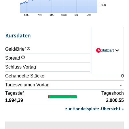
Kursdaten
Geld/Brief
- / -
Stuttgart
Spread
-
Schluss Vortag
1.987,9
Gehandelte Stücke
0
Tagesvolumen Vortag
-
Tagestief
Tageshoch
1.994,39
2.000,55
zur Handelsplatz-Übersicht »