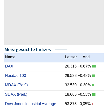
Meistgesuchte Indizes
Name
Letzter
Änd.
DAX
26.316
+0,67%
Nasdaq 100
29.523
+0,48%
MDAX (Perf.)
32.530
+0,30%
SDAX (Perf.)
18.666
+0,55%
Dow Jones Industrial Average
53.873
-0,05%