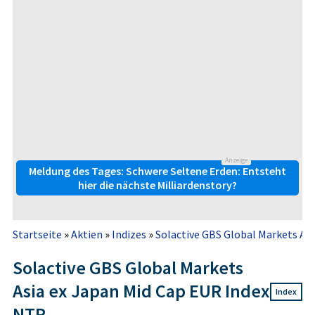
Anzeige
Meldung des Tages: Schwere Seltene Erden: Entsteht
hier die nächste Milliardenstory?
Startseite
»
Aktien
»
Indizes
»
Solactive GBS Global Markets Asia
Solactive GBS Global Markets
Asia ex Japan Mid Cap EUR Index
Index
NTR