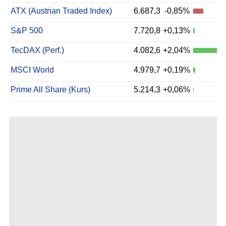
ATX (Austrian Traded Index)
6.687,3
-0,85%
S&P 500
7.720,8
+0,13%
TecDAX (Perf.)
4.082,6
+2,04%
MSCI World
4.979,7
+0,19%
Prime All Share (Kurs)
5.214,3
+0,06%