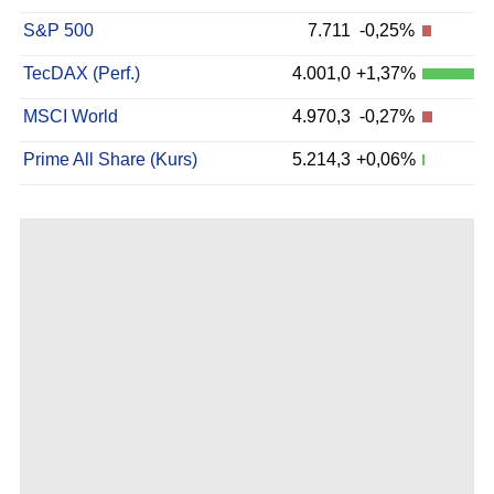
S&P 500
7.711
-0,25%
TecDAX (Perf.)
4.001,0
+1,37%
MSCI World
4.970,3
-0,27%
Prime All Share (Kurs)
5.214,3
+0,06%