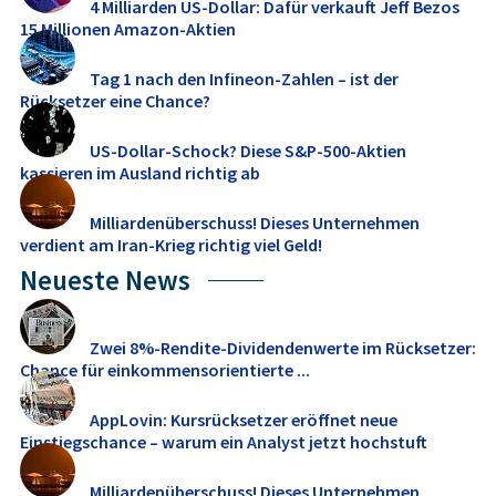
4 Milliarden US-Dollar: Dafür verkauft Jeff Bezos
15 Millionen Amazon-Aktien
Tag 1 nach den Infineon-Zahlen – ist der
Rücksetzer eine Chance?
US-Dollar-Schock? Diese S&P-500-Aktien
kassieren im Ausland richtig ab
Milliardenüberschuss! Dieses Unternehmen
verdient am Iran-Krieg richtig viel Geld!
Neueste News
Zwei 8%-Rendite-Dividendenwerte im Rücksetzer:
Chance für einkommensorientierte ...
AppLovin: Kursrücksetzer eröffnet neue
Einstiegschance – warum ein Analyst jetzt hochstuft
Milliardenüberschuss! Dieses Unternehmen