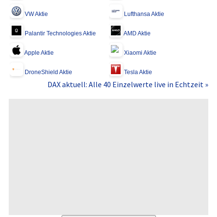
VW Aktie
Lufthansa Aktie
Palantir Technologies Aktie
AMD Aktie
Apple Aktie
Xiaomi Aktie
DroneShield Aktie
Tesla Aktie
DAX aktuell: Alle 40 Einzelwerte live in Echtzeit »