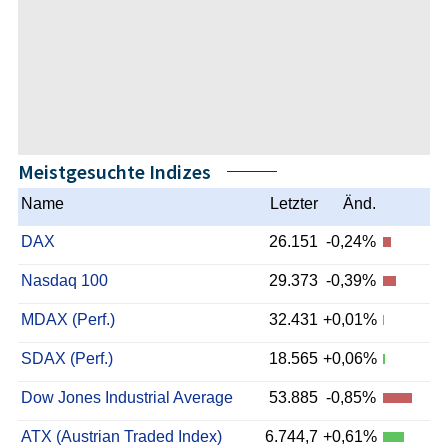
Meistgesuchte Indizes
Name
Letzter
Änd.
DAX
26.151
-0,24%
Nasdaq 100
29.373
-0,39%
MDAX (Perf.)
32.431
+0,01%
SDAX (Perf.)
18.565
+0,06%
Dow Jones Industrial Average
53.885
-0,85%
ATX (Austrian Traded Index)
6.744,7
+0,61%