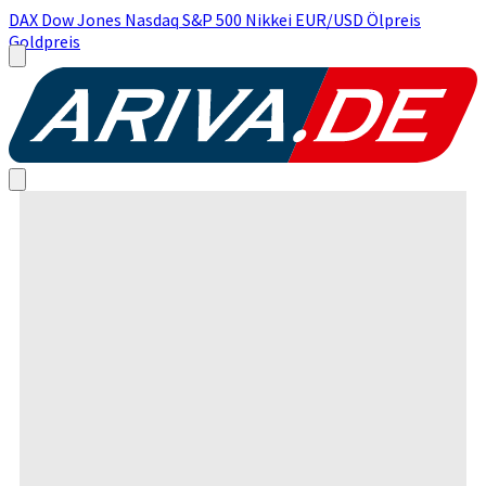
DAX
Dow Jones
Nasdaq
S&P 500
Nikkei
EUR/USD
Ölpreis
Goldpreis