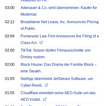
Featured on Hit .
03:00
Adenauer & Co. wird übernommen: Käufer für
Modemar.
02:12
Broadstone Net Lease, Inc. Announces Pricing
of Public .
02:04
Pomerantz Law Firm Announces the Filing of a
Class Act.
02:00
TikTok: Nutzer dürfen Filmausschnitte von
Disney nutzen
02:00
Block House: Das Drama der Familie Block –
eine Steakh.
01:05
NetApp übernimmt JetStream Software, um
Cyber-Resili.
01:05
Cloudflare erweitert seine AEO-Suite um das
AEO Visibil.