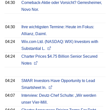
04:30
Comeback-Aktie oder Vorsicht? Gerresheimer,
Novo Nor.
04:30
Ihre wichtigsten Termine: Heute im Fokus:
Allianz, Daiml.
04:24
Wix.com Ltd. (NASDAQ: WIX) Investors with
Substantial L.
04:24
Charter Prices $4.75 Billion Senior Secured
Notes
04:24
SMAR Investors Have Opportunity to Lead
Smartsheet In.
04:07
Interview: Deutz-Chef Schulte: „Wir werden
unser Vier-Mill.