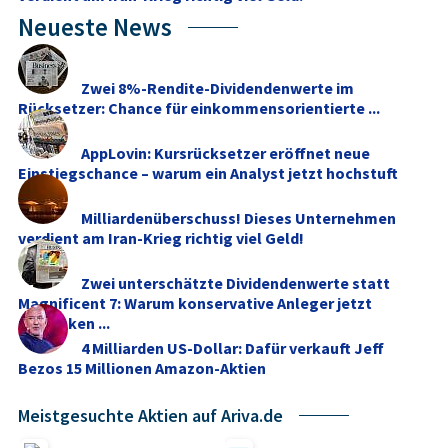
Neueste News
Zwei 8%-Rendite-Dividendenwerte im
Rücksetzer: Chance für einkommensorientierte ...
AppLovin: Kursrücksetzer eröffnet neue
Einstiegschance – warum ein Analyst jetzt hochstuft
Milliardenüberschuss! Dieses Unternehmen
verdient am Iran-Krieg richtig viel Geld!
Zwei unterschätzte Dividendenwerte statt
Magnificent 7: Warum konservative Anleger jetzt
umdenken ...
4 Milliarden US-Dollar: Dafür verkauft Jeff
Bezos 15 Millionen Amazon-Aktien
Meistgesuchte Aktien auf Ariva.de