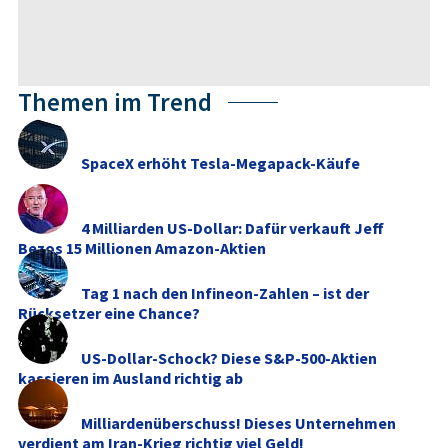
Themen im Trend
SpaceX erhöht Tesla-Megapack-Käufe
4 Milliarden US-Dollar: Dafür verkauft Jeff
Bezos 15 Millionen Amazon-Aktien
Tag 1 nach den Infineon-Zahlen – ist der
Rücksetzer eine Chance?
US-Dollar-Schock? Diese S&P-500-Aktien
kassieren im Ausland richtig ab
Milliardenüberschuss! Dieses Unternehmen
verdient am Iran-Krieg richtig viel Geld!