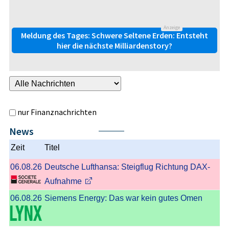
Anzeige
Meldung des Tages: Schwere Seltene Erden: Entsteht
hier die nächste Milliardenstory?
nur Finanznachrichten
News
Nächste
Zeit
Titel
06.08.26
Deutsche Lufthansa: Steigflug Richtung DAX-
Aufnahme
06.08.26
Siemens Energy: Das war kein gutes Omen