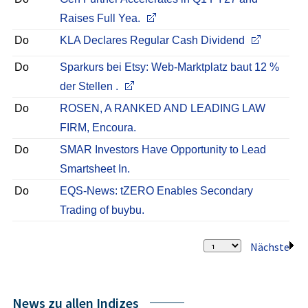
Raises Full Yea.
Do
KLA Declares Regular Cash Dividend
Do
Sparkurs bei Etsy: Web-Marktplatz baut 12 %
der Stellen .
Do
ROSEN, A RANKED AND LEADING LAW
FIRM, Encoura.
Do
SMAR Investors Have Opportunity to Lead
Smartsheet In.
Do
EQS-News: tZERO Enables Secondary
Trading of buybu.
Nächste
News zu allen Indizes