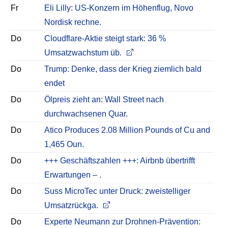
Fr
Eli Lilly: US-Konzern im Höhenflug, Novo
Nordisk rechne.
Do
Cloudflare-Aktie steigt stark: 36 %
Umsatzwachstum üb.
Do
Trump: Denke, dass der Krieg ziemlich bald
endet
Do
Ölpreis zieht an: Wall Street nach
durchwachsenen Quar.
Do
Atico Produces 2.08 Million Pounds of Cu and
1,465 Oun.
Do
+++ Geschäftszahlen +++: Airbnb übertrifft
Erwartungen – .
Do
Suss MicroTec unter Druck: zweistelliger
Umsatzrückga.
Do
Experte Neumann zur Drohnen-Prävention: