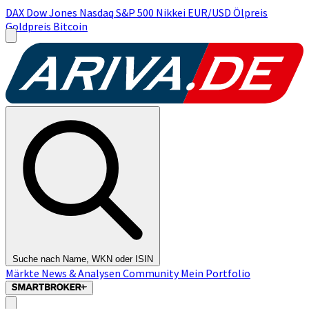
DAX
Dow Jones
Nasdaq
S&P 500
Nikkei
EUR/USD
Ölpreis
Goldpreis
Bitcoin
Suche nach Name, WKN oder ISIN
Märkte
News & Analysen
Community
Mein Portfolio