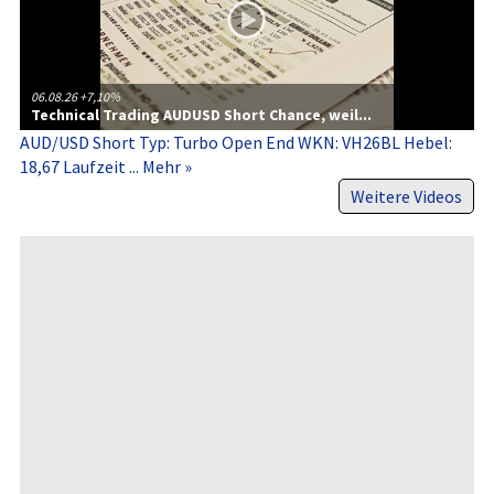
06.08.26
+7,10%
Technical Trading AUDUSD Short Chance, weil...
AUD/USD Short Typ: Turbo Open End WKN: VH26BL Hebel:
18,67 Laufzeit ...
Mehr »
Weitere Videos