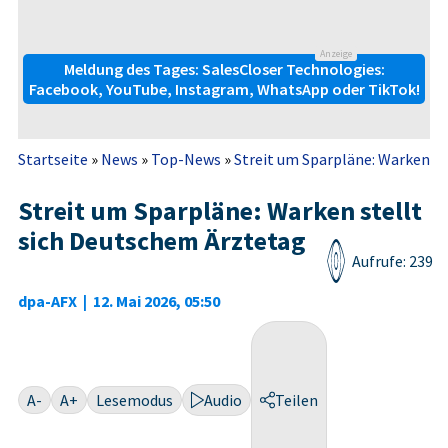
Anzeige
Meldung des Tages: SalesCloser Technologies:
Facebook, YouTube, Instagram, WhatsApp oder TikTok!
Startseite
»
News
»
Top-News
»
Streit um Sparpläne: Warken st
Streit um Sparpläne: Warken stellt
sich Deutschem Ärztetag
Aufrufe: 239
dpa-AFX
|
12. Mai 2026, 05:50
A-
A+
Lesemodus
Audio
Teilen