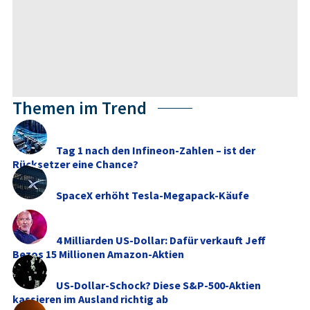
Themen im Trend
Tag 1 nach den Infineon-Zahlen – ist der
Rücksetzer eine Chance?
SpaceX erhöht Tesla-Megapack-Käufe
4 Milliarden US-Dollar: Dafür verkauft Jeff
Bezos 15 Millionen Amazon-Aktien
US-Dollar-Schock? Diese S&P-500-Aktien
kassieren im Ausland richtig ab