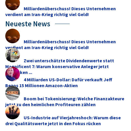
Milliardenüberschuss! Dieses Unternehmen
verdient am Iran-Krieg richtig viel Geld!
Neueste News
Milliardenüberschuss! Dieses Unternehmen
verdient am Iran-Krieg richtig viel Geld!
Zwei unterschätzte Dividendenwerte statt
Magnificent 7: Warum konservative Anleger jetzt
umdenken ...
4 Milliarden US-Dollar: Dafür verkauft Jeff
Bezos 15 Millionen Amazon-Aktien
Boom bei Tokenisierung: Welche Finanzakteure
jetzt zu den heimlichen Profiteuren zählen
US-Industrie auf Vierjahreshoch: Warum diese
drei Qualitätswerte jetzt in den Fokus rücken