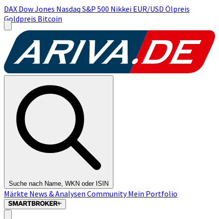
DAX
Dow Jones
Nasdaq
S&P 500
Nikkei
EUR/USD
Ölpreis
Goldpreis
Bitcoin
Suche nach Name, WKN oder ISIN
Märkte
News & Analysen
Community
Mein Portfolio