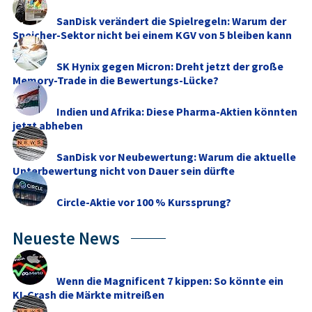
SanDisk verändert die Spielregeln: Warum der
Speicher-Sektor nicht bei einem KGV von 5 bleiben kann
SK Hynix gegen Micron: Dreht jetzt der große
Memory‑Trade in die Bewertungs-Lücke?
Indien und Afrika: Diese Pharma-Aktien könnten
jetzt abheben
SanDisk vor Neubewertung: Warum die aktuelle
Unterbewertung nicht von Dauer sein dürfte
Circle-Aktie vor 100 % Kurssprung?
Neueste News
Wenn die Magnificent 7 kippen: So könnte ein
KI-Crash die Märkte mitreißen