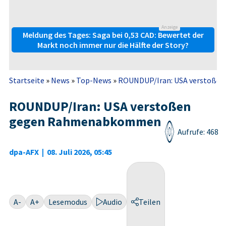
Anzeige
Meldung des Tages: Saga bei 0,53 CAD: Bewertet der
Markt noch immer nur die Hälfte der Story?
Startseite
»
News
»
Top-News
»
ROUNDUP/Iran: USA verstoß
ROUNDUP/Iran: USA verstoßen
gegen Rahmenabkommen
Aufrufe: 468
dpa-AFX
|
08. Juli 2026, 05:45
A-
A+
Lesemodus
Audio
Teilen