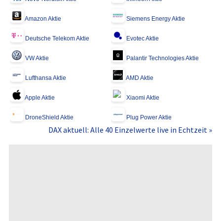
Amazon Aktie
Siemens Energy Aktie
Deutsche Telekom Aktie
Evotec Aktie
VW Aktie
Palantir Technologies Aktie
Lufthansa Aktie
AMD Aktie
Apple Aktie
Xiaomi Aktie
DroneShield Aktie
Plug Power Aktie
DAX aktuell: Alle 40 Einzelwerte live in Echtzeit »