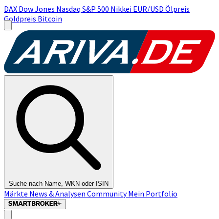
DAX
Dow Jones
Nasdaq
S&P 500
Nikkei
EUR/USD
Ölpreis
Goldpreis
Bitcoin
Suche nach Name, WKN oder ISIN
Märkte
News & Analysen
Community
Mein Portfolio