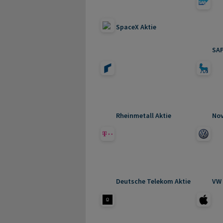
SpaceX Aktie
SAP
Rheinmetall Aktie
Nov
Deutsche Telekom Aktie
VW 