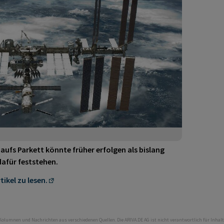
aufs Parkett könnte früher erfolgen als bislang
dafür feststehen.
tikel zu lesen.
 Kolumnen und Nachrichten aus verschiedenen Quellen. Die ARIVA.DE AG ist nicht verantwortlich für Inhalt