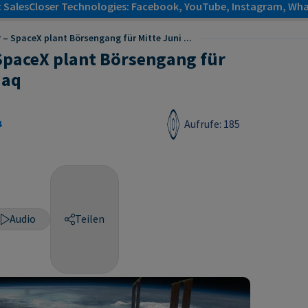
: SalesCloser Technologies: Facebook, YouTube, Instagram, Wha
 – SpaceX plant Börsengang für Mitte Juni ...
SpaceX plant Börsengang für
daq
Aufrufe: 185
4
Audio
Teilen