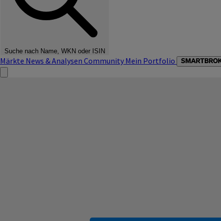
Suche nach Name, WKN oder ISIN
Märkte
News & Analysen
Community
Mein Portfolio