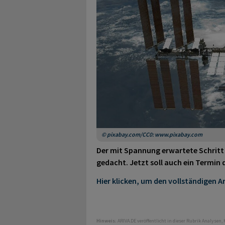
© pixabay.com/CC0: www.pixabay.com
Der mit Spannung erwartete Schritt 
gedacht. Jetzt soll auch ein Termin 
Hier klicken, um den vollständigen Ar
Hinweis:
ARIVA.DE veröffentlicht in dieser Rubrik Analysen,