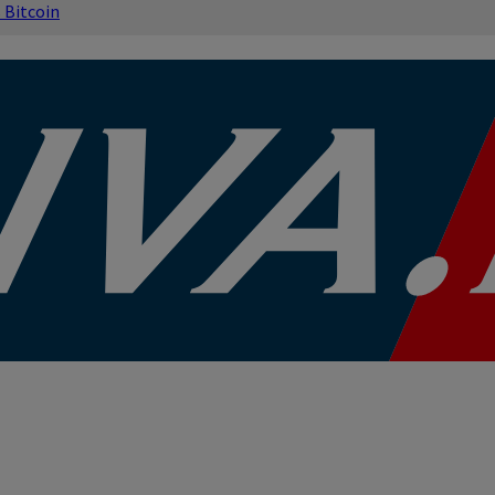
s
Bitcoin