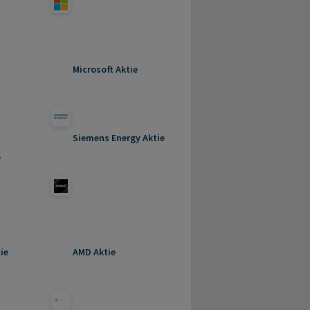
Microsoft Aktie
Siemens Energy Aktie
e
ie
AMD Aktie