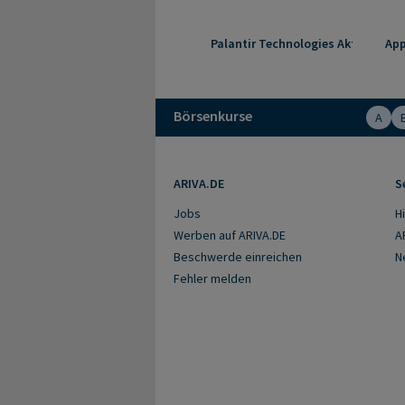
Palantir Technologies Aktie
App
Börsenkurse
A
ARIVA.DE
S
Jobs
Hi
Werben auf ARIVA.DE
A
Beschwerde einreichen
N
Fehler melden