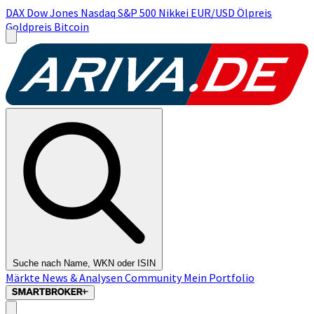
DAX
Dow Jones
Nasdaq
S&P 500
Nikkei
EUR/USD
Ölpreis
Goldpreis
Bitcoin
Suche nach Name, WKN oder ISIN
Märkte
News & Analysen
Community
Mein Portfolio