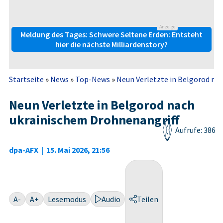
Anzeige
Meldung des Tages: Schwere Seltene Erden: Entsteht
hier die nächste Milliardenstory?
Startseite
»
News
»
Top-News
»
Neun Verletzte in Belgorod na
Neun Verletzte in Belgorod nach
ukrainischem Drohnenangriff
Aufrufe: 386
dpa-AFX
|
15. Mai 2026, 21:56
A-
A+
Lesemodus
Audio
Teilen