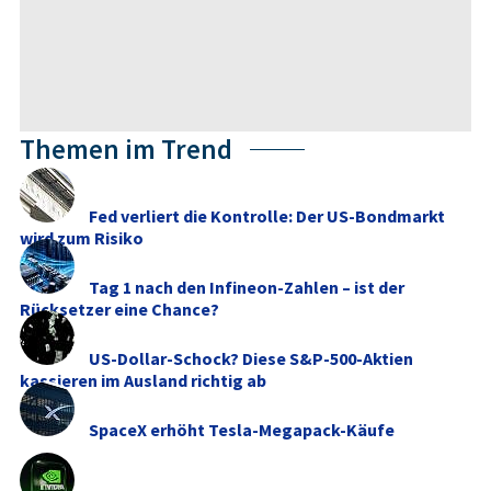
Themen im Trend
Fed verliert die Kontrolle: Der US-Bondmarkt
wird zum Risiko
Tag 1 nach den Infineon-Zahlen – ist der
Rücksetzer eine Chance?
US-Dollar-Schock? Diese S&P-500-Aktien
kassieren im Ausland richtig ab
SpaceX erhöht Tesla-Megapack-Käufe