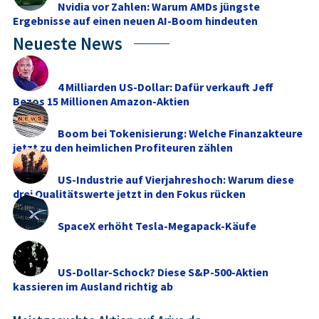
Nvidia vor Zahlen: Warum AMDs jüngste
Ergebnisse auf einen neuen AI-Boom hindeuten
Neueste News
4 Milliarden US-Dollar: Dafür verkauft Jeff
Bezos 15 Millionen Amazon-Aktien
Boom bei Tokenisierung: Welche Finanzakteure
jetzt zu den heimlichen Profiteuren zählen
US-Industrie auf Vierjahreshoch: Warum diese
drei Qualitätswerte jetzt in den Fokus rücken
SpaceX erhöht Tesla-Megapack-Käufe
US-Dollar-Schock? Diese S&P-500-Aktien
kassieren im Ausland richtig ab