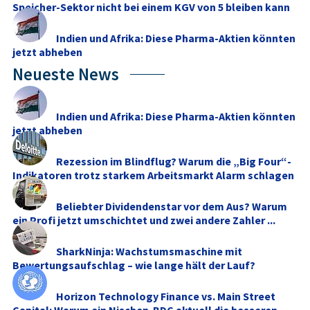
Speicher-Sektor nicht bei einem KGV von 5 bleiben kann
Indien und Afrika: Diese Pharma-Aktien könnten
jetzt abheben
Neueste News
Indien und Afrika: Diese Pharma-Aktien könnten
jetzt abheben
Rezession im Blindflug? Warum die „Big Four“-
Indikatoren trotz starkem Arbeitsmarkt Alarm schlagen
Beliebter Dividendenstar vor dem Aus? Warum
ein Profi jetzt umschichtet und zwei andere Zahler ...
SharkNinja: Wachstumsmaschine mit
Bewertungsaufschlag – wie lange hält der Lauf?
Horizon Technology Finance vs. Main Street