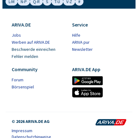
L-M
N-P
Q-R
S
T-U
V-Z
#
ARIVA.DE
Service
Jobs
Hilfe
Werben auf ARIVA.DE
ARIVA pur
Beschwerde einreichen
Newsletter
Fehler melden
Community
ARIVA.DE App
Forum
Börsenspiel
© 2026 ARIVA.DE AG
Impressum
Datenschutzhinweise