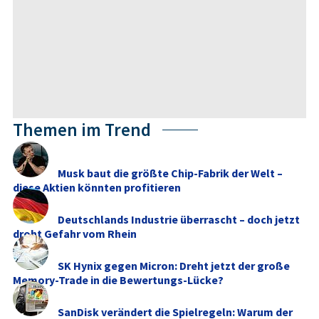
Themen im Trend
Musk baut die größte Chip-Fabrik der Welt –
diese Aktien könnten profitieren
Deutschlands Industrie überrascht – doch jetzt
droht Gefahr vom Rhein
SK Hynix gegen Micron: Dreht jetzt der große
Memory‑Trade in die Bewertungs-Lücke?
SanDisk verändert die Spielregeln: Warum der