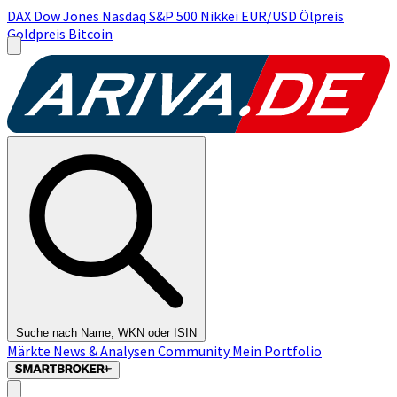
DAX
Dow Jones
Nasdaq
S&P 500
Nikkei
EUR/USD
Ölpreis
Goldpreis
Bitcoin
Suche nach Name, WKN oder ISIN
Märkte
News & Analysen
Community
Mein Portfolio