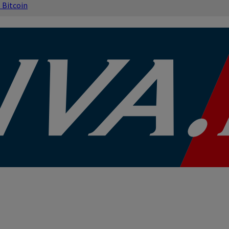
s
Bitcoin