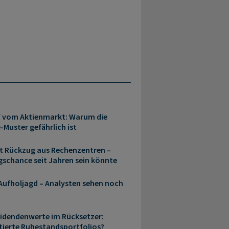
f vom Aktienmarkt: Warum die
-Muster gefährlich ist
it Rückzug aus Rechenzentren –
gschance seit Jahren sein könnte
 Aufholjagd – Analysten sehen noch
idendenwerte im Rücksetzer:
ierte Ruhestandsportfolios?