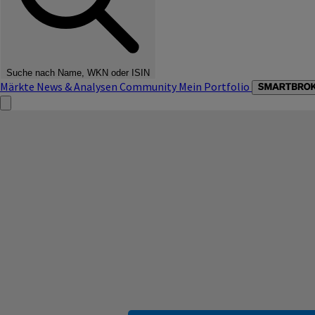
Suche nach Name, WKN oder ISIN
Märkte
News & Analysen
Community
Mein Portfolio