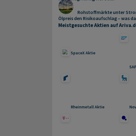
Rohstoffmärkte unter Str
Ölpreis den Risikoaufschlag – was da
Meistgesuchte Aktien auf Ariva.d
SpaceX Aktie
SAP
Rheinmetall Aktie
Nov