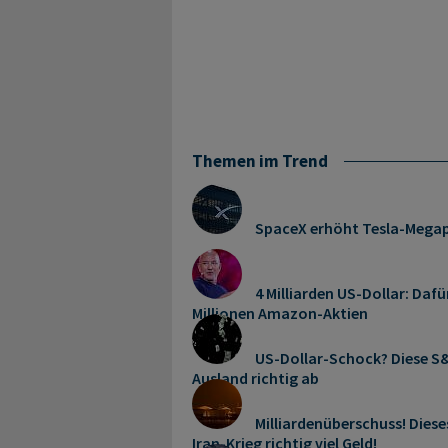
Themen im Trend
SpaceX erhöht Tesla-Mega
4 Milliarden US-Dollar: Dafü
Millionen Amazon-Aktien
US-Dollar-Schock? Diese S&
Ausland richtig ab
Milliardenüberschuss! Dies
Iran-Krieg richtig viel Geld!