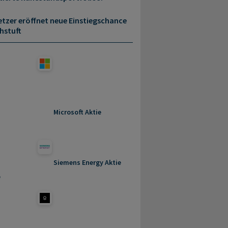
etzer eröffnet neue Einstiegschance
hstuft
Microsoft Aktie
Siemens Energy Aktie
e