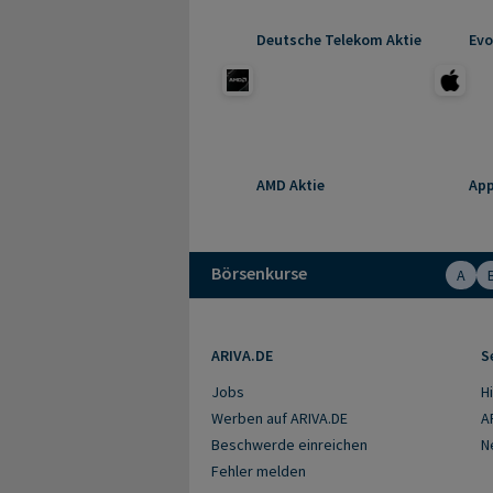
Deutsche Telekom Aktie
Evo
AMD Aktie
App
Börsenkurse
A
ARIVA.DE
S
Jobs
Hi
Werben auf ARIVA.DE
A
Beschwerde einreichen
N
Fehler melden