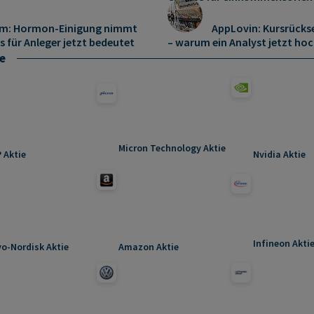
om: Hormon-Einigung nimmt
AppLovin: Kursrücks
s für Anleger jetzt bedeutet
– warum ein Analyst jetzt hoc
e
Micron Technology Aktie
 Aktie
Nvidia Aktie
Infineon Akti
o-Nordisk Aktie
Amazon Aktie