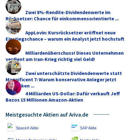
Zwei 8%-Rendite-Dividendenwerte im
Rücksetzer: Chance für einkommensorientierte ...
AppLovin: Kursrücksetzer eröffnet neue
Einstiegschance – warum ein Analyst jetzt hochstuft
Milliardenüberschuss! Dieses Unternehmen
verdient am Iran-Krieg richtig viel Geld!
Zwei unterschätzte Dividendenwerte statt
Magnificent 7: Warum konservative Anleger jetzt
umdenken ...
4 Milliarden US-Dollar: Dafür verkauft Jeff
Bezos 15 Millionen Amazon-Aktien
Meistgesuchte Aktien auf Ariva.de
SpaceX Aktie
SAP Aktie