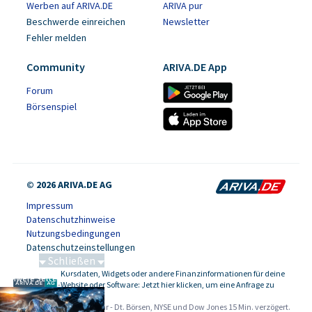
Werben auf ARIVA.DE
ARIVA pur
Beschwerde einreichen
Newsletter
Fehler melden
Community
ARIVA.DE App
Forum
Börsenspiel
© 2026 ARIVA.DE AG
Impressum
Datenschutzhinweise
Nutzungsbedingungen
Datenschutzeinstellungen
Schließen
Kursdaten, Widgets oder andere Finanzinformationen für deine
Schwere Seltene Erden
-
Website oder Software: Jetzt hier klicken, um eine Anfrage zu
stellen.
Alle Angaben ohne Gewähr - Dt. Börsen, NYSE und Dow Jones 15 Min. verzögert.