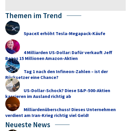
Themen im Trend
SpaceX erhöht Tesla-Megapack-Käufe
4 Milliarden US-Dollar: Dafür verkauft Jeff
Bezos 15 Millionen Amazon-Aktien
Tag 1 nach den Infineon-Zahlen – ist der
Rücksetzer eine Chance?
US-Dollar-Schock? Diese S&P-500-Aktien
kassieren im Ausland richtig ab
Milliardenüberschuss! Dieses Unternehmen
verdient am Iran-Krieg richtig viel Geld!
Neueste News