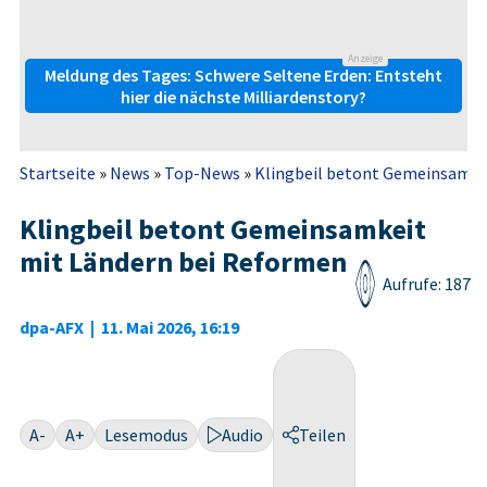
Anzeige
Meldung des Tages: Schwere Seltene Erden: Entsteht
hier die nächste Milliardenstory?
Startseite
»
News
»
Top-News
»
Klingbeil betont Gemeinsamke
Klingbeil betont Gemeinsamkeit
mit Ländern bei Reformen
Aufrufe: 187
dpa-AFX
|
11. Mai 2026, 16:19
A-
A+
Lesemodus
Audio
Teilen