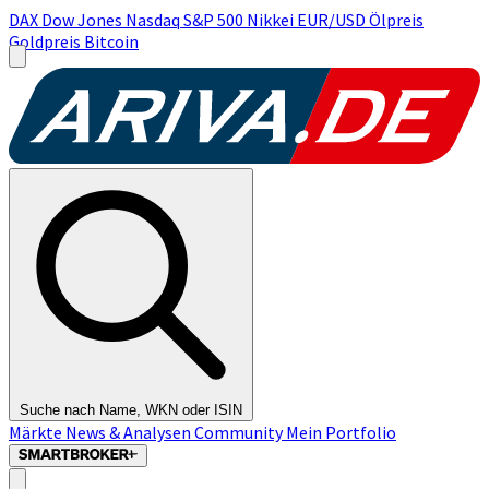
DAX
Dow Jones
Nasdaq
S&P 500
Nikkei
EUR/USD
Ölpreis
Goldpreis
Bitcoin
Suche nach Name, WKN oder ISIN
Märkte
News & Analysen
Community
Mein Portfolio