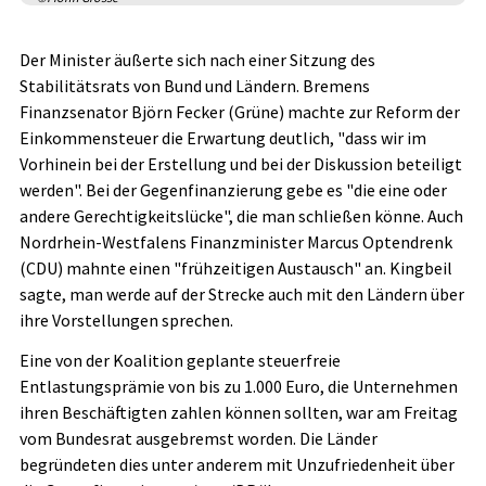
Der Minister äußerte sich nach einer Sitzung des
Stabilitätsrats von Bund und Ländern. Bremens
Finanzsenator Björn Fecker (Grüne) machte zur Reform der
Einkommensteuer die Erwartung deutlich, "dass wir im
Vorhinein bei der Erstellung und bei der Diskussion beteiligt
werden". Bei der Gegenfinanzierung gebe es "die eine oder
andere Gerechtigkeitslücke", die man schließen könne. Auch
Nordrhein-Westfalens Finanzminister Marcus Optendrenk
(CDU) mahnte einen "frühzeitigen Austausch" an. Kingbeil
sagte, man werde auf der Strecke auch mit den Ländern über
ihre Vorstellungen sprechen.
Eine von der Koalition geplante steuerfreie
Entlastungsprämie von bis zu 1.000 Euro, die Unternehmen
ihren Beschäftigten zahlen können sollten, war am Freitag
vom Bundesrat ausgebremst worden. Die Länder
begründeten dies unter anderem mit Unzufriedenheit über