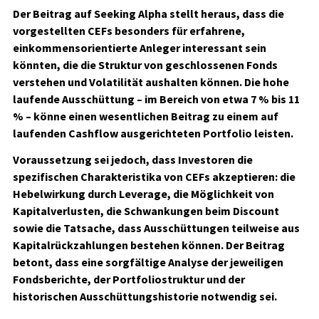
Der Beitrag auf Seeking Alpha stellt heraus, dass die
vorgestellten CEFs besonders für erfahrene,
einkommensorientierte Anleger interessant sein
könnten, die die Struktur von geschlossenen Fonds
verstehen und Volatilität aushalten können. Die hohe
laufende Ausschüttung – im Bereich von etwa 7 % bis 11
% – könne einen wesentlichen Beitrag zu einem auf
laufenden Cashflow ausgerichteten Portfolio leisten.
Voraussetzung sei jedoch, dass Investoren die
spezifischen Charakteristika von CEFs akzeptieren: die
Hebelwirkung durch Leverage, die Möglichkeit von
Kapitalverlusten, die Schwankungen beim Discount
sowie die Tatsache, dass Ausschüttungen teilweise aus
Kapitalrückzahlungen bestehen können. Der Beitrag
betont, dass eine sorgfältige Analyse der jeweiligen
Fondsberichte, der Portfoliostruktur und der
historischen Ausschüttungshistorie notwendig sei.