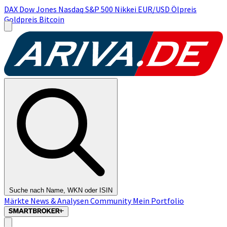
DAX
Dow Jones
Nasdaq
S&P 500
Nikkei
EUR/USD
Ölpreis
Goldpreis
Bitcoin
Suche nach Name, WKN oder ISIN
Märkte
News & Analysen
Community
Mein Portfolio