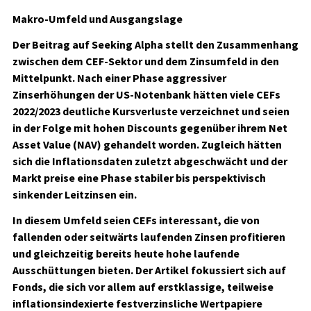
Makro-Umfeld und Ausgangslage
Der Beitrag auf Seeking Alpha stellt den Zusammenhang
zwischen dem CEF-Sektor und dem Zinsumfeld in den
Mittelpunkt. Nach einer Phase aggressiver
Zinserhöhungen der US-Notenbank hätten viele CEFs
2022/2023 deutliche Kursverluste verzeichnet und seien
in der Folge mit hohen Discounts gegenüber ihrem Net
Asset Value (NAV) gehandelt worden. Zugleich hätten
sich die Inflationsdaten zuletzt abgeschwächt und der
Markt preise eine Phase stabiler bis perspektivisch
sinkender Leitzinsen ein.
In diesem Umfeld seien CEFs interessant, die von
fallenden oder seitwärts laufenden Zinsen profitieren
und gleichzeitig bereits heute hohe laufende
Ausschüttungen bieten. Der Artikel fokussiert sich auf
Fonds, die sich vor allem auf erstklassige, teilweise
inflationsindexierte festverzinsliche Wertpapiere