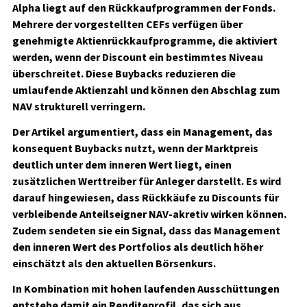
Alpha liegt auf den Rückkaufprogrammen der Fonds.
Mehrere der vorgestellten CEFs verfügen über
genehmigte Aktienrückkaufprogramme, die aktiviert
werden, wenn der Discount ein bestimmtes Niveau
überschreitet. Diese Buybacks reduzieren die
umlaufende Aktienzahl und können den Abschlag zum
NAV strukturell verringern.
Der Artikel argumentiert, dass ein Management, das
konsequent Buybacks nutzt, wenn der Marktpreis
deutlich unter dem inneren Wert liegt, einen
zusätzlichen Werttreiber für Anleger darstellt. Es wird
darauf hingewiesen, dass Rückkäufe zu Discounts für
verbleibende Anteilseigner NAV-akretiv wirken können.
Zudem sendeten sie ein Signal, dass das Management
den inneren Wert des Portfolios als deutlich höher
einschätzt als den aktuellen Börsenkurs.
In Kombination mit hohen laufenden Ausschüttungen
entstehe damit ein Renditeprofil, das sich aus