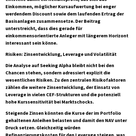
Einkommen, möglicher Kursaufwertung bei enger
werdendem Discount sowie dem laufenden Ertrag der
Basisanlagen zusammensetze. Der Beitrag
unterstreicht, dass dies gerade für
einkommensorientierte Anleger mit längerem Horizont
interessant sein könne.
Risiken: Zinsentwicklung, Leverage und Volatilität
Die Analyse auf Seeking Alpha bleibt nicht bei den
Chancen stehen, sondern adressiert explizit die
wesentlichen Risiken. Zu den zentralen Risikofaktoren
zählen die weitere Zinsentwicklung, der Einsatz von
Leverage in vielen CEF-Strukturen und die potenziell
hohe Kurssensitivität bei Marktschocks.
Steigende Zinsen könnten die Kurse der im Portfolio
gehaltenen Anleihen belasten und damit den NAV unter
Druck setzen. Gleichzeitig würden
Refinanzierungskosten für den Leverage steigen, was