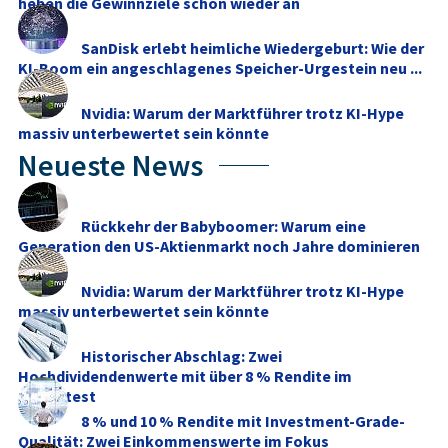
heben die Gewinnziele schon wieder an
SanDisk erlebt heimliche Wiedergeburt: Wie der
KI-Boom ein angeschlagenes Speicher-Urgestein neu ...
Nvidia: Warum der Marktführer trotz KI-Hype
massiv unterbewertet sein könnte
Neueste News
Rückkehr der Babyboomer: Warum eine
Generation den US-Aktienmarkt noch Jahre dominieren
dürfte
Nvidia: Warum der Marktführer trotz KI-Hype
massiv unterbewertet sein könnte
Historischer Abschlag: Zwei
Hochdividendenwerte mit über 8 % Rendite im
Stresstest
8 % und 10 % Rendite mit Investment-Grade-
Qualität: Zwei Einkommenswerte im Fokus