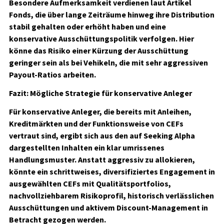
Besondere Aufmerksamkeit verdienen laut Artikel
Fonds, die über lange Zeiträume hinweg ihre Distribution
stabil gehalten oder erhöht haben und eine
konservative Ausschüttungspolitik verfolgen. Hier
könne das Risiko einer Kürzung der Ausschüttung
geringer sein als bei Vehikeln, die mit sehr aggressiven
Payout-Ratios arbeiten.
Fazit: Mögliche Strategie für konservative Anleger
Für konservative Anleger, die bereits mit Anleihen,
Kreditmärkten und der Funktionsweise von CEFs
vertraut sind, ergibt sich aus den auf Seeking Alpha
dargestellten Inhalten ein klar umrissenes
Handlungsmuster. Anstatt aggressiv zu allokieren,
könnte ein schrittweises, diversifiziertes Engagement in
ausgewählten CEFs mit Qualitätsportfolios,
nachvollziehbarem Risikoprofil, historisch verlässlichen
Ausschüttungen und aktivem Discount-Management in
Betracht gezogen werden.