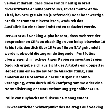
verweist darauf, dass diese Fonds häufig in breit
diversifizierte Anleiheportfolios, Investment-Grade-
Titel, bevorzugte Aktien (Preferreds) oder hochwertige
Kreditinstrumente investieren, wodurch das
Ausfallrisiko einzelner Emittenten reduziert werde.
Der Autor auf Seeking Alpha betont, dass mehrere der
besprochenen CEFs zu Abschlägen von beispielsweise 10
% bis teils deutlich über 15 % auf ihren NAV gehandelt
werden, obwohl die zugrunde liegenden Portfolios
überwiegend in hochwertigen Papieren investiert seien.
Dadurch ergebe sich aus Sicht des Artikels ein doppelter
Hebel: zum einen die laufende Ausschüttung, zum
anderen das Potenzial einer künftigen Discount-
Verengung, etwa durch Rückkaufprogramme oder eine
Normalisierung der Marktstimmung gegenüber CEFs.
Rolle von Buybacks und Discount-Management
Ein wesentlicher Schwerpunkt des Beitrags auf Seeking