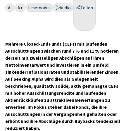
A-
A+
Lesemodus
Audio
Teilen
Mehrere Closed-End Funds (CEFs) mit laufenden
Ausschüttungen zwischen rund 7 % und 11 % notieren
derzeit mit zweistelligen Abschlägen auf ihren
Nettoinventarwert und investieren in ein Umfeld
sinkender Inflationsraten und stabilisierender Zinsen.
Auf Seeking Alpha wird dies als Gelegenheit
beschrieben, qualitativ solide, aktiv gemanagte CEFs
mit hoher Ausschüttungsrendite und laufenden
Aktienrückkäufen zu attraktiven Bewertungen zu
erwerben. Im Fokus stehen dabei Fonds, die ihre
Ausschüttungen in der Vergangenheit gehalten oder
erhöht und ihre Abschläge durch Buybacks tendenziell
reduziert haben.