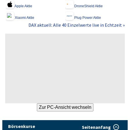
Apple Aktie
DroneShield Aktie
Xiaomi Aktie
Plug Power Aktie
DAX aktuell: Alle 40 Einzelwerte live in Echtzeit »
Börsenkurse
Seitenanfang