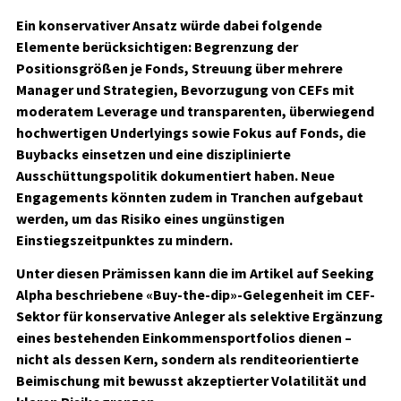
Ein konservativer Ansatz würde dabei folgende
Elemente berücksichtigen: Begrenzung der
Positionsgrößen je Fonds, Streuung über mehrere
Manager und Strategien, Bevorzugung von CEFs mit
moderatem Leverage und transparenten, überwiegend
hochwertigen Underlyings sowie Fokus auf Fonds, die
Buybacks einsetzen und eine disziplinierte
Ausschüttungspolitik dokumentiert haben. Neue
Engagements könnten zudem in Tranchen aufgebaut
werden, um das Risiko eines ungünstigen
Einstiegszeitpunktes zu mindern.
Unter diesen Prämissen kann die im Artikel auf Seeking
Alpha beschriebene «Buy-the-dip»-Gelegenheit im CEF-
Sektor für konservative Anleger als selektive Ergänzung
eines bestehenden Einkommensportfolios dienen –
nicht als dessen Kern, sondern als renditeorientierte
Beimischung mit bewusst akzeptierter Volatilität und