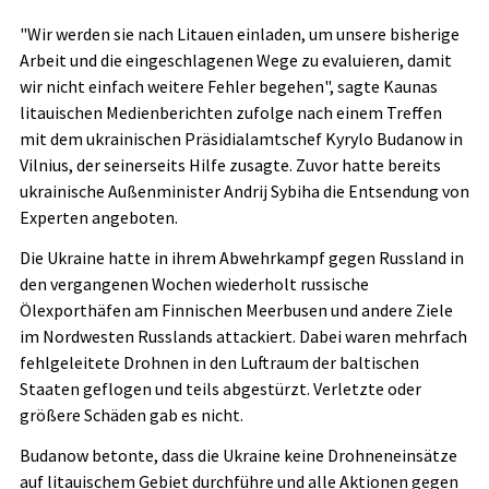
"Wir werden sie nach Litauen einladen, um unsere bisherige
Arbeit und die eingeschlagenen Wege zu evaluieren, damit
wir nicht einfach weitere Fehler begehen", sagte Kaunas
litauischen Medienberichten zufolge nach einem Treffen
mit dem ukrainischen Präsidialamtschef Kyrylo Budanow in
Vilnius, der seinerseits Hilfe zusagte. Zuvor hatte bereits
ukrainische Außenminister Andrij Sybiha die Entsendung von
Experten angeboten.
Die Ukraine hatte in ihrem Abwehrkampf gegen Russland in
den vergangenen Wochen wiederholt russische
Ölexporthäfen am Finnischen Meerbusen und andere Ziele
im Nordwesten Russlands attackiert. Dabei waren mehrfach
fehlgeleitete Drohnen in den Luftraum der baltischen
Staaten geflogen und teils abgestürzt. Verletzte oder
größere Schäden gab es nicht.
Budanow betonte, dass die Ukraine keine Drohneneinsätze
auf litauischem Gebiet durchführe und alle Aktionen gegen