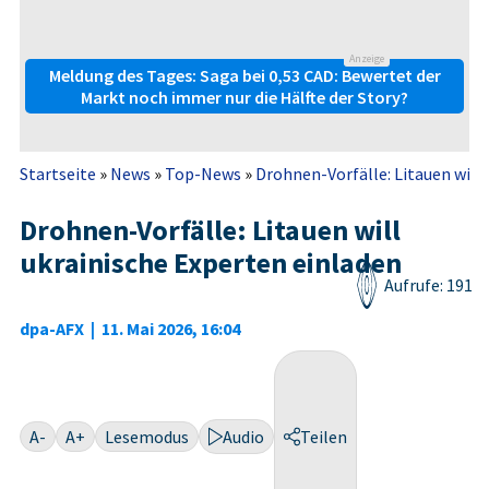
Anzeige
Meldung des Tages: Saga bei 0,53 CAD: Bewertet der
Markt noch immer nur die Hälfte der Story?
Startseite
»
News
»
Top-News
»
Drohnen-Vorfälle: Litauen will
Drohnen-Vorfälle: Litauen will
ukrainische Experten einladen
Aufrufe: 191
dpa-AFX
|
11. Mai 2026, 16:04
A-
A+
Lesemodus
Audio
Teilen