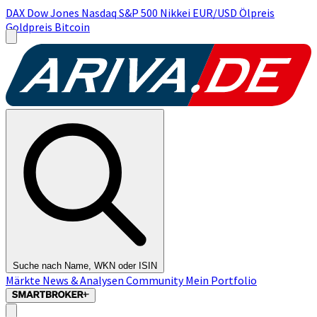
DAX
Dow Jones
Nasdaq
S&P 500
Nikkei
EUR/USD
Ölpreis
Goldpreis
Bitcoin
Suche nach Name, WKN oder ISIN
Märkte
News & Analysen
Community
Mein Portfolio