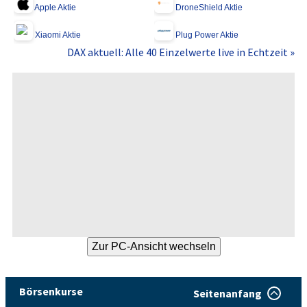
Apple Aktie
DroneShield Aktie
Xiaomi Aktie
Plug Power Aktie
DAX aktuell: Alle 40 Einzelwerte live in Echtzeit »
Börsenkurse
Seitenanfang